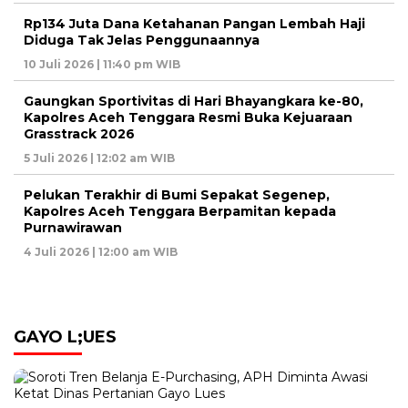
Rp134 Juta Dana Ketahanan Pangan Lembah Haji
Diduga Tak Jelas Penggunaannya
10 Juli 2026 | 11:40 pm WIB
Gaungkan Sportivitas di Hari Bhayangkara ke-80,
Kapolres Aceh Tenggara Resmi Buka Kejuaraan
Grasstrack 2026
5 Juli 2026 | 12:02 am WIB
Pelukan Terakhir di Bumi Sepakat Segenep,
Kapolres Aceh Tenggara Berpamitan kepada
Purnawirawan
4 Juli 2026 | 12:00 am WIB
GAYO L;UES