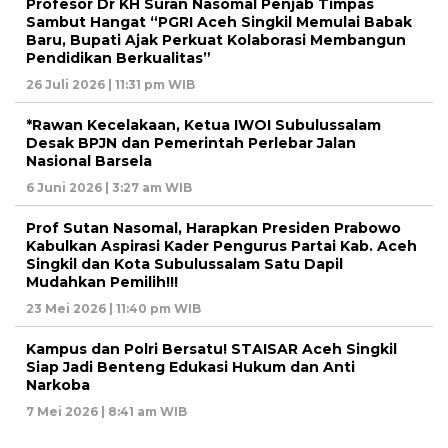
Profesor Dr KH Suran Nasomal Penjab Timpas
Sambut Hangat “PGRI Aceh Singkil Memulai Babak
Baru, Bupati Ajak Perkuat Kolaborasi Membangun
Pendidikan Berkualitas”
26 Juli 2026 | 11:31 pm WIB
*Rawan Kecelakaan, Ketua IWOI Subulussalam
Desak BPJN dan Pemerintah Perlebar Jalan
Nasional Barsela
6 Juni 2026 | 3:27 am WIB
Prof Sutan Nasomal, Harapkan Presiden Prabowo
Kabulkan Aspirasi Kader Pengurus Partai Kab. Aceh
Singkil dan Kota Subulussalam Satu Dapil
Mudahkan Pemilih!!!
23 Mei 2026 | 11:40 pm WIB
Kampus dan Polri Bersatu! STAISAR Aceh Singkil
Siap Jadi Benteng Edukasi Hukum dan Anti
Narkoba
7 Mei 2026 | 8:41 am WIB