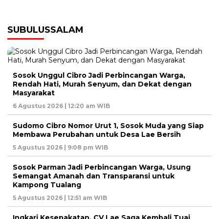
SUBULUSSALAM
Sosok Unggul Cibro Jadi Perbincangan Warga,
Rendah Hati, Murah Senyum, dan Dekat dengan
Masyarakat
6 Agustus 2026 | 12:20 am WIB
Sudomo Cibro Nomor Urut 1, Sosok Muda yang Siap
Membawa Perubahan untuk Desa Lae Bersih
5 Agustus 2026 | 9:08 pm WIB
Sosok Parman Jadi Perbincangan Warga, Usung
Semangat Amanah dan Transparansi untuk
Kampong Tualang
5 Agustus 2026 | 12:51 am WIB
Ingkari Kesepakatan, CV Lae Saga Kembali Tuai