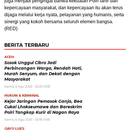
juga menjadi pengingat bahwa kekuatan Polri lahir dari
kepercayaan masyarakat, dan kepercayaan itu akan terus
dijaga melalui kerja nyata, pelayanan yang humanis, serta
sinergi yang kokoh bersama seluruh elemen bangsa.
(RED)
BERITA TERBARU
ACEH
Sosok Unggul Cibro Jadi
Perbincangan Warga, Rendah Hati,
Murah Senyum, dan Dekat dengan
Masyarakat
Kamis, 6 Agu 2026 - 00:20 WIB
HUKUM & KRIMINAL
Kejar Jaringan Pemasok Ganja, Bea
Cukai Lhokseumawe dan Bareskrim
Polri Tangkap Kurir di Nagan Raya
Kamis, 6 Agu 2026 - 00:18 WIB
GAYO LUES