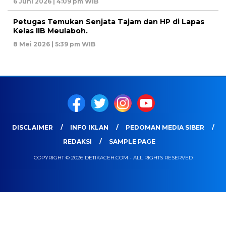
6 Juni 2026 | 4:09 pm WIB
Petugas Temukan Senjata Tajam dan HP di Lapas
Kelas IIB Meulaboh.
8 Mei 2026 | 5:39 pm WIB
DISCLAIMER
INFO IKLAN
PEDOMAN MEDIA SIBER
REDAKSI
SAMPLE PAGE
COPYRIGHT © 2026 DETIKACEH.COM - ALL RIGHTS RESERVED