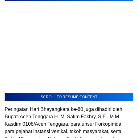
SCROLL TO RESUME CONTENT
Peringatan Hari Bhayangkara ke-80 juga dihadiri oleh
Bupati Aceh Tenggara H. M. Salim Fakhry, S.E., M.M.,
Kasdim 0108/Aceh Tenggara, para unsur Forkopimda,
para pejabat instansi vertikal, tokoh masyarakat, serta