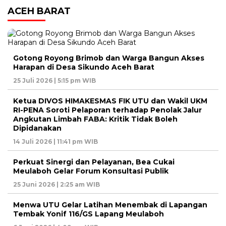
ACEH BARAT
Gotong Royong Brimob dan Warga Bangun Akses
Harapan di Desa Sikundo Aceh Barat
25 Juli 2026 | 5:15 pm WIB
Ketua DIVOS HIMAKESMAS FIK UTU dan Wakil UKM
RI-PENA Soroti Pelaporan terhadap Penolak Jalur
Angkutan Limbah FABA: Kritik Tidak Boleh
Dipidanakan
14 Juli 2026 | 11:41 pm WIB
Perkuat Sinergi dan Pelayanan, Bea Cukai
Meulaboh Gelar Forum Konsultasi Publik
25 Juni 2026 | 2:25 am WIB
Menwa UTU Gelar Latihan Menembak di Lapangan
Tembak Yonif 116/GS Lapang Meulaboh