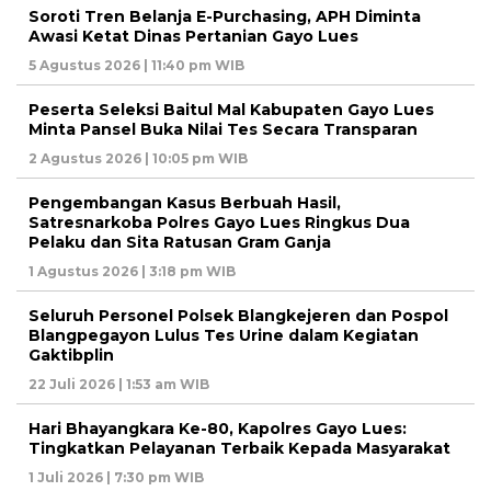
Soroti Tren Belanja E-Purchasing, APH Diminta
Awasi Ketat Dinas Pertanian Gayo Lues
5 Agustus 2026 | 11:40 pm WIB
Peserta Seleksi Baitul Mal Kabupaten Gayo Lues
Minta Pansel Buka Nilai Tes Secara Transparan
2 Agustus 2026 | 10:05 pm WIB
Pengembangan Kasus Berbuah Hasil,
Satresnarkoba Polres Gayo Lues Ringkus Dua
Pelaku dan Sita Ratusan Gram Ganja
1 Agustus 2026 | 3:18 pm WIB
Seluruh Personel Polsek Blangkejeren dan Pospol
Blangpegayon Lulus Tes Urine dalam Kegiatan
Gaktibplin
22 Juli 2026 | 1:53 am WIB
Hari Bhayangkara Ke-80, Kapolres Gayo Lues:
Tingkatkan Pelayanan Terbaik Kepada Masyarakat
1 Juli 2026 | 7:30 pm WIB