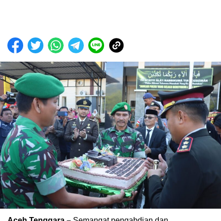
Aceh Tenggara –
Semangat pengabdian dan