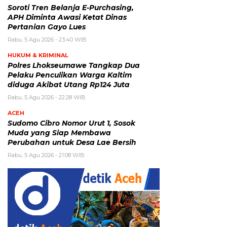
Soroti Tren Belanja E-Purchasing,
APH Diminta Awasi Ketat Dinas
Pertanian Gayo Lues
Rabu, 5 Agu 2026 - 23:40 WIB
HUKUM & KRIMINAL
Polres Lhokseumawe Tangkap Dua
Pelaku Penculikan Warga Kaltim
diduga Akibat Utang Rp124 Juta
Rabu, 5 Agu 2026 - 22:28 WIB
ACEH
Sudomo Cibro Nomor Urut 1, Sosok
Muda yang Siap Membawa
Perubahan untuk Desa Lae Bersih
Rabu, 5 Agu 2026 - 21:08 WIB