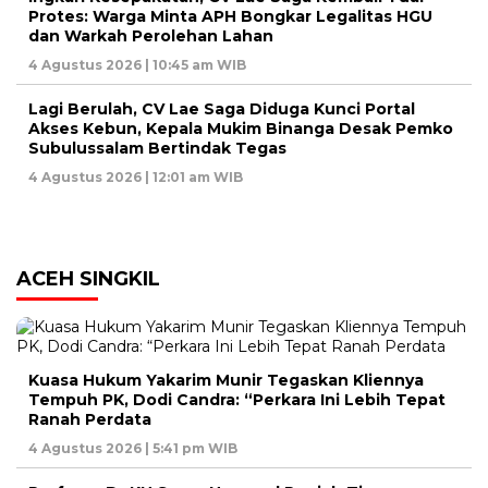
Protes: Warga Minta APH Bongkar Legalitas HGU
dan Warkah Perolehan Lahan
4 Agustus 2026 | 10:45 am WIB
Lagi Berulah, CV Lae Saga Diduga Kunci Portal
Akses Kebun, Kepala Mukim Binanga Desak Pemko
Subulussalam Bertindak Tegas
4 Agustus 2026 | 12:01 am WIB
ACEH SINGKIL
Kuasa Hukum Yakarim Munir Tegaskan Kliennya
Tempuh PK, Dodi Candra: “Perkara Ini Lebih Tepat
Ranah Perdata
4 Agustus 2026 | 5:41 pm WIB