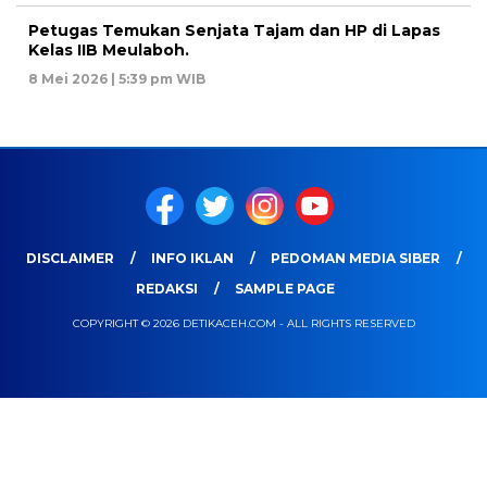
Petugas Temukan Senjata Tajam dan HP di Lapas
Kelas IIB Meulaboh.
8 Mei 2026 | 5:39 pm WIB
DISCLAIMER
INFO IKLAN
PEDOMAN MEDIA SIBER
REDAKSI
SAMPLE PAGE
COPYRIGHT © 2026 DETIKACEH.COM - ALL RIGHTS RESERVED