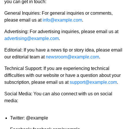
you can get in touch:
General Inquiries: For general inquiries or comments,
please email us at
info@example.com
.
Advertising: For advertising inquiries, please email us at
advertising@example.com
.
Editorial: If you have a news tip or story idea, please email
our editorial team at
newsroom@example.com
.
Technical Support: If you are experiencing technical
difficulties with our website or have a question about your
subscription, please email us at
support@example.com
.
Social Media: You can also connect with us on social
media:
Twitter: @example