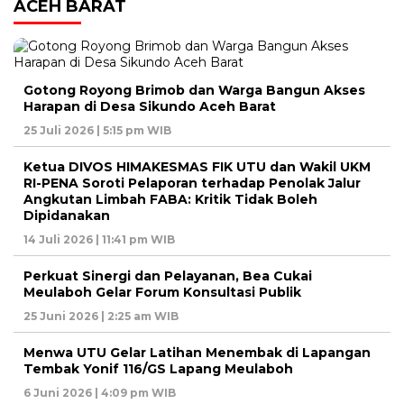
ACEH BARAT
Gotong Royong Brimob dan Warga Bangun Akses
Harapan di Desa Sikundo Aceh Barat
25 Juli 2026 | 5:15 pm WIB
Ketua DIVOS HIMAKESMAS FIK UTU dan Wakil UKM
RI-PENA Soroti Pelaporan terhadap Penolak Jalur
Angkutan Limbah FABA: Kritik Tidak Boleh
Dipidanakan
14 Juli 2026 | 11:41 pm WIB
Perkuat Sinergi dan Pelayanan, Bea Cukai
Meulaboh Gelar Forum Konsultasi Publik
25 Juni 2026 | 2:25 am WIB
Menwa UTU Gelar Latihan Menembak di Lapangan
Tembak Yonif 116/GS Lapang Meulaboh
6 Juni 2026 | 4:09 pm WIB