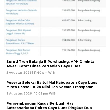
Soroti Tren Belanja E-Purchasing, APH Diminta
Awasi Ketat Dinas Pertanian Gayo Lues
5 Agustus 2026 | 11:40 pm WIB
Peserta Seleksi Baitul Mal Kabupaten Gayo Lues
Minta Pansel Buka Nilai Tes Secara Transparan
2 Agustus 2026 | 10:05 pm WIB
Pengembangan Kasus Berbuah Hasil,
Satresnarkoba Polres Gayo Lues Ringkus Dua