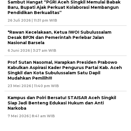
Sambut Hangat “PGRI Aceh Singkil Memulai Babak
Baru, Bupati Ajak Perkuat Kolaborasi Membangun
Pendidikan Berkualitas”
26 Juli 2026 | 11:31 pm WIB
*Rawan Kecelakaan, Ketua IWOI Subulussalam
Desak BPJN dan Pemerintah Perlebar Jalan
Nasional Barsela
6 Juni 2026 | 3:27 am WIB
Prof Sutan Nasomal, Harapkan Presiden Prabowo
Kabulkan Aspirasi Kader Pengurus Partai Kab. Aceh
Singkil dan Kota Subulussalam Satu Dapil
Mudahkan Pemilih!!!
23 Mei 2026 | 11:40 pm WIB
Kampus dan Polri Bersatu! STAISAR Aceh Singkil
Siap Jadi Benteng Edukasi Hukum dan Anti
Narkoba
7 Mei 2026 | 8:41 am WIB