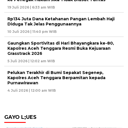
19 Juli 2026 | 6:33 am WIB
Rp134 Juta Dana Ketahanan Pangan Lembah Haji
Diduga Tak Jelas Penggunaannya
10 Juli 2026 | 11:40 pm WIB
Gaungkan Sportivitas di Hari Bhayangkara ke-80,
Kapolres Aceh Tenggara Resmi Buka Kejuaraan
Grasstrack 2026
5 Juli 2026 | 12:02 am WIB
Pelukan Terakhir di Bumi Sepakat Segenep,
Kapolres Aceh Tenggara Berpamitan kepada
Purnawirawan
4 Juli 2026 | 12:00 am WIB
GAYO L;UES