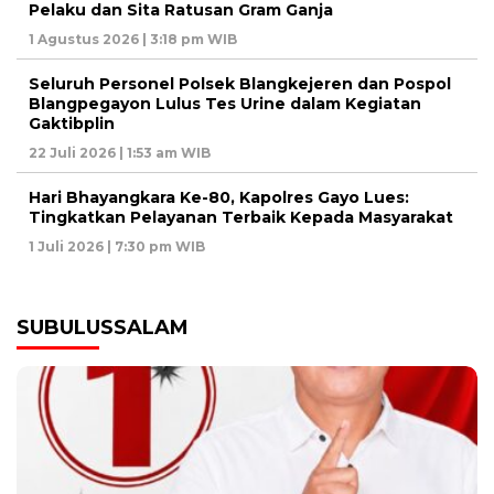
Pelaku dan Sita Ratusan Gram Ganja
1 Agustus 2026 | 3:18 pm WIB
Seluruh Personel Polsek Blangkejeren dan Pospol
Blangpegayon Lulus Tes Urine dalam Kegiatan
Gaktibplin
22 Juli 2026 | 1:53 am WIB
Hari Bhayangkara Ke-80, Kapolres Gayo Lues:
Tingkatkan Pelayanan Terbaik Kepada Masyarakat
1 Juli 2026 | 7:30 pm WIB
SUBULUSSALAM