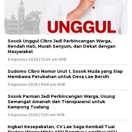
Sosok Unggul Cibro Jadi Perbincangan Warga,
Rendah Hati, Murah Senyum, dan Dekat dengan
Masyarakat
6 Agustus 2026 | 12:20 am WIB
Sudomo Cibro Nomor Urut 1, Sosok Muda yang Siap
Membawa Perubahan untuk Desa Lae Bersih
5 Agustus 2026 | 9:08 pm WIB
Sosok Parman Jadi Perbincangan Warga, Usung
Semangat Amanah dan Transparansi untuk
Kampong Tualang
5 Agustus 2026 | 12:51 am WIB
Ingkari Kesepakatan, CV Lae Saga Kembali Tuai
Protes: Warga Minta APH Bongkar Legalitas HGU