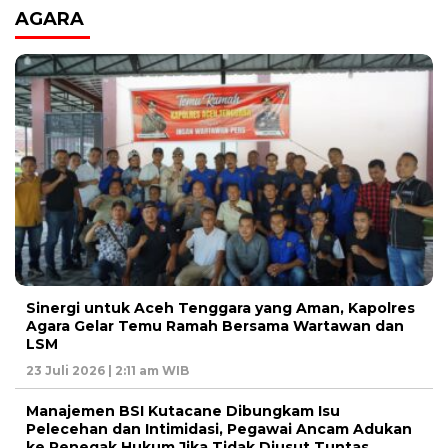
AGARA
Sinergi untuk Aceh Tenggara yang Aman, Kapolres
Agara Gelar Temu Ramah Bersama Wartawan dan
LSM
23 Juli 2026 | 2:11 am WIB
Manajemen BSI Kutacane Dibungkam Isu
Pelecehan dan Intimidasi, Pegawai Ancam Adukan
ke Penegak Hukum Jika Tidak Diusut Tuntas