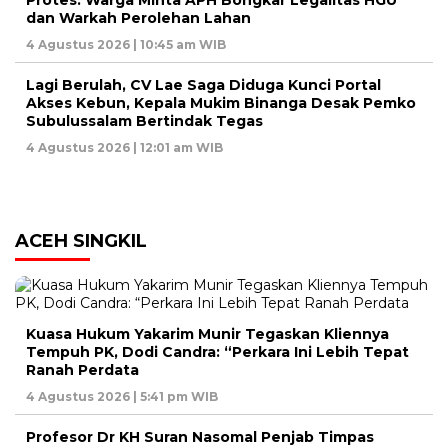
dan Warkah Perolehan Lahan
4 Agustus 2026 | 10:45 am WIB
Lagi Berulah, CV Lae Saga Diduga Kunci Portal
Akses Kebun, Kepala Mukim Binanga Desak Pemko
Subulussalam Bertindak Tegas
4 Agustus 2026 | 12:01 am WIB
ACEH SINGKIL
Kuasa Hukum Yakarim Munir Tegaskan Kliennya
Tempuh PK, Dodi Candra: “Perkara Ini Lebih Tepat
Ranah Perdata
4 Agustus 2026 | 5:41 pm WIB
Profesor Dr KH Suran Nasomal Penjab Timpas