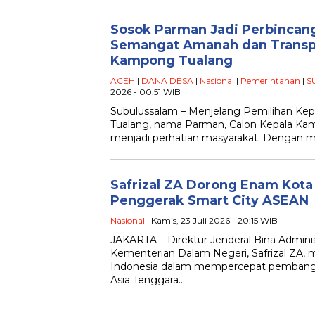
Sosok Parman Jadi Perbincan
Semangat Amanah dan Transp
Kampong Tualang
ACEH
|
DANA DESA
|
Nasional
|
Pemerintahan
|
S
2026 - 00:51 WIB
Subulussalam – Menjelang Pemilihan Kep
Tualang, nama Parman, Calon Kepala Ka
menjadi perhatian masyarakat. Dengan
Safrizal ZA Dorong Enam Kota 
Penggerak Smart City ASEAN
Nasional
| Kamis, 23 Juli 2026 - 20:15 WIB
JAKARTA – Direktur Jenderal Bina Adminis
Kementerian Dalam Negeri, Safrizal ZA
Indonesia dalam mempercepat pembangu
Asia Tenggara….