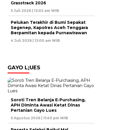
Grasstrack 2026
5 Juli 2026 | 12:02 am WIB
Pelukan Terakhir di Bumi Sepakat
Segenep, Kapolres Aceh Tenggara
Berpamitan kepada Purnawirawan
4 Juli 2026 | 12:00 am WIB
GAYO L;UES
Soroti Tren Belanja E-Purchasing,
APH Diminta Awasi Ketat Dinas
Pertanian Gayo Lues
5 Agustus 2026 | 11:40 pm WIB
Peserta Seleksi Baitul Mal