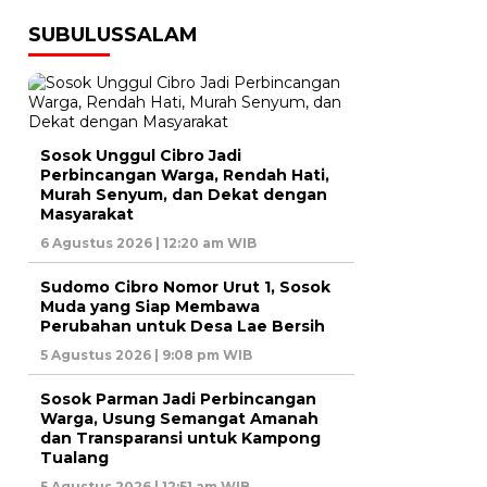
SUBULUSSALAM
Sosok Unggul Cibro Jadi
Perbincangan Warga, Rendah Hati,
Murah Senyum, dan Dekat dengan
Masyarakat
6 Agustus 2026 | 12:20 am WIB
Sudomo Cibro Nomor Urut 1, Sosok
Muda yang Siap Membawa
Perubahan untuk Desa Lae Bersih
5 Agustus 2026 | 9:08 pm WIB
Sosok Parman Jadi Perbincangan
Warga, Usung Semangat Amanah
dan Transparansi untuk Kampong
Tualang
5 Agustus 2026 | 12:51 am WIB