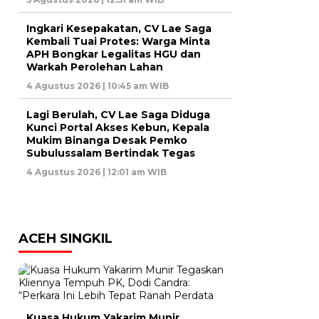
Ingkari Kesepakatan, CV Lae Saga
Kembali Tuai Protes: Warga Minta
APH Bongkar Legalitas HGU dan
Warkah Perolehan Lahan
4 Agustus 2026 | 10:45 am WIB
Lagi Berulah, CV Lae Saga Diduga
Kunci Portal Akses Kebun, Kepala
Mukim Binanga Desak Pemko
Subulussalam Bertindak Tegas
4 Agustus 2026 | 12:01 am WIB
ACEH SINGKIL
Kuasa Hukum Yakarim Munir