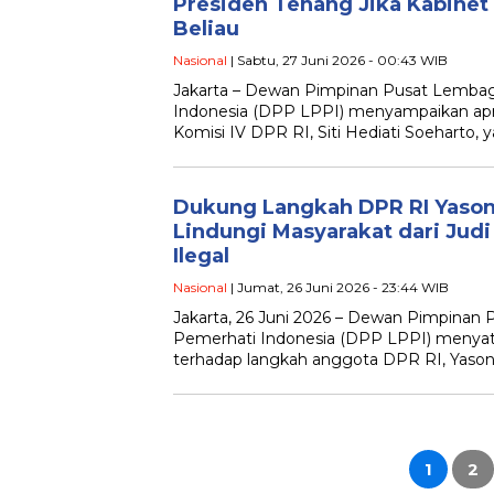
Presiden Tenang Jika Kabinet 
Beliau
Nasional
| Sabtu, 27 Juni 2026 - 00:43 WIB
Jakarta – Dewan Pimpinan Pusat Lemb
Indonesia (DPP LPPI) menyampaikan apre
Komisi IV DPR RI, Siti Hediati Soeharto, 
Dukung Langkah DPR RI Yason
Lindungi Masyarakat dari Judi
Ilegal
Nasional
| Jumat, 26 Juni 2026 - 23:44 WIB
Jakarta, 26 Juni 2026 – Dewan Pimpina
Pemerhati Indonesia (DPP LPPI) menya
terhadap langkah anggota DPR RI, Yason
Paginasi
pos
1
2