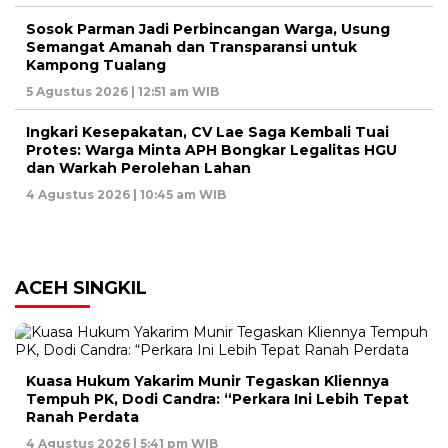
Sosok Parman Jadi Perbincangan Warga, Usung
Semangat Amanah dan Transparansi untuk
Kampong Tualang
5 Agustus 2026 | 12:51 am WIB
Ingkari Kesepakatan, CV Lae Saga Kembali Tuai
Protes: Warga Minta APH Bongkar Legalitas HGU
dan Warkah Perolehan Lahan
4 Agustus 2026 | 10:45 am WIB
ACEH SINGKIL
Kuasa Hukum Yakarim Munir Tegaskan Kliennya
Tempuh PK, Dodi Candra: “Perkara Ini Lebih Tepat
Ranah Perdata
4 Agustus 2026 | 5:41 pm WIB