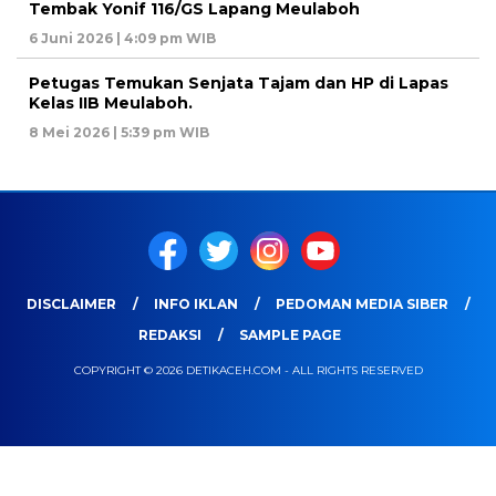
Tembak Yonif 116/GS Lapang Meulaboh
6 Juni 2026 | 4:09 pm WIB
Petugas Temukan Senjata Tajam dan HP di Lapas
Kelas IIB Meulaboh.
8 Mei 2026 | 5:39 pm WIB
DISCLAIMER
INFO IKLAN
PEDOMAN MEDIA SIBER
REDAKSI
SAMPLE PAGE
COPYRIGHT © 2026 DETIKACEH.COM - ALL RIGHTS RESERVED