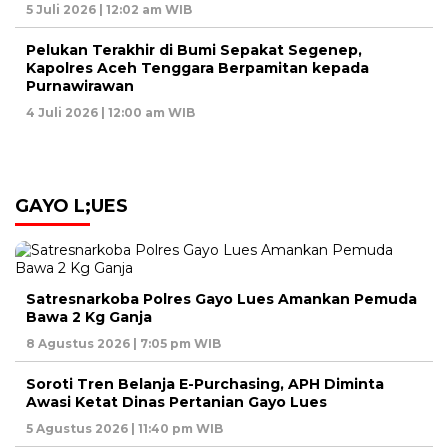
5 Juli 2026 | 12:02 am WIB
Pelukan Terakhir di Bumi Sepakat Segenep,
Kapolres Aceh Tenggara Berpamitan kepada
Purnawirawan
4 Juli 2026 | 12:00 am WIB
GAYO L;UES
Satresnarkoba Polres Gayo Lues Amankan Pemuda
Bawa 2 Kg Ganja
8 Agustus 2026 | 7:05 pm WIB
Soroti Tren Belanja E-Purchasing, APH Diminta
Awasi Ketat Dinas Pertanian Gayo Lues
5 Agustus 2026 | 11:40 pm WIB