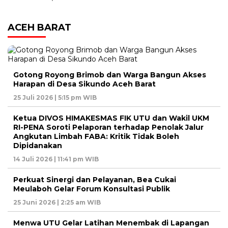
ACEH BARAT
Gotong Royong Brimob dan Warga Bangun Akses
Harapan di Desa Sikundo Aceh Barat
25 Juli 2026 | 5:15 pm WIB
Ketua DIVOS HIMAKESMAS FIK UTU dan Wakil UKM
RI-PENA Soroti Pelaporan terhadap Penolak Jalur
Angkutan Limbah FABA: Kritik Tidak Boleh
Dipidanakan
14 Juli 2026 | 11:41 pm WIB
Perkuat Sinergi dan Pelayanan, Bea Cukai
Meulaboh Gelar Forum Konsultasi Publik
25 Juni 2026 | 2:25 am WIB
Menwa UTU Gelar Latihan Menembak di Lapangan