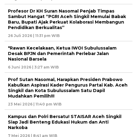
Profesor Dr KH Suran Nasomal Penjab Timpas
Sambut Hangat “PGRI Aceh Singkil Memulai Babak
Baru, Bupati Ajak Perkuat Kolaborasi Membangun
Pendidikan Berkualitas”
26 Juli 2026 | 11:31 pm WIB
*Rawan Kecelakaan, Ketua IWOI Subulussalam
Desak BPJN dan Pemerintah Perlebar Jalan
Nasional Barsela
6 Juni 2026 | 3:27 am WIB
Prof Sutan Nasomal, Harapkan Presiden Prabowo
Kabulkan Aspirasi Kader Pengurus Partai Kab. Aceh
Singkil dan Kota Subulussalam Satu Dapil
Mudahkan Pemilih!!!
23 Mei 2026 | 11:40 pm WIB
Kampus dan Polri Bersatu! STAISAR Aceh Singkil
Siap Jadi Benteng Edukasi Hukum dan Anti
Narkoba
7 Mei 2026 | 8:41 am WIB