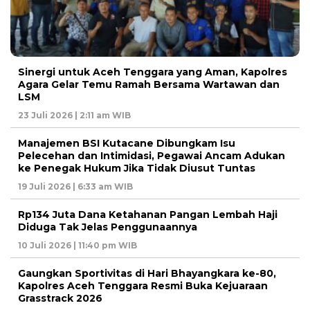
Sinergi untuk Aceh Tenggara yang Aman, Kapolres
Agara Gelar Temu Ramah Bersama Wartawan dan
LSM
23 Juli 2026 | 2:11 am WIB
Manajemen BSI Kutacane Dibungkam Isu
Pelecehan dan Intimidasi, Pegawai Ancam Adukan
ke Penegak Hukum Jika Tidak Diusut Tuntas
19 Juli 2026 | 6:33 am WIB
Rp134 Juta Dana Ketahanan Pangan Lembah Haji
Diduga Tak Jelas Penggunaannya
10 Juli 2026 | 11:40 pm WIB
Gaungkan Sportivitas di Hari Bhayangkara ke-80,
Kapolres Aceh Tenggara Resmi Buka Kejuaraan
Grasstrack 2026