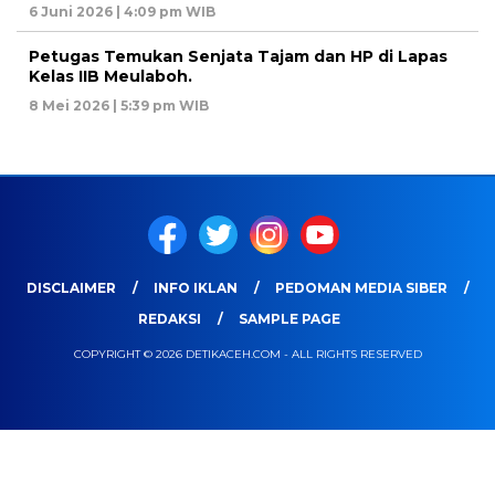
6 Juni 2026 | 4:09 pm WIB
Petugas Temukan Senjata Tajam dan HP di Lapas
Kelas IIB Meulaboh.
8 Mei 2026 | 5:39 pm WIB
DISCLAIMER
INFO IKLAN
PEDOMAN MEDIA SIBER
REDAKSI
SAMPLE PAGE
COPYRIGHT © 2026 DETIKACEH.COM - ALL RIGHTS RESERVED