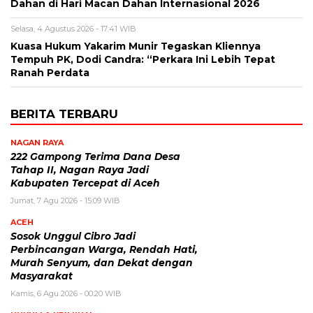
Dahan di Hari Macan Dahan Internasional 2026
Selasa, 4 Agustus 2026 - 17:41 WIB
Kuasa Hukum Yakarim Munir Tegaskan Kliennya
Tempuh PK, Dodi Candra: “Perkara Ini Lebih Tepat
Ranah Perdata
BERITA TERBARU
NAGAN RAYA
222 Gampong Terima Dana Desa
Tahap II, Nagan Raya Jadi
Kabupaten Tercepat di Aceh
Jumat, 7 Agu 2026 - 15:09 WIB
ACEH
Sosok Unggul Cibro Jadi
Perbincangan Warga, Rendah Hati,
Murah Senyum, dan Dekat dengan
Masyarakat
Kamis, 6 Agu 2026 - 00:20 WIB