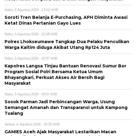
Rabu, 5 Agustus 2026 - 23:40 WIB
Soroti Tren Belanja E-Purchasing, APH Diminta Awasi
Ketat Dinas Pertanian Gayo Lues
Rabu, 5 Agustus 2026 - 22:28 WIB
Polres Lhokseumawe Tangkap Dua Pelaku Penculikan
Warga Kaltim diduga Akibat Utang Rp124 Juta
Rabu, 5 Agustus 2026 - 20:37 WIB
Kapolres Langsa Tinjau Bantuan Renovasi Sumur Bor
Program Sosial Polri Bersama Ketua Umum
Bhayangkari, Perkuat Akses Air Bersih Bagi
Masyarakat
Rabu, 5 Agustus 2026 - 00:51 WIB
Sosok Parman Jadi Perbincangan Warga, Usung
Semangat Amanah dan Transparansi untuk Kampong
Tualang
Selasa, 4 Agustus 2026 - 20:33 WIB
GAMIES Aceh Ajak Masyarakat Lestarikan Macan