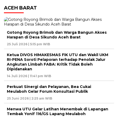
ACEH BARAT
Gotong Royong Brimob dan Warga Bangun Akses
Harapan di Desa Sikundo Aceh Barat
25 Juli 2026 | 5:15 pm WIB
Ketua DIVOS HIMAKESMAS FIK UTU dan Wakil UKM
RI-PENA Soroti Pelaporan terhadap Penolak Jalur
Angkutan Limbah FABA: Kritik Tidak Boleh
Dipidanakan
14 Juli 2026 | 11:41 pm WIB
Perkuat Sinergi dan Pelayanan, Bea Cukai
Meulaboh Gelar Forum Konsultasi Publik
25 Juni 2026 | 2:25 am WIB
Menwa UTU Gelar Latihan Menembak di Lapangan
Tembak Yonif 116/GS Lapang Meulaboh