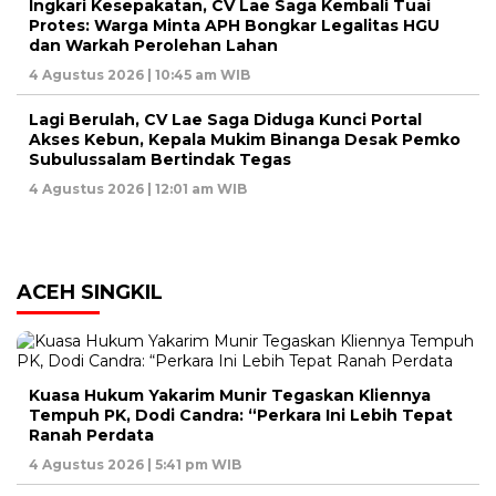
Ingkari Kesepakatan, CV Lae Saga Kembali Tuai
Protes: Warga Minta APH Bongkar Legalitas HGU
dan Warkah Perolehan Lahan
4 Agustus 2026 | 10:45 am WIB
Lagi Berulah, CV Lae Saga Diduga Kunci Portal
Akses Kebun, Kepala Mukim Binanga Desak Pemko
Subulussalam Bertindak Tegas
4 Agustus 2026 | 12:01 am WIB
ACEH SINGKIL
Kuasa Hukum Yakarim Munir Tegaskan Kliennya
Tempuh PK, Dodi Candra: “Perkara Ini Lebih Tepat
Ranah Perdata
4 Agustus 2026 | 5:41 pm WIB