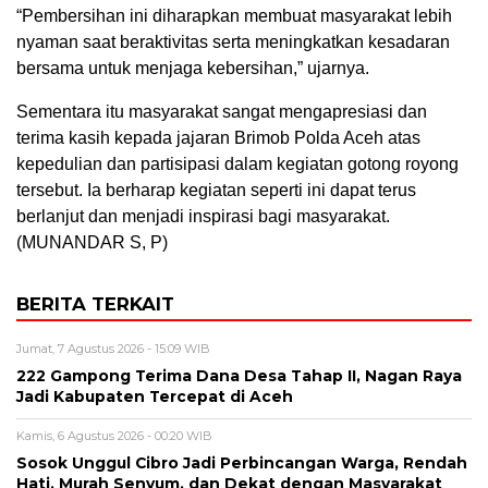
“Pembersihan ini diharapkan membuat masyarakat lebih
nyaman saat beraktivitas serta meningkatkan kesadaran
bersama untuk menjaga kebersihan,” ujarnya.
Sementara itu masyarakat sangat mengapresiasi dan
terima kasih kepada jajaran Brimob Polda Aceh atas
kepedulian dan partisipasi dalam kegiatan gotong royong
tersebut. Ia berharap kegiatan seperti ini dapat terus
berlanjut dan menjadi inspirasi bagi masyarakat.
(MUNANDAR S, P)
BERITA TERKAIT
Jumat, 7 Agustus 2026 - 15:09 WIB
222 Gampong Terima Dana Desa Tahap II, Nagan Raya
Jadi Kabupaten Tercepat di Aceh
Kamis, 6 Agustus 2026 - 00:20 WIB
Sosok Unggul Cibro Jadi Perbincangan Warga, Rendah
Hati, Murah Senyum, dan Dekat dengan Masyarakat