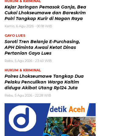
HUKUM & KRIMINAL
Kejar Jaringan Pemasok Ganja, Bea
Cukai Lhokseumawe dan Bareskrim
Polri Tangkap Kurir di Nagan Raya
Kamis, 6 Agu 2026 - 00:18 WIB
GAYO LUES
Soroti Tren Belanja E-Purchasing,
APH Diminta Awasi Ketat Dinas
Pertanian Gayo Lues
Rabu, 5 Agu 2026 - 23:40 WIB
HUKUM & KRIMINAL
Polres Lhokseumawe Tangkap Dua
Pelaku Penculikan Warga Kaltim
diduga Akibat Utang Rp124 Juta
Rabu, 5 Agu 2026 - 22:28 WIB