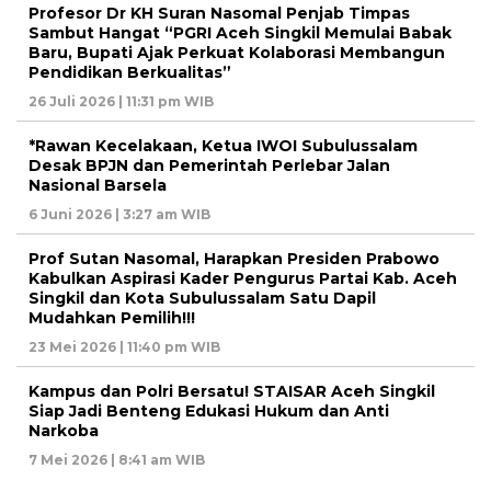
Profesor Dr KH Suran Nasomal Penjab Timpas
Sambut Hangat “PGRI Aceh Singkil Memulai Babak
Baru, Bupati Ajak Perkuat Kolaborasi Membangun
Pendidikan Berkualitas”
26 Juli 2026 | 11:31 pm WIB
*Rawan Kecelakaan, Ketua IWOI Subulussalam
Desak BPJN dan Pemerintah Perlebar Jalan
Nasional Barsela
6 Juni 2026 | 3:27 am WIB
Prof Sutan Nasomal, Harapkan Presiden Prabowo
Kabulkan Aspirasi Kader Pengurus Partai Kab. Aceh
Singkil dan Kota Subulussalam Satu Dapil
Mudahkan Pemilih!!!
23 Mei 2026 | 11:40 pm WIB
Kampus dan Polri Bersatu! STAISAR Aceh Singkil
Siap Jadi Benteng Edukasi Hukum dan Anti
Narkoba
7 Mei 2026 | 8:41 am WIB