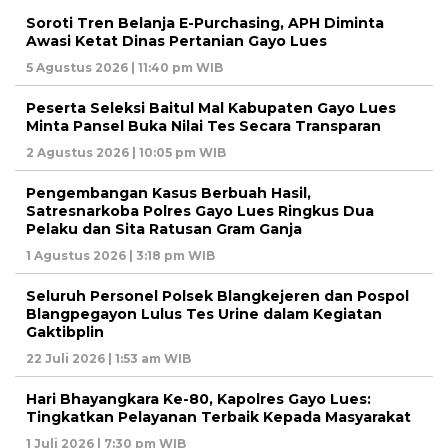
Soroti Tren Belanja E-Purchasing, APH Diminta
Awasi Ketat Dinas Pertanian Gayo Lues
5 Agustus 2026 | 11:40 pm WIB
Peserta Seleksi Baitul Mal Kabupaten Gayo Lues
Minta Pansel Buka Nilai Tes Secara Transparan
2 Agustus 2026 | 10:05 pm WIB
Pengembangan Kasus Berbuah Hasil,
Satresnarkoba Polres Gayo Lues Ringkus Dua
Pelaku dan Sita Ratusan Gram Ganja
1 Agustus 2026 | 3:18 pm WIB
Seluruh Personel Polsek Blangkejeren dan Pospol
Blangpegayon Lulus Tes Urine dalam Kegiatan
Gaktibplin
22 Juli 2026 | 1:53 am WIB
Hari Bhayangkara Ke-80, Kapolres Gayo Lues:
Tingkatkan Pelayanan Terbaik Kepada Masyarakat
1 Juli 2026 | 7:30 pm WIB