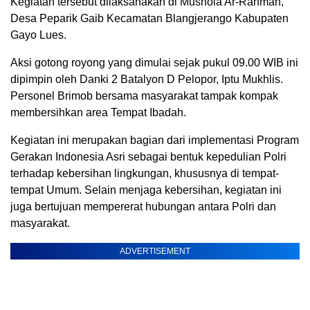
Kegiatan tersebut dilaksanakan di Mushola Ar-Rahman,
Desa Peparik Gaib Kecamatan Blangjerango Kabupaten
Gayo Lues.
Aksi gotong royong yang dimulai sejak pukul 09.00 WIB ini
dipimpin oleh Danki 2 Batalyon D Pelopor, Iptu Mukhlis.
Personel Brimob bersama masyarakat tampak kompak
membersihkan area Tempat Ibadah.
Kegiatan ini merupakan bagian dari implementasi Program
Gerakan Indonesia Asri sebagai bentuk kepedulian Polri
terhadap kebersihan lingkungan, khususnya di tempat-
tempat Umum. Selain menjaga kebersihan, kegiatan ini
juga bertujuan mempererat hubungan antara Polri dan
masyarakat.
ADVERTISEMENT