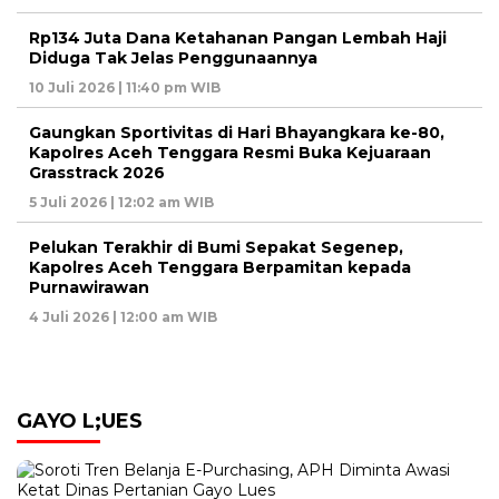
Rp134 Juta Dana Ketahanan Pangan Lembah Haji
Diduga Tak Jelas Penggunaannya
10 Juli 2026 | 11:40 pm WIB
Gaungkan Sportivitas di Hari Bhayangkara ke-80,
Kapolres Aceh Tenggara Resmi Buka Kejuaraan
Grasstrack 2026
5 Juli 2026 | 12:02 am WIB
Pelukan Terakhir di Bumi Sepakat Segenep,
Kapolres Aceh Tenggara Berpamitan kepada
Purnawirawan
4 Juli 2026 | 12:00 am WIB
GAYO L;UES