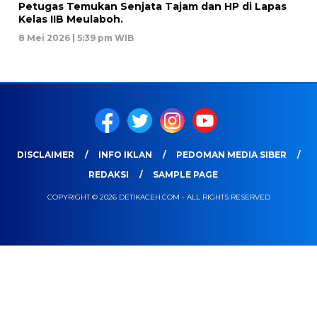
Petugas Temukan Senjata Tajam dan HP di Lapas
Kelas IIB Meulaboh.
8 Mei 2026 | 5:39 pm WIB
DISCLAIMER
INFO IKLAN
PEDOMAN MEDIA SIBER
REDAKSI
SAMPLE PAGE
COPYRIGHT © 2026 DETIKACEH.COM - ALL RIGHTS RESERVED