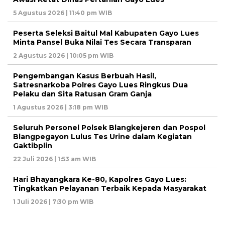
5 Agustus 2026 | 11:40 pm WIB
Peserta Seleksi Baitul Mal Kabupaten Gayo Lues
Minta Pansel Buka Nilai Tes Secara Transparan
2 Agustus 2026 | 10:05 pm WIB
Pengembangan Kasus Berbuah Hasil,
Satresnarkoba Polres Gayo Lues Ringkus Dua
Pelaku dan Sita Ratusan Gram Ganja
1 Agustus 2026 | 3:18 pm WIB
Seluruh Personel Polsek Blangkejeren dan Pospol
Blangpegayon Lulus Tes Urine dalam Kegiatan
Gaktibplin
22 Juli 2026 | 1:53 am WIB
Hari Bhayangkara Ke-80, Kapolres Gayo Lues:
Tingkatkan Pelayanan Terbaik Kepada Masyarakat
1 Juli 2026 | 7:30 pm WIB