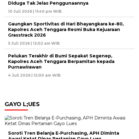
Diduga Tak Jelas Penggunaannya
10 Juli 2026 | 11:40 pm WIB
Gaungkan Sportivitas di Hari Bhayangkara ke-80,
Kapolres Aceh Tenggara Resmi Buka Kejuaraan
Grasstrack 2026
5 Juli 2026 | 12:02 am WIB
Pelukan Terakhir di Bumi Sepakat Segenep,
Kapolres Aceh Tenggara Berpamitan kepada
Purnawirawan
4 Juli 2026 | 12:00 am WIB
GAYO L;UES
Soroti Tren Belanja E-Purchasing, APH Diminta
Awasi Ketat Dinas Pertanian Gayo Lues