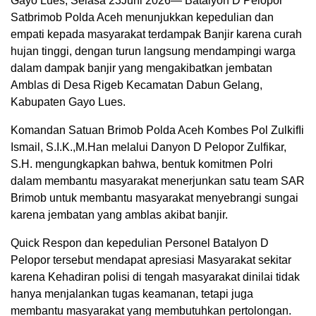
Gayo Lues, Selasa 23Juni 2026— Batalyon D Pelopor
Satbrimob Polda Aceh menunjukkan kepedulian dan
empati kepada masyarakat terdampak Banjir karena curah
hujan tinggi, dengan turun langsung mendampingi warga
dalam dampak banjir yang mengakibatkan jembatan
Amblas di Desa Rigeb Kecamatan Dabun Gelang,
Kabupaten Gayo Lues.
Komandan Satuan Brimob Polda Aceh Kombes Pol ZulkifIi
Ismail, S.I.K.,M.Han melalui Danyon D Pelopor Zulfikar,
S.H. mengungkapkan bahwa, bentuk komitmen Polri
dalam membantu masyarakat menerjunkan satu team SAR
Brimob untuk membantu masyarakat menyebrangi sungai
karena jembatan yang amblas akibat banjir.
Quick Respon dan kepedulian Personel Batalyon D
Pelopor tersebut mendapat apresiasi Masyarakat sekitar
karena Kehadiran polisi di tengah masyarakat dinilai tidak
hanya menjalankan tugas keamanan, tetapi juga
membantu masyarakat yang membutuhkan pertolongan.