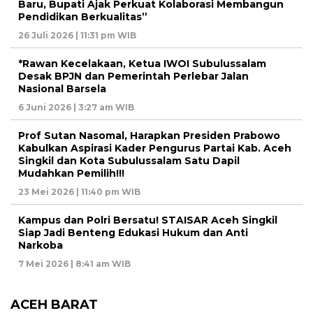
Baru, Bupati Ajak Perkuat Kolaborasi Membangun
Pendidikan Berkualitas”
26 Juli 2026 | 11:31 pm WIB
*Rawan Kecelakaan, Ketua IWOI Subulussalam
Desak BPJN dan Pemerintah Perlebar Jalan
Nasional Barsela
6 Juni 2026 | 3:27 am WIB
Prof Sutan Nasomal, Harapkan Presiden Prabowo
Kabulkan Aspirasi Kader Pengurus Partai Kab. Aceh
Singkil dan Kota Subulussalam Satu Dapil
Mudahkan Pemilih!!!
23 Mei 2026 | 11:40 pm WIB
Kampus dan Polri Bersatu! STAISAR Aceh Singkil
Siap Jadi Benteng Edukasi Hukum dan Anti
Narkoba
7 Mei 2026 | 8:41 am WIB
ACEH BARAT