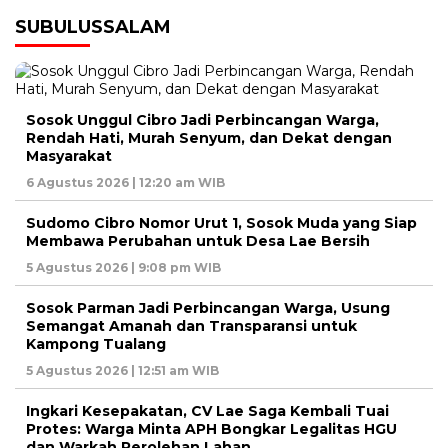
SUBULUSSALAM
Sosok Unggul Cibro Jadi Perbincangan Warga,
Rendah Hati, Murah Senyum, dan Dekat dengan
Masyarakat
6 Agustus 2026 | 12:20 am WIB
Sudomo Cibro Nomor Urut 1, Sosok Muda yang Siap
Membawa Perubahan untuk Desa Lae Bersih
5 Agustus 2026 | 9:08 pm WIB
Sosok Parman Jadi Perbincangan Warga, Usung
Semangat Amanah dan Transparansi untuk
Kampong Tualang
5 Agustus 2026 | 12:51 am WIB
Ingkari Kesepakatan, CV Lae Saga Kembali Tuai
Protes: Warga Minta APH Bongkar Legalitas HGU
dan Warkah Perolehan Lahan