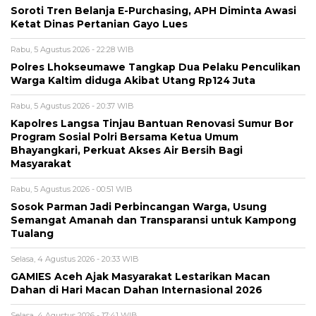
Soroti Tren Belanja E-Purchasing, APH Diminta Awasi
Ketat Dinas Pertanian Gayo Lues
Rabu, 5 Agustus 2026 - 22:28 WIB
Polres Lhokseumawe Tangkap Dua Pelaku Penculikan
Warga Kaltim diduga Akibat Utang Rp124 Juta
Rabu, 5 Agustus 2026 - 20:37 WIB
Kapolres Langsa Tinjau Bantuan Renovasi Sumur Bor
Program Sosial Polri Bersama Ketua Umum
Bhayangkari, Perkuat Akses Air Bersih Bagi
Masyarakat
Rabu, 5 Agustus 2026 - 00:51 WIB
Sosok Parman Jadi Perbincangan Warga, Usung
Semangat Amanah dan Transparansi untuk Kampong
Tualang
Selasa, 4 Agustus 2026 - 20:33 WIB
GAMIES Aceh Ajak Masyarakat Lestarikan Macan
Dahan di Hari Macan Dahan Internasional 2026
Selasa, 4 Agustus 2026 - 17:41 WIB