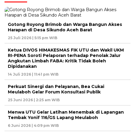
Gotong Royong Brimob dan Warga Bangun Akses
Harapan di Desa Sikundo Aceh Barat
25 Juli 2026 | 5:15 pm WIB
Ketua DIVOS HIMAKESMAS FIK UTU dan Wakil UKM
RI-PENA Soroti Pelaporan terhadap Penolak Jalur
Angkutan Limbah FABA: Kritik Tidak Boleh
Dipidanakan
14 Juli 2026 | 11:41 pm WIB
Perkuat Sinergi dan Pelayanan, Bea Cukai
Meulaboh Gelar Forum Konsultasi Publik
25 Juni 2026 | 2:25 am WIB
Menwa UTU Gelar Latihan Menembak di Lapangan
Tembak Yonif 116/GS Lapang Meulaboh
6 Juni 2026 | 4:09 pm WIB