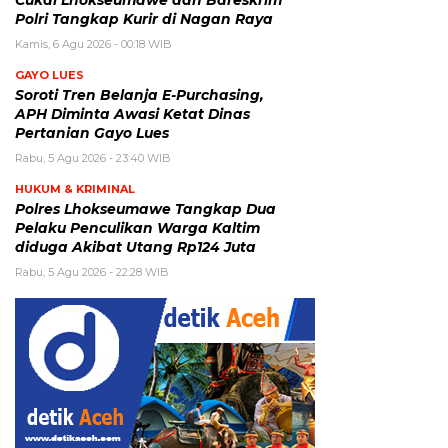
Polri Tangkap Kurir di Nagan Raya
Kamis, 6 Agu 2026 - 00:18 WIB
GAYO LUES
Soroti Tren Belanja E-Purchasing,
APH Diminta Awasi Ketat Dinas
Pertanian Gayo Lues
Rabu, 5 Agu 2026 - 23:40 WIB
HUKUM & KRIMINAL
Polres Lhokseumawe Tangkap Dua
Pelaku Penculikan Warga Kaltim
diduga Akibat Utang Rp124 Juta
Rabu, 5 Agu 2026 - 22:28 WIB