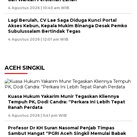
4 Agustus 2026 | 10:45 am WIB
Lagi Berulah, CV Lae Saga Diduga Kunci Portal
Akses Kebun, Kepala Mukim Binanga Desak Pemko
Subulussalam Bertindak Tegas
4 Agustus 2026 | 12:01 am WIB
ACEH SINGKIL
Kuasa Hukum Yakarim Munir Tegaskan Kliennya
Tempuh PK, Dodi Candra: “Perkara Ini Lebih Tepat
Ranah Perdata
4 Agustus 2026 | 5:41 pm WIB
Profesor Dr KH Suran Nasomal Penjab Timpas
Sambut Hangat “PGRI Aceh Singkil Memulai Babak