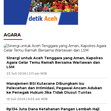
AGARA
Sinergi untuk Aceh Tenggara yang Aman, Kapolres
Agara Gelar Temu Ramah Bersama Wartawan dan
LSM
23 Juli 2026 | 2:11 am WIB
Manajemen BSI Kutacane Dibungkam Isu
Pelecehan dan Intimidasi, Pegawai Ancam Adukan
ke Penegak Hukum Jika Tidak Diusut Tuntas
19 Juli 2026 | 6:33 am WIB
Rp134 Juta Dana Ketahanan Pangan Lembah Haji