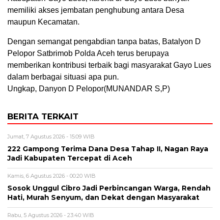
memiliki akses jembatan penghubung antara Desa
maupun Kecamatan.
Dengan semangat pengabdian tanpa batas, Batalyon D
Pelopor Satbrimob Polda Aceh terus berupaya
memberikan kontribusi terbaik bagi masyarakat Gayo Lues
dalam berbagai situasi apa pun.
Ungkap, Danyon D Pelopor(MUNANDAR S,P)
BERITA TERKAIT
Jumat, 7 Agustus 2026 - 15:09 WIB
222 Gampong Terima Dana Desa Tahap II, Nagan Raya
Jadi Kabupaten Tercepat di Aceh
Kamis, 6 Agustus 2026 - 00:20 WIB
Sosok Unggul Cibro Jadi Perbincangan Warga, Rendah
Hati, Murah Senyum, dan Dekat dengan Masyarakat
Rabu, 5 Agustus 2026 - 23:40 WIB