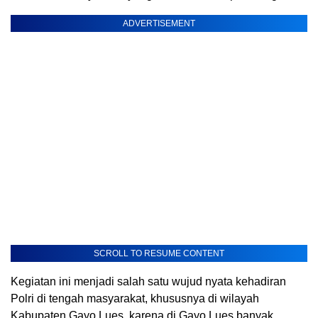
ADVERTISEMENT
SCROLL TO RESUME CONTENT
Kegiatan ini menjadi salah satu wujud nyata kehadiran
Polri di tengah masyarakat, khususnya di wilayah
Kabupaten Gayo Lues, karena di Gayo Lues banyak