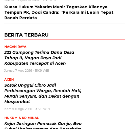
Kuasa Hukum Yakarim Munir Tegaskan Kliennya
Tempuh PK, Dodi Candra: “Perkara Ini Lebih Tepat
Ranah Perdata
BERITA TERBARU
NAGAN RAYA
222 Gampong Terima Dana Desa
Tahap II, Nagan Raya Jadi
Kabupaten Tercepat di Aceh
Jumat, 7 Agu 2026 - 15:09 WIB
ACEH
Sosok Unggul Cibro Jadi
Perbincangan Warga, Rendah Hati,
Murah Senyum, dan Dekat dengan
Masyarakat
Kamis, 6 Agu 2026 - 00:20 WIB
HUKUM & KRIMINAL
Kejar Jaringan Pemasok Ganja, Bea
Cukai Lhokseumawe dan Bareskrim