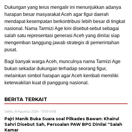
Dukungan yang terus mengalir ini menunjukkan adanya
harapan besar masyarakat Aceh agar figur daerah
mendapat kesempatan berkontribusi lebih besar di tingkat
nasional. Nama Tarmizi Age kini disebut-sebut sebagai
salah satu representasi generasi Aceh yang dinilai siap
mengemban tanggung jawab strategis di pemerintahan
pusat.
Bagi banyak warga Aceh, munculnya nama Tarmizi Age
bukan sekadar dukungan terhadap seorang figur,
melainkan simbol harapan agar Aceh kembali memiliki
keterwakilan kuat di panggung nasional.
BERITA TERKAIT
Sabtu, 8 Agustus 2026 - 13:00 WIB
Pajri Manik Buka Suara soal Pilkades Bawan: Khairul
Sahri Disebut Sah, Persoalan PAW BPG Dinilai “Salah
Kamar