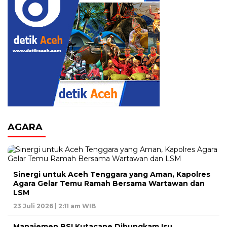
AGARA
Sinergi untuk Aceh Tenggara yang Aman, Kapolres
Agara Gelar Temu Ramah Bersama Wartawan dan
LSM
23 Juli 2026 | 2:11 am WIB
Manajemen BSI Kutacane Dibungkam Isu