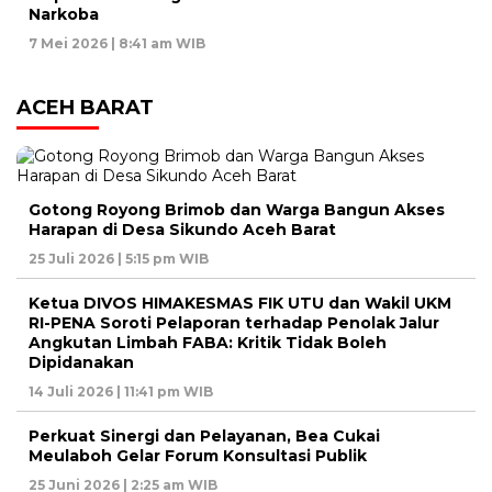
Narkoba
7 Mei 2026 | 8:41 am WIB
ACEH BARAT
Gotong Royong Brimob dan Warga Bangun Akses
Harapan di Desa Sikundo Aceh Barat
25 Juli 2026 | 5:15 pm WIB
Ketua DIVOS HIMAKESMAS FIK UTU dan Wakil UKM
RI-PENA Soroti Pelaporan terhadap Penolak Jalur
Angkutan Limbah FABA: Kritik Tidak Boleh
Dipidanakan
14 Juli 2026 | 11:41 pm WIB
Perkuat Sinergi dan Pelayanan, Bea Cukai
Meulaboh Gelar Forum Konsultasi Publik
25 Juni 2026 | 2:25 am WIB