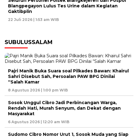
Seluruh Personel Polsek Blangkejeren dan Pospol
Blangpegayon Lulus Tes Urine dalam Kegiatan
Gaktibplin
22 Juli 2026 | 1:53 am WIB
SUBULUSSALAM
Pajri Manik Buka Suara soal Pilkades Bawan: Khairul
Sahri Disebut Sah, Persoalan PAW BPG Dinilai
“Salah Kamar
8 Agustus 2026 | 1:00 pm WIB
Sosok Unggul Cibro Jadi Perbincangan Warga,
Rendah Hati, Murah Senyum, dan Dekat dengan
Masyarakat
6 Agustus 2026 | 12:20 am WIB
Sudomo Cibro Nomor Urut 1, Sosok Muda yang Siap