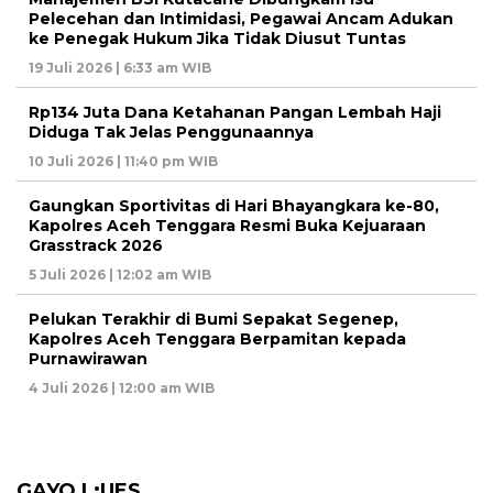
Pelecehan dan Intimidasi, Pegawai Ancam Adukan
ke Penegak Hukum Jika Tidak Diusut Tuntas
19 Juli 2026 | 6:33 am WIB
Rp134 Juta Dana Ketahanan Pangan Lembah Haji
Diduga Tak Jelas Penggunaannya
10 Juli 2026 | 11:40 pm WIB
Gaungkan Sportivitas di Hari Bhayangkara ke-80,
Kapolres Aceh Tenggara Resmi Buka Kejuaraan
Grasstrack 2026
5 Juli 2026 | 12:02 am WIB
Pelukan Terakhir di Bumi Sepakat Segenep,
Kapolres Aceh Tenggara Berpamitan kepada
Purnawirawan
4 Juli 2026 | 12:00 am WIB
GAYO L;UES