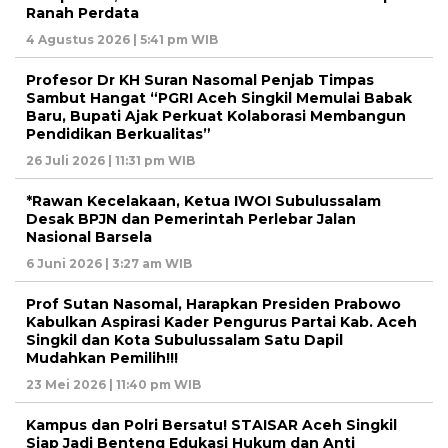
Ranah Perdata
4 Agustus 2026 | 5:41 pm WIB
Profesor Dr KH Suran Nasomal Penjab Timpas
Sambut Hangat “PGRI Aceh Singkil Memulai Babak
Baru, Bupati Ajak Perkuat Kolaborasi Membangun
Pendidikan Berkualitas”
26 Juli 2026 | 11:31 pm WIB
*Rawan Kecelakaan, Ketua IWOI Subulussalam
Desak BPJN dan Pemerintah Perlebar Jalan
Nasional Barsela
6 Juni 2026 | 3:27 am WIB
Prof Sutan Nasomal, Harapkan Presiden Prabowo
Kabulkan Aspirasi Kader Pengurus Partai Kab. Aceh
Singkil dan Kota Subulussalam Satu Dapil
Mudahkan Pemilih!!!
23 Mei 2026 | 11:40 pm WIB
Kampus dan Polri Bersatu! STAISAR Aceh Singkil
Siap Jadi Benteng Edukasi Hukum dan Anti