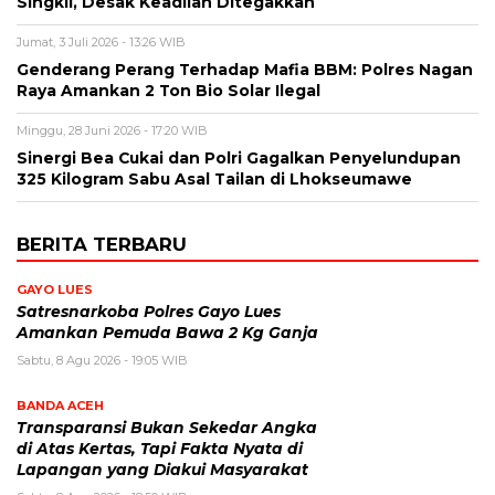
Singkil, Desak Keadilan Ditegakkan
Jumat, 3 Juli 2026 - 13:26 WIB
Genderang Perang Terhadap Mafia BBM: Polres Nagan
Raya Amankan 2 Ton Bio Solar Ilegal
Minggu, 28 Juni 2026 - 17:20 WIB
Sinergi Bea Cukai dan Polri Gagalkan Penyelundupan
325 Kilogram Sabu Asal Tailan di Lhokseumawe
BERITA TERBARU
GAYO LUES
Satresnarkoba Polres Gayo Lues
Amankan Pemuda Bawa 2 Kg Ganja
Sabtu, 8 Agu 2026 - 19:05 WIB
BANDA ACEH
Transparansi Bukan Sekedar Angka
di Atas Kertas, Tapi Fakta Nyata di
Lapangan yang Diakui Masyarakat