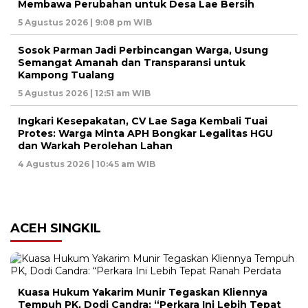
Membawa Perubahan untuk Desa Lae Bersih
5 Agustus 2026 | 9:08 pm WIB
Sosok Parman Jadi Perbincangan Warga, Usung
Semangat Amanah dan Transparansi untuk
Kampong Tualang
5 Agustus 2026 | 12:51 am WIB
Ingkari Kesepakatan, CV Lae Saga Kembali Tuai
Protes: Warga Minta APH Bongkar Legalitas HGU
dan Warkah Perolehan Lahan
4 Agustus 2026 | 10:45 am WIB
ACEH SINGKIL
Kuasa Hukum Yakarim Munir Tegaskan Kliennya
Tempuh PK, Dodi Candra: “Perkara Ini Lebih Tepat