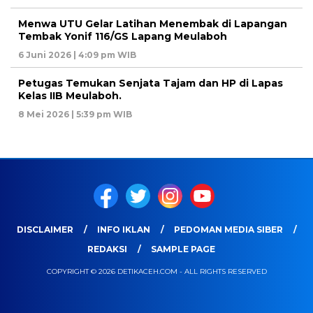
Menwa UTU Gelar Latihan Menembak di Lapangan
Tembak Yonif 116/GS Lapang Meulaboh
6 Juni 2026 | 4:09 pm WIB
Petugas Temukan Senjata Tajam dan HP di Lapas
Kelas IIB Meulaboh.
8 Mei 2026 | 5:39 pm WIB
DISCLAIMER
INFO IKLAN
PEDOMAN MEDIA SIBER
REDAKSI
SAMPLE PAGE
COPYRIGHT © 2026 DETIKACEH.COM - ALL RIGHTS RESERVED