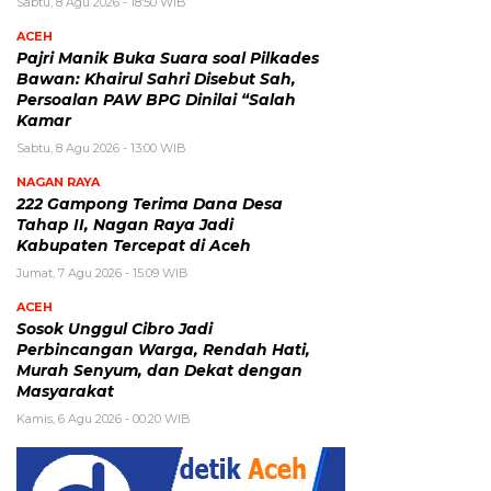
Sabtu, 8 Agu 2026 - 18:50 WIB
ACEH
Pajri Manik Buka Suara soal Pilkades
Bawan: Khairul Sahri Disebut Sah,
Persoalan PAW BPG Dinilai “Salah
Kamar
Sabtu, 8 Agu 2026 - 13:00 WIB
NAGAN RAYA
222 Gampong Terima Dana Desa
Tahap II, Nagan Raya Jadi
Kabupaten Tercepat di Aceh
Jumat, 7 Agu 2026 - 15:09 WIB
ACEH
Sosok Unggul Cibro Jadi
Perbincangan Warga, Rendah Hati,
Murah Senyum, dan Dekat dengan
Masyarakat
Kamis, 6 Agu 2026 - 00:20 WIB