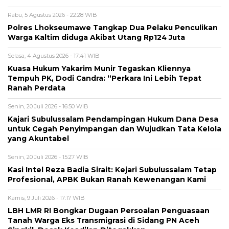
Rabu, 5 Agustus 2026 - 22:28 WIB
Polres Lhokseumawe Tangkap Dua Pelaku Penculikan
Warga Kaltim diduga Akibat Utang Rp124 Juta
Selasa, 4 Agustus 2026 - 17:41 WIB
Kuasa Hukum Yakarim Munir Tegaskan Kliennya
Tempuh PK, Dodi Candra: “Perkara Ini Lebih Tepat
Ranah Perdata
Senin, 20 Juli 2026 - 16:50 WIB
Kajari Subulussalam Pendampingan Hukum Dana Desa
untuk Cegah Penyimpangan dan Wujudkan Tata Kelola
yang Akuntabel
Senin, 20 Juli 2026 - 15:27 WIB
Kasi Intel Reza Badia Sirait: Kejari Subulussalam Tetap
Profesional, APBK Bukan Ranah Kewenangan Kami
Kamis, 9 Juli 2026 - 17:17 WIB
LBH LMR RI Bongkar Dugaan Persoalan Penguasaan
Tanah Warga Eks Transmigrasi di Sidang PN Aceh