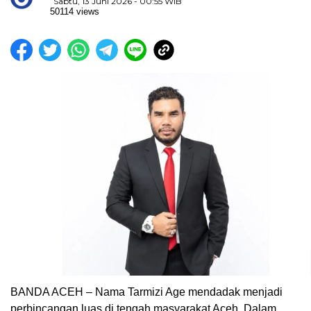
Sabtu, 13 Juni 2026 - 00:55 WIB
50114 views
BANDA ACEH – Nama Tarmizi Age mendadak menjadi
perbincangan luas di tengah masyarakat Aceh. Dalam