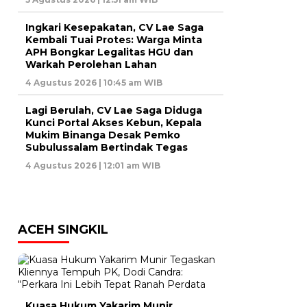
Ingkari Kesepakatan, CV Lae Saga
Kembali Tuai Protes: Warga Minta
APH Bongkar Legalitas HGU dan
Warkah Perolehan Lahan
4 Agustus 2026 | 10:45 am WIB
Lagi Berulah, CV Lae Saga Diduga
Kunci Portal Akses Kebun, Kepala
Mukim Binanga Desak Pemko
Subulussalam Bertindak Tegas
4 Agustus 2026 | 12:01 am WIB
ACEH SINGKIL
Kuasa Hukum Yakarim Munir