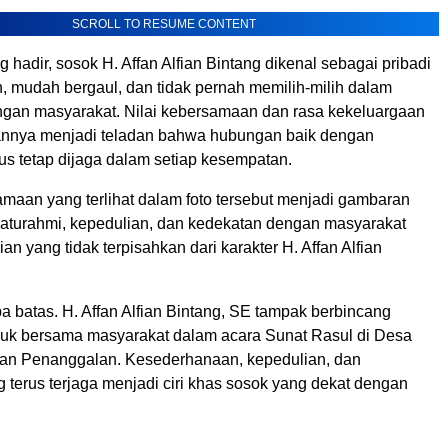
SCROLL TO RESUME CONTENT
 hadir, sosok H. Affan Alfian Bintang dikenal sebagai pribadi
 mudah bergaul, dan tidak pernah memilih-milih dalam
engan masyarakat. Nilai kebersamaan dan rasa kekeluargaan
annya menjadi teladan bahwa hubungan baik dengan
us tetap dijaga dalam setiap kesempatan.
aan yang terlihat dalam foto tersebut menjadi gambaran
laturahmi, kepedulian, dan kedekatan dengan masyarakat
n yang tidak terpisahkan dari karakter H. Affan Alfian
 batas. H. Affan Alfian Bintang, SE tampak berbincang
uk bersama masyarakat dalam acara Sunat Rasul di Desa
an Penanggalan. Kesederhanaan, kepedulian, dan
g terus terjaga menjadi ciri khas sosok yang dekat dengan