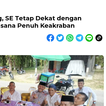
ng, SE Tetap Dekat dengan
asana Penuh Keakraban