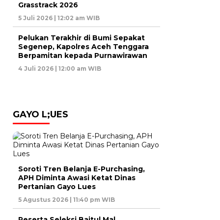
Grasstrack 2026
5 Juli 2026 | 12:02 am WIB
Pelukan Terakhir di Bumi Sepakat
Segenep, Kapolres Aceh Tenggara
Berpamitan kepada Purnawirawan
4 Juli 2026 | 12:00 am WIB
GAYO L;UES
Soroti Tren Belanja E-Purchasing,
APH Diminta Awasi Ketat Dinas
Pertanian Gayo Lues
5 Agustus 2026 | 11:40 pm WIB
Peserta Seleksi Baitul Mal