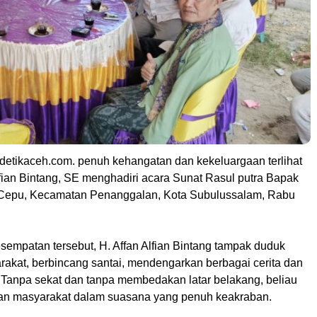
detikaceh.com. penuh kehangatan dan kekeluargaan terlihat
lfian Bintang, SE menghadiri acara Sunat Rasul putra Bapak
 Cepu, Kecamatan Penanggalan, Kota Subulussalam, Rabu
sempatan tersebut, H. Affan Alfian Bintang tampak duduk
akat, berbincang santai, mendengarkan berbagai cerita dan
. Tanpa sekat dan tanpa membedakan latar belakang, beliau
n masyarakat dalam suasana yang penuh keakraban.