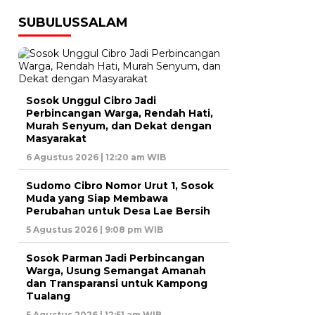
SUBULUSSALAM
Sosok Unggul Cibro Jadi
Perbincangan Warga, Rendah Hati,
Murah Senyum, dan Dekat dengan
Masyarakat
6 Agustus 2026 | 12:20 am WIB
Sudomo Cibro Nomor Urut 1, Sosok
Muda yang Siap Membawa
Perubahan untuk Desa Lae Bersih
5 Agustus 2026 | 9:08 pm WIB
Sosok Parman Jadi Perbincangan
Warga, Usung Semangat Amanah
dan Transparansi untuk Kampong
Tualang
5 Agustus 2026 | 12:51 am WIB