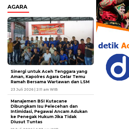
AGARA
Sinergi untuk Aceh Tenggara yang
Aman, Kapolres Agara Gelar Temu
Ramah Bersama Wartawan dan LSM
23 Juli 2026 | 2:11 am WIB
Manajemen BSI Kutacane
Dibungkam Isu Pelecehan dan
Intimidasi, Pegawai Ancam Adukan
ke Penegak Hukum Jika Tidak
Diusut Tuntas