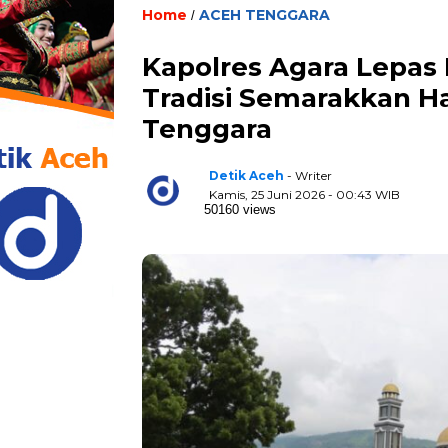
Home
ACEH TENGGARA
/
Kapolres Agara Lepas
Tradisi Semarakkan Ha
Tenggara
Detik Aceh
- Writer
Kamis, 25 Juni 2026 - 00:43 WIB
50160 views