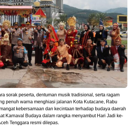
ra sorak peserta, dentuman musik tradisional, serta ragam
ng penuh warna menghiasi jalanan Kota Kutacane, Rabu
emangat kebersamaan dan kecintaan terhadap budaya daerah
saat Karnaval Budaya dalam rangka menyambut Hari Jadi ke-
ceh Tenggara resmi dilepas.