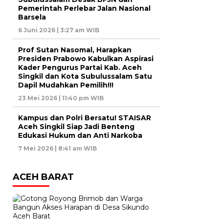
Pemerintah Perlebar Jalan Nasional
Barsela
6 Juni 2026 | 3:27 am WIB
Prof Sutan Nasomal, Harapkan
Presiden Prabowo Kabulkan Aspirasi
Kader Pengurus Partai Kab. Aceh
Singkil dan Kota Subulussalam Satu
Dapil Mudahkan Pemilih!!!
23 Mei 2026 | 11:40 pm WIB
Kampus dan Polri Bersatu! STAISAR
Aceh Singkil Siap Jadi Benteng
Edukasi Hukum dan Anti Narkoba
7 Mei 2026 | 8:41 am WIB
ACEH BARAT