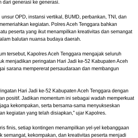
n dari generasi ke generasi.
u, unsur OPD, instansi vertikal, BUMD, perbankan, TNI, dan
ut memeriahkan kegiatan. Polres Aceh Tenggara bahkan
atu peserta yang ikut menampilkan kreativitas dan semangat
alam balutan nuansa budaya daerah.
m tersebut, Kapolres Aceh Tenggara mengajak seluruh
uk menjadikan peringatan Hari Jadi ke-52 Kabupaten Aceh
gai sarana mempererat persaudaraan dan membangun
 peringatan Hari Jadi ke-52 Kabupaten Aceh Tenggara dengan
tan positif. Jadikan momentum ini sebagai wadah memperkuat
njaga kekompakan, serta bersama-sama menyukseskan
an kegiatan yang telah disiapkan,” ujar Kapolres.
aris finis, setiap kontingen menampilkan yel-yel kebanggaan
k semangat, kekompakan, dan kreativitas peserta menjadi