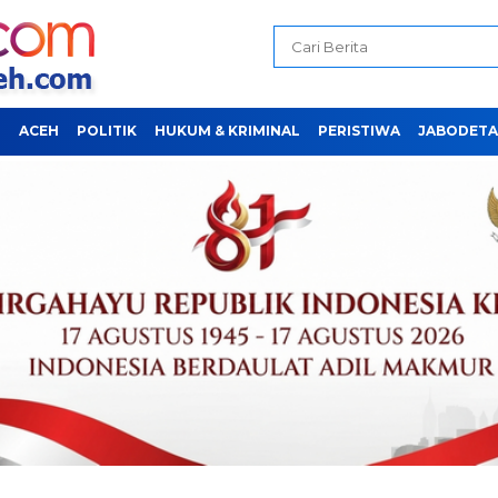
H
ACEH
POLITIK
HUKUM & KRIMINAL
PERISTIWA
JABODETA