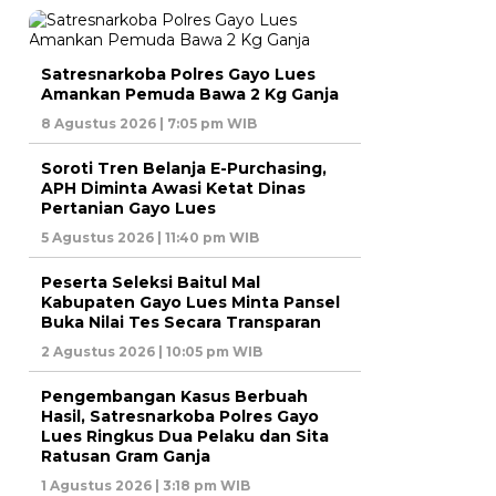
Satresnarkoba Polres Gayo Lues
Amankan Pemuda Bawa 2 Kg Ganja
8 Agustus 2026 | 7:05 pm WIB
Soroti Tren Belanja E-Purchasing,
APH Diminta Awasi Ketat Dinas
Pertanian Gayo Lues
5 Agustus 2026 | 11:40 pm WIB
Peserta Seleksi Baitul Mal
Kabupaten Gayo Lues Minta Pansel
Buka Nilai Tes Secara Transparan
2 Agustus 2026 | 10:05 pm WIB
Pengembangan Kasus Berbuah
Hasil, Satresnarkoba Polres Gayo
Lues Ringkus Dua Pelaku dan Sita
Ratusan Gram Ganja
1 Agustus 2026 | 3:18 pm WIB