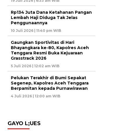
19 Juli 2026 | 6:33 am WIB
Rp134 Juta Dana Ketahanan Pangan
Lembah Haji Diduga Tak Jelas
Penggunaannya
10 Juli 2026 | 11:40 pm WIB
Gaungkan Sportivitas di Hari
Bhayangkara ke-80, Kapolres Aceh
Tenggara Resmi Buka Kejuaraan
Grasstrack 2026
5 Juli 2026 | 12:02 am WIB
Pelukan Terakhir di Bumi Sepakat
Segenep, Kapolres Aceh Tenggara
Berpamitan kepada Purnawirawan
4 Juli 2026 | 12:00 am WIB
GAYO L;UES