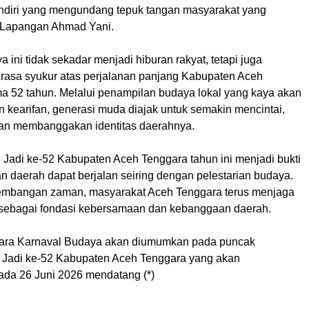
sendiri yang mengundang tepuk tangan masyarakat yang
 Lapangan Ahmad Yani.
a ini tidak sekadar menjadi hiburan rakyat, tetapi juga
 rasa syukur atas perjalanan panjang Kabupaten Aceh
a 52 tahun. Melalui penampilan budaya lokal yang kaya akan
an kearifan, generasi muda diajak untuk semakin mencintai,
dan membanggakan identitas daerahnya.
i Jadi ke-52 Kabupaten Aceh Tenggara tahun ini menjadi bukti
 daerah dapat berjalan seiring dengan pelestarian budaya.
embangan zaman, masyarakat Aceh Tenggara terus menjaga
a sebagai fondasi kebersamaan dan kebanggaan daerah.
uara Karnaval Budaya akan diumumkan pada puncak
i Jadi ke-52 Kabupaten Aceh Tenggara yang akan
ada 26 Juni 2026 mendatang (*)