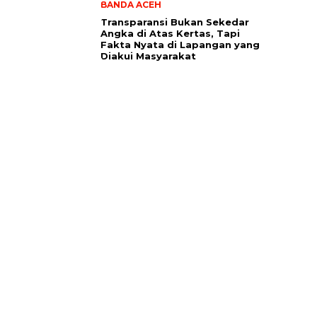
BANDA ACEH
Transparansi Bukan Sekedar
Angka di Atas Kertas, Tapi
Fakta Nyata di Lapangan yang
Diakui Masyarakat