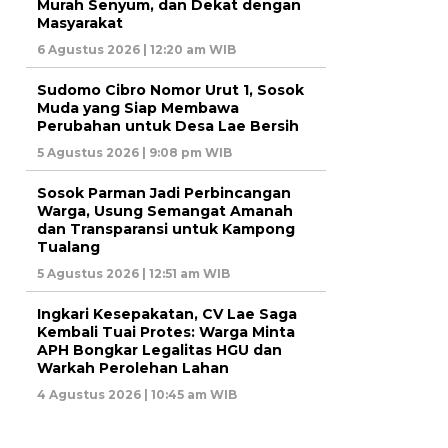
Murah Senyum, dan Dekat dengan
Masyarakat
6 Agustus 2026 | 12:20 am WIB
Sudomo Cibro Nomor Urut 1, Sosok
Muda yang Siap Membawa
Perubahan untuk Desa Lae Bersih
5 Agustus 2026 | 9:08 pm WIB
Sosok Parman Jadi Perbincangan
Warga, Usung Semangat Amanah
dan Transparansi untuk Kampong
Tualang
5 Agustus 2026 | 12:51 am WIB
Ingkari Kesepakatan, CV Lae Saga
Kembali Tuai Protes: Warga Minta
APH Bongkar Legalitas HGU dan
Warkah Perolehan Lahan
4 Agustus 2026 | 10:45 am WIB