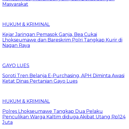
Masyarakat
HUKUM & KRIMINAL
Kejar Jaringan Pemasok Ganja, Bea Cukai
Lhokseumawe dan Bareskrim Polri Tangkap Kurir di
Nagan Raya
GAYO LUES
Soroti Tren Belanja E-Purchasing, APH Diminta Awasi
Ketat Dinas Pertanian Gayo Lues
HUKUM & KRIMINAL
Polres Lhokseumawe Tangkap Dua Pelaku
Penculikan Warga Kaltim diduga Akibat Utang Rp124
Juta