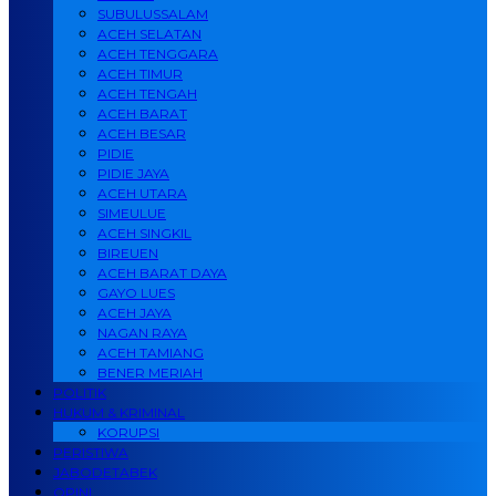
SUBULUSSALAM
ACEH SELATAN
ACEH TENGGARA
ACEH TIMUR
ACEH TENGAH
ACEH BARAT
ACEH BESAR
PIDIE
PIDIE JAYA
ACEH UTARA
SIMEULUE
ACEH SINGKIL
BIREUEN
ACEH BARAT DAYA
GAYO LUES
ACEH JAYA
NAGAN RAYA
ACEH TAMIANG
BENER MERIAH
POLITIK
HUKUM & KRIMINAL
KORUPSI
PERISTIWA
JABODETABEK
OPINI