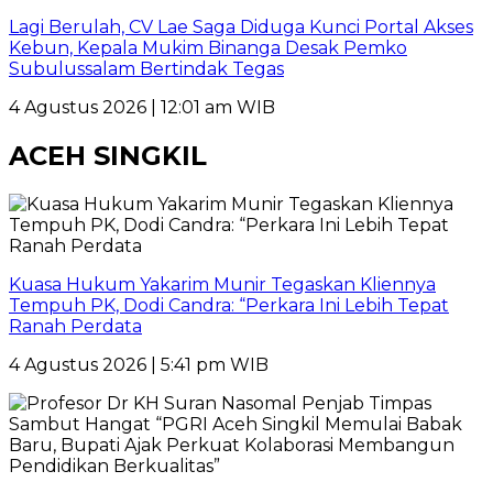
Lagi Berulah, CV Lae Saga Diduga Kunci Portal Akses
Kebun, Kepala Mukim Binanga Desak Pemko
Subulussalam Bertindak Tegas
4 Agustus 2026 | 12:01 am WIB
ACEH SINGKIL
Kuasa Hukum Yakarim Munir Tegaskan Kliennya
Tempuh PK, Dodi Candra: “Perkara Ini Lebih Tepat
Ranah Perdata
4 Agustus 2026 | 5:41 pm WIB