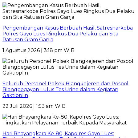
Pengembangan Kasus Berbuah Hasil, Satresnarkoba
Polres Gayo Lues Ringkus Dua Pelaku dan Sita
Ratusan Gram Ganja
1 Agustus 2026 | 3:18 pm WIB
Seluruh Personel Polsek Blangkejeren dan Pospol
Blangpegayon Lulus Tes Urine dalam Kegiatan
Gaktibplin
22 Juli 2026 | 1:53 am WIB
Hari Bhayangkara Ke-80, Kapolres Gayo Lues: