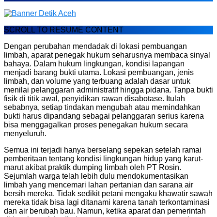
SCROLL TO RESUME CONTENT
Dengan perubahan mendadak di lokasi pembuangan
limbah, aparat penegak hukum seharusnya membaca sinyal
bahaya. Dalam hukum lingkungan, kondisi lapangan
menjadi barang bukti utama. Lokasi pembuangan, jenis
limbah, dan volume yang terbuang adalah dasar untuk
menilai pelanggaran administratif hingga pidana. Tanpa bukti
fisik di titik awal, penyidikan rawan disabotase. Itulah
sebabnya, setiap tindakan mengubah atau memindahkan
bukti harus dipandang sebagai pelanggaran serius karena
bisa menggagalkan proses penegakan hukum secara
menyeluruh.
Semua ini terjadi hanya berselang sepekan setelah ramai
pemberitaan tentang kondisi lingkungan hidup yang karut-
marut akibat praktik dumping limbah oleh PT Rosin.
Sejumlah warga telah lebih dulu mendokumentasikan
limbah yang mencemari lahan pertanian dan sarana air
bersih mereka. Tidak sedikit petani mengaku khawatir sawah
mereka tidak bisa lagi ditanami karena tanah terkontaminasi
dan air berubah bau. Namun, ketika aparat dan pemerintah