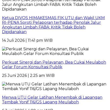
Ketua DIVOS HIMAKESMAS FIK UTU dan Wakil UKM
RI-PENA Soroti Pelaporan terhadap Penolak Jalur
Angkutan Limbah FABA: Kritik Tidak Boleh
Dipidanakan
14 Juli 2026 | 11:41 pm WIB
Perkuat Sinergi dan Pelayanan, Bea Cukai Meulaboh
Gelar Forum Konsultasi Publik
25 Juni 2026 | 2:25 am WIB
Menwa UTU Gelar Latihan Menembak di Lapangan
Tembak Yonif 116/GS Lapang Meulaboh