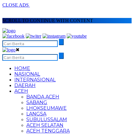
CLOSE ADS
SCROLL TO CONTINUE WITH CONTENT
✖
HOME
NASIONAL
INTERNASIONAL
DAERAH
ACEH
BANDA ACEH
SABANG
LHOKSEUMAWE
LANGSA
SUBULUSSALAM
ACEH SELATAN
ACEH TENGGARA