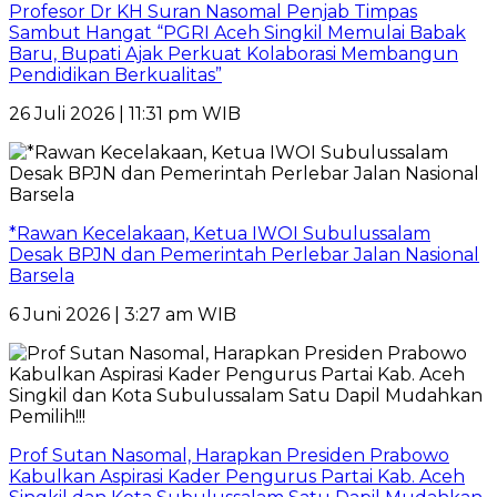
Profesor Dr KH Suran Nasomal Penjab Timpas
Sambut Hangat “PGRI Aceh Singkil Memulai Babak
Baru, Bupati Ajak Perkuat Kolaborasi Membangun
Pendidikan Berkualitas”
26 Juli 2026 | 11:31 pm WIB
*Rawan Kecelakaan, Ketua IWOI Subulussalam
Desak BPJN dan Pemerintah Perlebar Jalan Nasional
Barsela
6 Juni 2026 | 3:27 am WIB
Prof Sutan Nasomal, Harapkan Presiden Prabowo
Kabulkan Aspirasi Kader Pengurus Partai Kab. Aceh