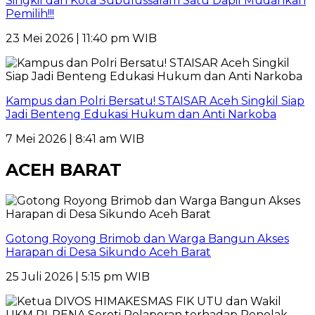
Singkil dan Kota Subulussalam Satu Dapil Mudahkan
Pemilih!!!
23 Mei 2026 | 11:40 pm WIB
Kampus dan Polri Bersatu! STAISAR Aceh Singkil Siap
Jadi Benteng Edukasi Hukum dan Anti Narkoba
7 Mei 2026 | 8:41 am WIB
ACEH BARAT
Gotong Royong Brimob dan Warga Bangun Akses
Harapan di Desa Sikundo Aceh Barat
25 Juli 2026 | 5:15 pm WIB