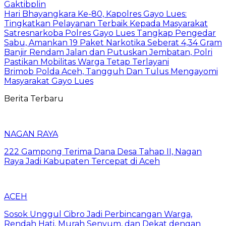
Gaktibplin
Hari Bhayangkara Ke-80, Kapolres Gayo Lues:
Tingkatkan Pelayanan Terbaik Kepada Masyarakat
Satresnarkoba Polres Gayo Lues Tangkap Pengedar
Sabu, Amankan 19 Paket Narkotika Seberat 4,34 Gram
Banjir Rendam Jalan dan Putuskan Jembatan, Polri
Pastikan Mobilitas Warga Tetap Terlayani
Brimob Polda Aceh, Tangguh Dan Tulus Mengayomi
Masyarakat Gayo Lues
Berita Terbaru
NAGAN RAYA
222 Gampong Terima Dana Desa Tahap II, Nagan
Raya Jadi Kabupaten Tercepat di Aceh
ACEH
Sosok Unggul Cibro Jadi Perbincangan Warga,
Rendah Hati, Murah Senyum, dan Dekat dengan