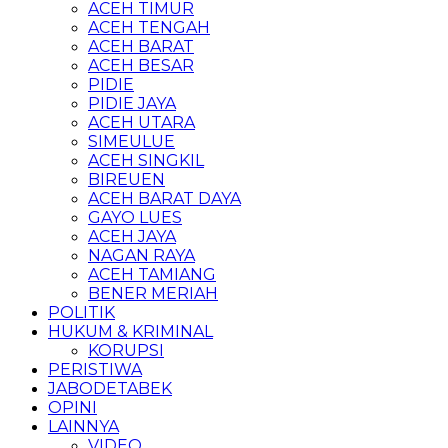
ACEH TIMUR
ACEH TENGAH
ACEH BARAT
ACEH BESAR
PIDIE
PIDIE JAYA
ACEH UTARA
SIMEULUE
ACEH SINGKIL
BIREUEN
ACEH BARAT DAYA
GAYO LUES
ACEH JAYA
NAGAN RAYA
ACEH TAMIANG
BENER MERIAH
POLITIK
HUKUM & KRIMINAL
KORUPSI
PERISTIWA
JABODETABEK
OPINI
LAINNYA
VIDEO