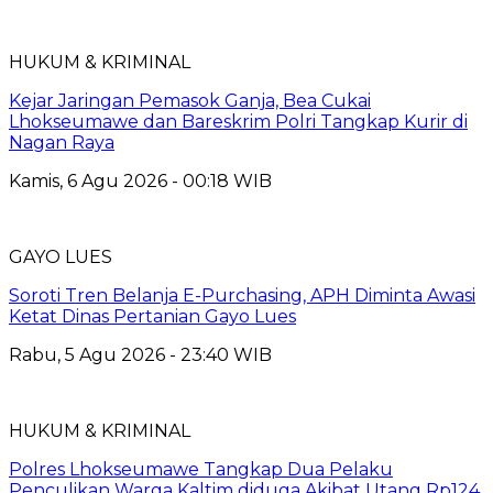
HUKUM & KRIMINAL
Kejar Jaringan Pemasok Ganja, Bea Cukai
Lhokseumawe dan Bareskrim Polri Tangkap Kurir di
Nagan Raya
Kamis, 6 Agu 2026 - 00:18 WIB
GAYO LUES
Soroti Tren Belanja E-Purchasing, APH Diminta Awasi
Ketat Dinas Pertanian Gayo Lues
Rabu, 5 Agu 2026 - 23:40 WIB
HUKUM & KRIMINAL
Polres Lhokseumawe Tangkap Dua Pelaku
Penculikan Warga Kaltim diduga Akibat Utang Rp124