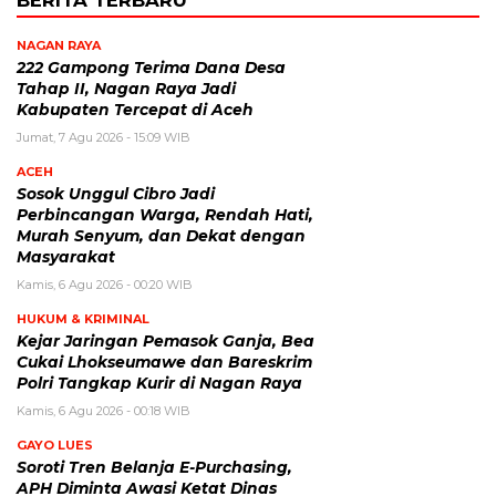
NAGAN RAYA
222 Gampong Terima Dana Desa
Tahap II, Nagan Raya Jadi
Kabupaten Tercepat di Aceh
Jumat, 7 Agu 2026 - 15:09 WIB
ACEH
Sosok Unggul Cibro Jadi
Perbincangan Warga, Rendah Hati,
Murah Senyum, dan Dekat dengan
Masyarakat
Kamis, 6 Agu 2026 - 00:20 WIB
HUKUM & KRIMINAL
Kejar Jaringan Pemasok Ganja, Bea
Cukai Lhokseumawe dan Bareskrim
Polri Tangkap Kurir di Nagan Raya
Kamis, 6 Agu 2026 - 00:18 WIB
GAYO LUES
Soroti Tren Belanja E-Purchasing,
APH Diminta Awasi Ketat Dinas