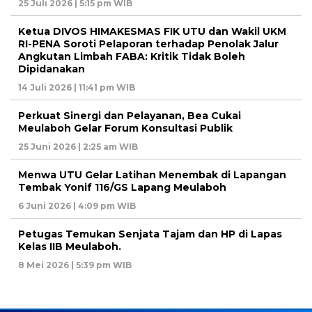
25 Juli 2026 | 5:15 pm WIB
Ketua DIVOS HIMAKESMAS FIK UTU dan Wakil UKM
RI-PENA Soroti Pelaporan terhadap Penolak Jalur
Angkutan Limbah FABA: Kritik Tidak Boleh
Dipidanakan
14 Juli 2026 | 11:41 pm WIB
Perkuat Sinergi dan Pelayanan, Bea Cukai
Meulaboh Gelar Forum Konsultasi Publik
25 Juni 2026 | 2:25 am WIB
Menwa UTU Gelar Latihan Menembak di Lapangan
Tembak Yonif 116/GS Lapang Meulaboh
6 Juni 2026 | 4:09 pm WIB
Petugas Temukan Senjata Tajam dan HP di Lapas
Kelas IIB Meulaboh.
8 Mei 2026 | 5:39 pm WIB