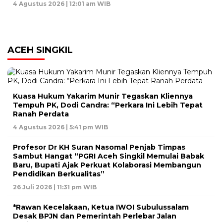
4 Agustus 2026 | 12:01 am WIB
ACEH SINGKIL
Kuasa Hukum Yakarim Munir Tegaskan Kliennya
Tempuh PK, Dodi Candra: “Perkara Ini Lebih Tepat
Ranah Perdata
4 Agustus 2026 | 5:41 pm WIB
Profesor Dr KH Suran Nasomal Penjab Timpas
Sambut Hangat “PGRI Aceh Singkil Memulai Babak
Baru, Bupati Ajak Perkuat Kolaborasi Membangun
Pendidikan Berkualitas”
26 Juli 2026 | 11:31 pm WIB
*Rawan Kecelakaan, Ketua IWOI Subulussalam
Desak BPJN dan Pemerintah Perlebar Jalan