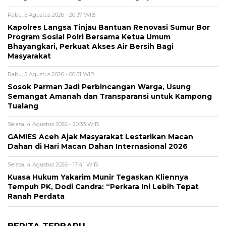
Rabu, 5 Agustus 2026 - 20:37 WIB
Kapolres Langsa Tinjau Bantuan Renovasi Sumur Bor
Program Sosial Polri Bersama Ketua Umum
Bhayangkari, Perkuat Akses Air Bersih Bagi
Masyarakat
Rabu, 5 Agustus 2026 - 00:51 WIB
Sosok Parman Jadi Perbincangan Warga, Usung
Semangat Amanah dan Transparansi untuk Kampong
Tualang
Selasa, 4 Agustus 2026 - 20:33 WIB
GAMIES Aceh Ajak Masyarakat Lestarikan Macan
Dahan di Hari Macan Dahan Internasional 2026
Selasa, 4 Agustus 2026 - 17:41 WIB
Kuasa Hukum Yakarim Munir Tegaskan Kliennya
Tempuh PK, Dodi Candra: “Perkara Ini Lebih Tepat
Ranah Perdata
BERITA TERBARU