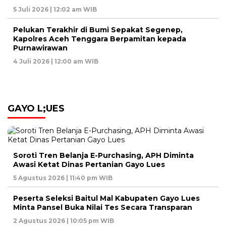
5 Juli 2026 | 12:02 am WIB
Pelukan Terakhir di Bumi Sepakat Segenep,
Kapolres Aceh Tenggara Berpamitan kepada
Purnawirawan
4 Juli 2026 | 12:00 am WIB
GAYO L;UES
Soroti Tren Belanja E-Purchasing, APH Diminta
Awasi Ketat Dinas Pertanian Gayo Lues
5 Agustus 2026 | 11:40 pm WIB
Peserta Seleksi Baitul Mal Kabupaten Gayo Lues
Minta Pansel Buka Nilai Tes Secara Transparan
2 Agustus 2026 | 10:05 pm WIB