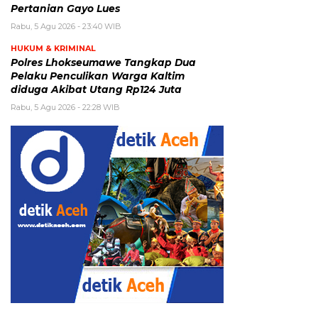
Pertanian Gayo Lues
Rabu, 5 Agu 2026 - 23:40 WIB
HUKUM & KRIMINAL
Polres Lhokseumawe Tangkap Dua
Pelaku Penculikan Warga Kaltim
diduga Akibat Utang Rp124 Juta
Rabu, 5 Agu 2026 - 22:28 WIB