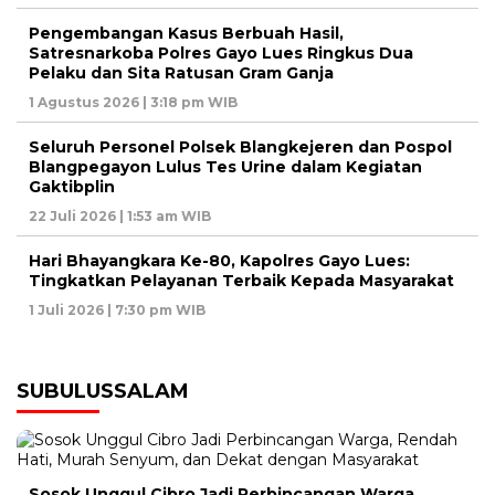
Pengembangan Kasus Berbuah Hasil,
Satresnarkoba Polres Gayo Lues Ringkus Dua
Pelaku dan Sita Ratusan Gram Ganja
1 Agustus 2026 | 3:18 pm WIB
Seluruh Personel Polsek Blangkejeren dan Pospol
Blangpegayon Lulus Tes Urine dalam Kegiatan
Gaktibplin
22 Juli 2026 | 1:53 am WIB
Hari Bhayangkara Ke-80, Kapolres Gayo Lues:
Tingkatkan Pelayanan Terbaik Kepada Masyarakat
1 Juli 2026 | 7:30 pm WIB
SUBULUSSALAM
Sosok Unggul Cibro Jadi Perbincangan Warga,