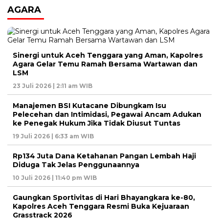
AGARA
Sinergi untuk Aceh Tenggara yang Aman, Kapolres
Agara Gelar Temu Ramah Bersama Wartawan dan
LSM
23 Juli 2026 | 2:11 am WIB
Manajemen BSI Kutacane Dibungkam Isu
Pelecehan dan Intimidasi, Pegawai Ancam Adukan
ke Penegak Hukum Jika Tidak Diusut Tuntas
19 Juli 2026 | 6:33 am WIB
Rp134 Juta Dana Ketahanan Pangan Lembah Haji
Diduga Tak Jelas Penggunaannya
10 Juli 2026 | 11:40 pm WIB
Gaungkan Sportivitas di Hari Bhayangkara ke-80,
Kapolres Aceh Tenggara Resmi Buka Kejuaraan
Grasstrack 2026