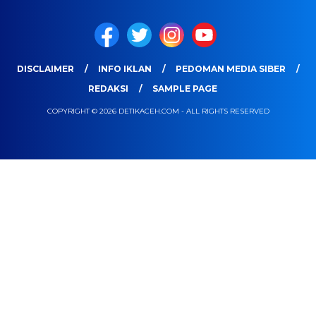
DISCLAIMER
INFO IKLAN
PEDOMAN MEDIA SIBER
REDAKSI
SAMPLE PAGE
COPYRIGHT © 2026 DETIKACEH.COM - ALL RIGHTS RESERVED