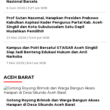
Nasional Barsela
6 Juni 2026 | 3:27 am WIB
Prof Sutan Nasomal, Harapkan Presiden Prabowo
Kabulkan Aspirasi Kader Pengurus Partai Kab. Aceh
Singkil dan Kota Subulussalam Satu Dapil
Mudahkan Pemilih!!!
23 Mei 2026 | 11:40 pm WIB
Kampus dan Polri Bersatu! STAISAR Aceh Singkil
Siap Jadi Benteng Edukasi Hukum dan Anti
Narkoba
7 Mei 2026 | 8:41 am WIB
ACEH BARAT
Gotong Royong Brimob dan Warga Bangun Akses
Harapan di Desa Sikundo Aceh Barat