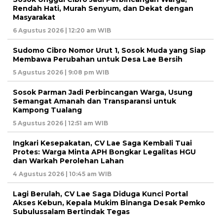
Rendah Hati, Murah Senyum, dan Dekat dengan
Masyarakat
6 Agustus 2026 | 12:20 am WIB
Sudomo Cibro Nomor Urut 1, Sosok Muda yang Siap
Membawa Perubahan untuk Desa Lae Bersih
5 Agustus 2026 | 9:08 pm WIB
Sosok Parman Jadi Perbincangan Warga, Usung
Semangat Amanah dan Transparansi untuk
Kampong Tualang
5 Agustus 2026 | 12:51 am WIB
Ingkari Kesepakatan, CV Lae Saga Kembali Tuai
Protes: Warga Minta APH Bongkar Legalitas HGU
dan Warkah Perolehan Lahan
4 Agustus 2026 | 10:45 am WIB
Lagi Berulah, CV Lae Saga Diduga Kunci Portal
Akses Kebun, Kepala Mukim Binanga Desak Pemko
Subulussalam Bertindak Tegas