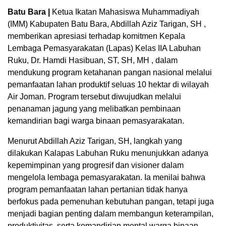
Batu Bara |
Ketua Ikatan Mahasiswa Muhammadiyah
(IMM) Kabupaten Batu Bara, Abdillah Aziz Tarigan, SH ,
memberikan apresiasi terhadap komitmen Kepala
Lembaga Pemasyarakatan (Lapas) Kelas IIA Labuhan
Ruku, Dr. Hamdi Hasibuan, ST, SH, MH , dalam
mendukung program ketahanan pangan nasional melalui
pemanfaatan lahan produktif seluas 10 hektar di wilayah
Air Joman. Program tersebut diwujudkan melalui
penanaman jagung yang melibatkan pembinaan
kemandirian bagi warga binaan pemasyarakatan.
Menurut Abdillah Aziz Tarigan, SH, langkah yang
dilakukan Kalapas Labuhan Ruku menunjukkan adanya
kepemimpinan yang progresif dan visioner dalam
mengelola lembaga pemasyarakatan. Ia menilai bahwa
program pemanfaatan lahan pertanian tidak hanya
berfokus pada pemenuhan kebutuhan pangan, tetapi juga
menjadi bagian penting dalam membangun keterampilan,
produktivitas, serta kemandirian mental warga binaan.