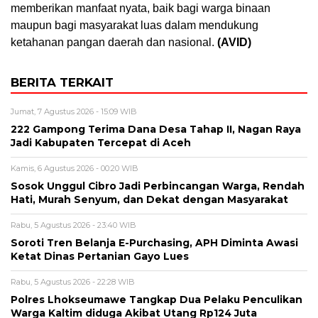
memberikan manfaat nyata, baik bagi warga binaan
maupun bagi masyarakat luas dalam mendukung
ketahanan pangan daerah dan nasional.
(AVID)
BERITA TERKAIT
Jumat, 7 Agustus 2026 - 15:09 WIB
222 Gampong Terima Dana Desa Tahap II, Nagan Raya
Jadi Kabupaten Tercepat di Aceh
Kamis, 6 Agustus 2026 - 00:20 WIB
Sosok Unggul Cibro Jadi Perbincangan Warga, Rendah
Hati, Murah Senyum, dan Dekat dengan Masyarakat
Rabu, 5 Agustus 2026 - 23:40 WIB
Soroti Tren Belanja E-Purchasing, APH Diminta Awasi
Ketat Dinas Pertanian Gayo Lues
Rabu, 5 Agustus 2026 - 22:28 WIB
Polres Lhokseumawe Tangkap Dua Pelaku Penculikan
Warga Kaltim diduga Akibat Utang Rp124 Juta