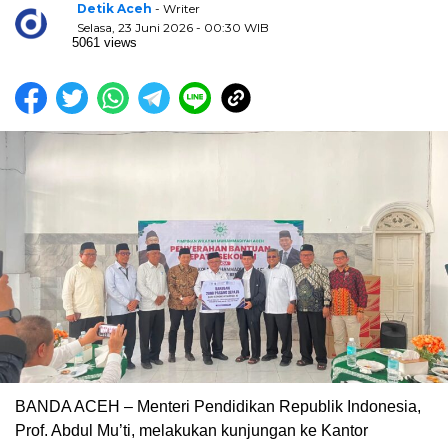
Detik Aceh
- Writer
Selasa, 23 Juni 2026 - 00:30 WIB
5061 views
BANDA ACEH – Menteri Pendidikan Republik Indonesia,
Prof. Abdul Mu’ti, melakukan kunjungan ke Kantor