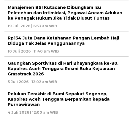
Manajemen BSI Kutacane Dibungkam Isu
Pelecehan dan Intimidasi, Pegawai Ancam Adukan
ke Penegak Hukum Jika Tidak Diusut Tuntas
19 Juli 2026 | 6:33 am WIB
Rp134 Juta Dana Ketahanan Pangan Lembah Haji
Diduga Tak Jelas Penggunaannya
10 Juli 2026 | 11:40 pm WIB
Gaungkan Sportivitas di Hari Bhayangkara ke-80,
Kapolres Aceh Tenggara Resmi Buka Kejuaraan
Grasstrack 2026
5 Juli 2026 | 12:02 am WIB
Pelukan Terakhir di Bumi Sepakat Segenep,
Kapolres Aceh Tenggara Berpamitan kepada
Purnawirawan
4 Juli 2026 | 12:00 am WIB