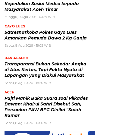
Kepedulian Sosial Medco kepada
Masyarakat Aceh Timur
Minggu, 9 Agu 2026 - 00:59 WIB
GAYO LUES
Satresnarkoba Polres Gayo Lues
Amankan Pemuda Bawa 2 Kg Ganja
Sabtu, 8 Agu 2026 - 19:05 WIB
BANDA ACEH
Transparansi Bukan Sekedar Angka
di Atas Kertas, Tapi Fakta Nyata di
Lapangan yang Diakui Masyarakat
Sabtu, 8 Agu 2026 - 18:50 WIB
ACEH
Pajri Manik Buka Suara soal Pilkades
Bawan: Khairul Sahri Disebut Sah,
Persoalan PAW BPG Dinilai “Salah
Kamar
Sabtu, 8 Agu 2026 - 13:00 WIB