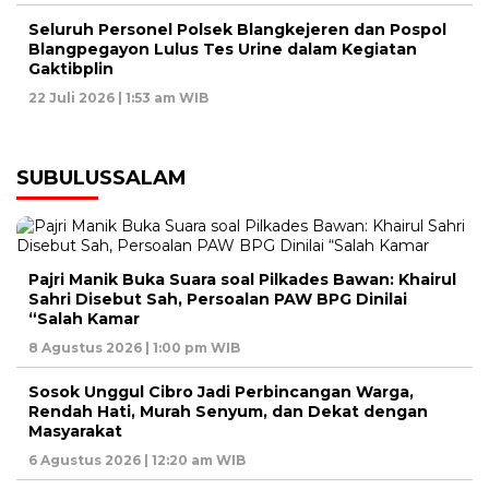
Seluruh Personel Polsek Blangkejeren dan Pospol
Blangpegayon Lulus Tes Urine dalam Kegiatan
Gaktibplin
22 Juli 2026 | 1:53 am WIB
SUBULUSSALAM
Pajri Manik Buka Suara soal Pilkades Bawan: Khairul
Sahri Disebut Sah, Persoalan PAW BPG Dinilai
“Salah Kamar
8 Agustus 2026 | 1:00 pm WIB
Sosok Unggul Cibro Jadi Perbincangan Warga,
Rendah Hati, Murah Senyum, dan Dekat dengan
Masyarakat
6 Agustus 2026 | 12:20 am WIB