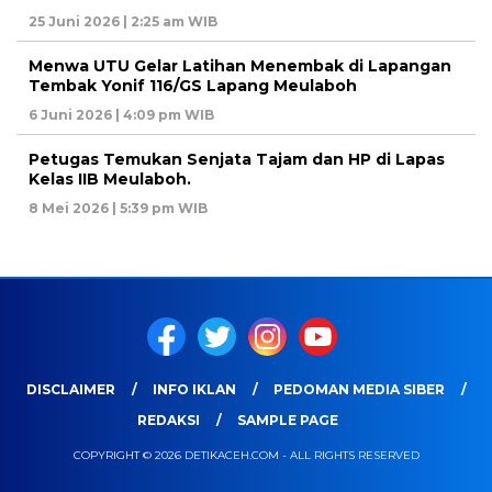
25 Juni 2026 | 2:25 am WIB
Menwa UTU Gelar Latihan Menembak di Lapangan
Tembak Yonif 116/GS Lapang Meulaboh
6 Juni 2026 | 4:09 pm WIB
Petugas Temukan Senjata Tajam dan HP di Lapas
Kelas IIB Meulaboh.
8 Mei 2026 | 5:39 pm WIB
DISCLAIMER
INFO IKLAN
PEDOMAN MEDIA SIBER
REDAKSI
SAMPLE PAGE
COPYRIGHT © 2026 DETIKACEH.COM - ALL RIGHTS RESERVED