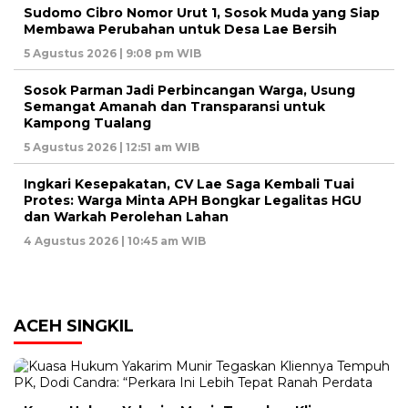
Sudomo Cibro Nomor Urut 1, Sosok Muda yang Siap
Membawa Perubahan untuk Desa Lae Bersih
5 Agustus 2026 | 9:08 pm WIB
Sosok Parman Jadi Perbincangan Warga, Usung
Semangat Amanah dan Transparansi untuk
Kampong Tualang
5 Agustus 2026 | 12:51 am WIB
Ingkari Kesepakatan, CV Lae Saga Kembali Tuai
Protes: Warga Minta APH Bongkar Legalitas HGU
dan Warkah Perolehan Lahan
4 Agustus 2026 | 10:45 am WIB
ACEH SINGKIL