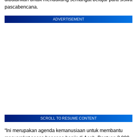
pascabencana.
ADVERTISEMENT
SCROLL TO RESUME CONTENT
“Ini merupakan agenda kemanusiaan untuk membantu