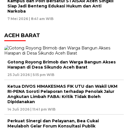
Kampus dan Polri Bersatu! STAISAR Aceh Singkil
Siap Jadi Benteng Edukasi Hukum dan Anti
Narkoba
7 Mei 2026 | 8:41 am WIB
ACEH BARAT
Gotong Royong Brimob dan Warga Bangun Akses
Harapan di Desa Sikundo Aceh Barat
25 Juli 2026 | 5:15 pm WIB
Ketua DIVOS HIMAKESMAS FIK UTU dan Wakil UKM
RI-PENA Soroti Pelaporan terhadap Penolak Jalur
Angkutan Limbah FABA: Kritik Tidak Boleh
Dipidanakan
14 Juli 2026 | 11:41 pm WIB
Perkuat Sinergi dan Pelayanan, Bea Cukai
Meulaboh Gelar Forum Konsultasi Publik