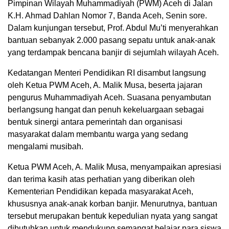
Pimpinan Wilayah Muhammadiyah (PWM) Aceh di Jalan
K.H. Ahmad Dahlan Nomor 7, Banda Aceh, Senin sore.
Dalam kunjungan tersebut, Prof. Abdul Mu’ti menyerahkan
bantuan sebanyak 2.000 pasang sepatu untuk anak-anak
yang terdampak bencana banjir di sejumlah wilayah Aceh.
Kedatangan Menteri Pendidikan RI disambut langsung
oleh Ketua PWM Aceh, A. Malik Musa, beserta jajaran
pengurus Muhammadiyah Aceh. Suasana penyambutan
berlangsung hangat dan penuh kekeluargaan sebagai
bentuk sinergi antara pemerintah dan organisasi
masyarakat dalam membantu warga yang sedang
mengalami musibah.
Ketua PWM Aceh, A. Malik Musa, menyampaikan apresiasi
dan terima kasih atas perhatian yang diberikan oleh
Kementerian Pendidikan kepada masyarakat Aceh,
khususnya anak-anak korban banjir. Menurutnya, bantuan
tersebut merupakan bentuk kepedulian nyata yang sangat
dibutuhkan untuk mendukung semangat belajar para siswa