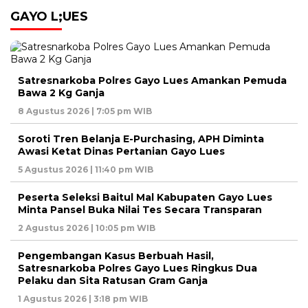
GAYO L;UES
Satresnarkoba Polres Gayo Lues Amankan Pemuda
Bawa 2 Kg Ganja
8 Agustus 2026 | 7:05 pm WIB
Soroti Tren Belanja E-Purchasing, APH Diminta
Awasi Ketat Dinas Pertanian Gayo Lues
5 Agustus 2026 | 11:40 pm WIB
Peserta Seleksi Baitul Mal Kabupaten Gayo Lues
Minta Pansel Buka Nilai Tes Secara Transparan
2 Agustus 2026 | 10:05 pm WIB
Pengembangan Kasus Berbuah Hasil,
Satresnarkoba Polres Gayo Lues Ringkus Dua
Pelaku dan Sita Ratusan Gram Ganja
1 Agustus 2026 | 3:18 pm WIB