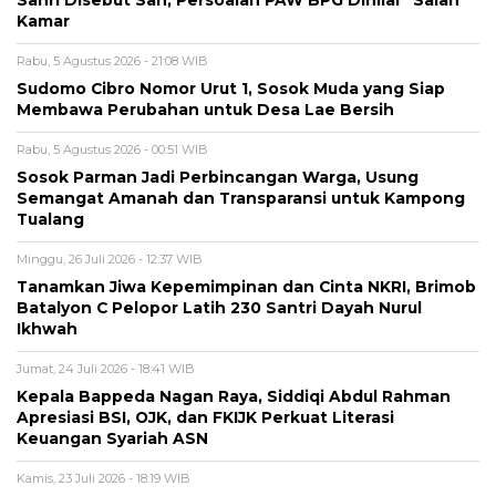
Kamar
Rabu, 5 Agustus 2026 - 21:08 WIB
Sudomo Cibro Nomor Urut 1, Sosok Muda yang Siap
Membawa Perubahan untuk Desa Lae Bersih
Rabu, 5 Agustus 2026 - 00:51 WIB
Sosok Parman Jadi Perbincangan Warga, Usung
Semangat Amanah dan Transparansi untuk Kampong
Tualang
Minggu, 26 Juli 2026 - 12:37 WIB
Tanamkan Jiwa Kepemimpinan dan Cinta NKRI, Brimob
Batalyon C Pelopor Latih 230 Santri Dayah Nurul
Ikhwah
Jumat, 24 Juli 2026 - 18:41 WIB
Kepala Bappeda Nagan Raya, Siddiqi Abdul Rahman
Apresiasi BSI, OJK, dan FKIJK Perkuat Literasi
Keuangan Syariah ASN
Kamis, 23 Juli 2026 - 18:19 WIB