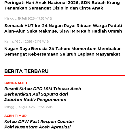
Peringati Hari Anak Nasional 2026, SDN Babah Krung
Tanamkan Semangat Disiplin dan Cinta Anak
Minggu, 19 Juli 2026 - 17:56 WIB
Semarak HUT ke-24 Nagan Raya: Ribuan Warga Padati
Alun-Alun Suka Makmue, Siswi MIN Raih Hadiah Umrah
Kamis, 16 Juli 2026 - 21:18 WIB
Nagan Raya Berusia 24 Tahun: Momentum Membakar
Semangat Kebersamaan Seluruh Lapisan Masyarakat
BERITA TERBARU
BANDA ACEH
Resmi! Ketua DPD LSM Trinusa Aceh
Berhentikan Adi Saputra dari
Jabatan Kadiv Pengamanan
Minggu, 9 Agu 2026 - 16:54 WIB
ACEH TIMUR
Ketua DPW Fast Respon Counter
Polri Nusantara Aceh Apresiasi