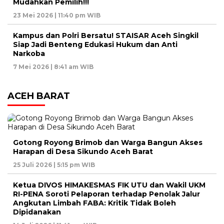
Mudahkan Pemilih!!!
23 Mei 2026 | 11:40 pm WIB
Kampus dan Polri Bersatu! STAISAR Aceh Singkil
Siap Jadi Benteng Edukasi Hukum dan Anti
Narkoba
7 Mei 2026 | 8:41 am WIB
ACEH BARAT
Gotong Royong Brimob dan Warga Bangun Akses
Harapan di Desa Sikundo Aceh Barat
25 Juli 2026 | 5:15 pm WIB
Ketua DIVOS HIMAKESMAS FIK UTU dan Wakil UKM
RI-PENA Soroti Pelaporan terhadap Penolak Jalur
Angkutan Limbah FABA: Kritik Tidak Boleh
Dipidanakan