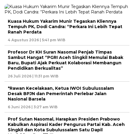
Kuasa Hukum Yakarim Munir Tegaskan Kliennya
Tempuh PK, Dodi Candra: “Perkara Ini Lebih Tepat
Ranah Perdata
4 Agustus 2026 | 5:41 pm WIB
Profesor Dr KH Suran Nasomal Penjab Timpas
Sambut Hangat “PGRI Aceh Singkil Memulai Babak
Baru, Bupati Ajak Perkuat Kolaborasi Membangun
Pendidikan Berkualitas”
26 Juli 2026 | 11:31 pm WIB
*Rawan Kecelakaan, Ketua IWOI Subulussalam
Desak BPJN dan Pemerintah Perlebar Jalan
Nasional Barsela
6 Juni 2026 | 3:27 am WIB
Prof Sutan Nasomal, Harapkan Presiden Prabowo
Kabulkan Aspirasi Kader Pengurus Partai Kab. Aceh
Singkil dan Kota Subulussalam Satu Dapil