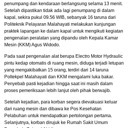
penumpang dan kendaraan berlangsung selama 13 menit.
Setelah dipastikan tidak ada lagi penumpang di dalam
kapal, sekira pukul 09.56 WIB, sebanyak 16 taruna dari
Politeknik Pelayaran Malahayati melakukan kunjungan
praktek lapangan ke dalam kapal untuk mengikuti kegiatan
pengenalan peralatan yang dipandu oleh Kepala Kamar
Mesin (KKM) Agus Widodo.
Pada saat pengenalan alat berupa Electro Motor Hydraulic
pintu kedap otomatis di ruang mesin, diduga terjadi letupan
yang mengakibatkan 15 orang, terdiri dari 14 taruna
Poltekpel Malahayati dan KKM mengalami luka bakar.
Penyebab pasti kejadian hingga saat ini masih dalam
proses pemeriksaan lebih lanjut oleh pihak berwajib.
Setelah kejadian, para korban segera dievakuasi keluar
dari ruang mesin dan dibawa ke Pos Kesehatan
Pelabuhan untuk mendapatkan pertolongan pertama.
Selanjutnya, korban dirujuk ke Rumah Sakit Umum