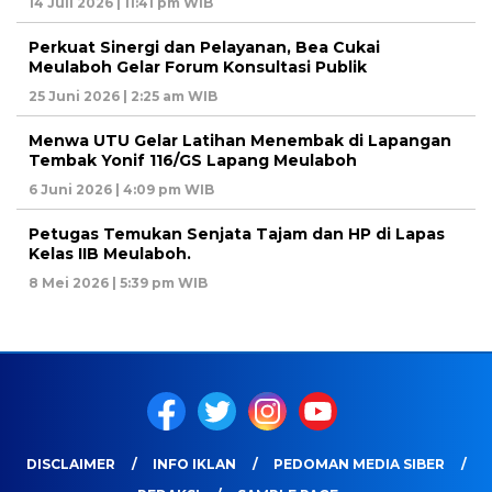
14 Juli 2026 | 11:41 pm WIB
Perkuat Sinergi dan Pelayanan, Bea Cukai
Meulaboh Gelar Forum Konsultasi Publik
25 Juni 2026 | 2:25 am WIB
Menwa UTU Gelar Latihan Menembak di Lapangan
Tembak Yonif 116/GS Lapang Meulaboh
6 Juni 2026 | 4:09 pm WIB
Petugas Temukan Senjata Tajam dan HP di Lapas
Kelas IIB Meulaboh.
8 Mei 2026 | 5:39 pm WIB
DISCLAIMER
INFO IKLAN
PEDOMAN MEDIA SIBER