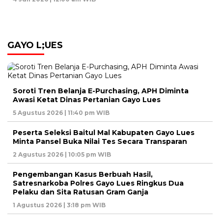
GAYO L;UES
Soroti Tren Belanja E-Purchasing, APH Diminta
Awasi Ketat Dinas Pertanian Gayo Lues
5 Agustus 2026 | 11:40 pm WIB
Peserta Seleksi Baitul Mal Kabupaten Gayo Lues
Minta Pansel Buka Nilai Tes Secara Transparan
2 Agustus 2026 | 10:05 pm WIB
Pengembangan Kasus Berbuah Hasil,
Satresnarkoba Polres Gayo Lues Ringkus Dua
Pelaku dan Sita Ratusan Gram Ganja
1 Agustus 2026 | 3:18 pm WIB