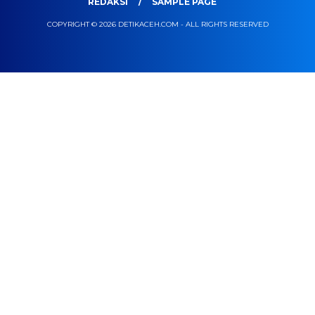
REDAKSI
SAMPLE PAGE
COPYRIGHT © 2026 DETIKACEH.COM - ALL RIGHTS RESERVED