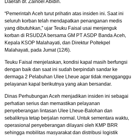
Daerah dr. Zainoel Abidin.
“Pemerintah Aceh turut prihatin atas insiden ini. Saat ini
seluruh korban telah mendapatkan penanganan medis
yang dibutuhkan,” ujar Teuku Faisal usai menjenguk
korban di RSUDZA bersama GM PT ASDP Banda Aceh,
Kepala KSOP Malahayati, dan Direktur Poltekpel
Malahayati, pada Jumat (12/6).
Teuku Faisal menjelaskan, kondisi kapal masih berfungsi
dengan baik dan saat ini sudah berpindah sandar ke
dermaga 2 Pelabuhan Ulee Lheue agar tidak mengganggu
pelayanan kapal berikutnya yang akan bersandar.
Dinas Perhubungan Aceh menjadikan insiden ini sebagai
perhatian serius dan memastikan pelayanan
penyeberangan lintasan Ulee Lheue-Balohan dan
sebaliknya tetap berjalan normal. Untuk sementara waktu,
operasional penyeberangan dilayani oleh KMP BRR
sehingga mobilitas masyarakat dan distribusi logistik