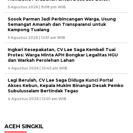
5 Agustus 2026 | 9:08 pm WIB
Sosok Parman Jadi Perbincangan Warga, Usung
Semangat Amanah dan Transparansi untuk
Kampong Tualang
5 Agustus 2026 | 12:51 am WIB
Ingkari Kesepakatan, CV Lae Saga Kembali Tuai
Protes: Warga Minta APH Bongkar Legalitas HGU
dan Warkah Perolehan Lahan
4 Agustus 2026 | 10:45 am WIB
Lagi Berulah, CV Lae Saga Diduga Kunci Portal
Akses Kebun, Kepala Mukim Binanga Desak Pemko
Subulussalam Bertindak Tegas
4 Agustus 2026 | 12:01 am WIB
ACEH SINGKIL