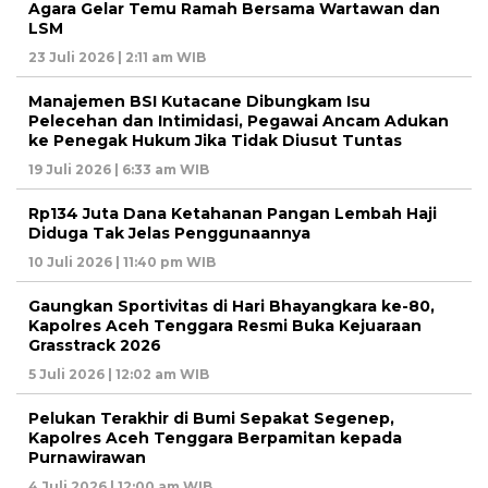
Agara Gelar Temu Ramah Bersama Wartawan dan
LSM
23 Juli 2026 | 2:11 am WIB
Manajemen BSI Kutacane Dibungkam Isu
Pelecehan dan Intimidasi, Pegawai Ancam Adukan
ke Penegak Hukum Jika Tidak Diusut Tuntas
19 Juli 2026 | 6:33 am WIB
Rp134 Juta Dana Ketahanan Pangan Lembah Haji
Diduga Tak Jelas Penggunaannya
10 Juli 2026 | 11:40 pm WIB
Gaungkan Sportivitas di Hari Bhayangkara ke-80,
Kapolres Aceh Tenggara Resmi Buka Kejuaraan
Grasstrack 2026
5 Juli 2026 | 12:02 am WIB
Pelukan Terakhir di Bumi Sepakat Segenep,
Kapolres Aceh Tenggara Berpamitan kepada
Purnawirawan
4 Juli 2026 | 12:00 am WIB