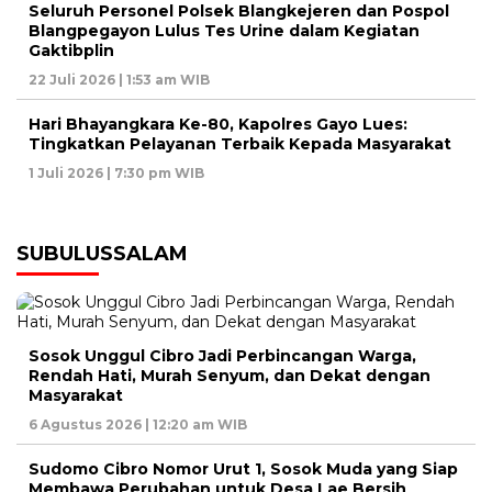
Seluruh Personel Polsek Blangkejeren dan Pospol
Blangpegayon Lulus Tes Urine dalam Kegiatan
Gaktibplin
22 Juli 2026 | 1:53 am WIB
Hari Bhayangkara Ke-80, Kapolres Gayo Lues:
Tingkatkan Pelayanan Terbaik Kepada Masyarakat
1 Juli 2026 | 7:30 pm WIB
SUBULUSSALAM
Sosok Unggul Cibro Jadi Perbincangan Warga,
Rendah Hati, Murah Senyum, dan Dekat dengan
Masyarakat
6 Agustus 2026 | 12:20 am WIB
Sudomo Cibro Nomor Urut 1, Sosok Muda yang Siap
Membawa Perubahan untuk Desa Lae Bersih