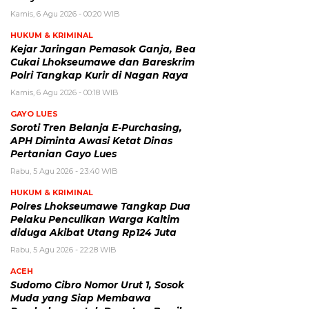
Kamis, 6 Agu 2026 - 00:20 WIB
HUKUM & KRIMINAL
Kejar Jaringan Pemasok Ganja, Bea
Cukai Lhokseumawe dan Bareskrim
Polri Tangkap Kurir di Nagan Raya
Kamis, 6 Agu 2026 - 00:18 WIB
GAYO LUES
Soroti Tren Belanja E-Purchasing,
APH Diminta Awasi Ketat Dinas
Pertanian Gayo Lues
Rabu, 5 Agu 2026 - 23:40 WIB
HUKUM & KRIMINAL
Polres Lhokseumawe Tangkap Dua
Pelaku Penculikan Warga Kaltim
diduga Akibat Utang Rp124 Juta
Rabu, 5 Agu 2026 - 22:28 WIB
ACEH
Sudomo Cibro Nomor Urut 1, Sosok
Muda yang Siap Membawa