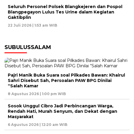
Seluruh Personel Polsek Blangkejeren dan Pospol
Blangpegayon Lulus Tes Urine dalam Kegiatan
Gaktibplin
22 Juli 2026 | 1:53 am WIB
SUBULUSSALAM
Pajri Manik Buka Suara soal Pilkades Bawan: Khairul
Sahri Disebut Sah, Persoalan PAW BPG Dinilai
“Salah Kamar
8 Agustus 2026 | 1:00 pm WIB
Sosok Unggul Cibro Jadi Perbincangan Warga,
Rendah Hati, Murah Senyum, dan Dekat dengan
Masyarakat
6 Agustus 2026 | 12:20 am WIB