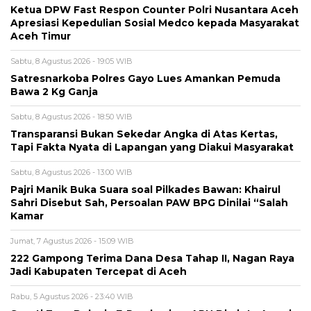
Ketua DPW Fast Respon Counter Polri Nusantara Aceh
Apresiasi Kepedulian Sosial Medco kepada Masyarakat
Aceh Timur
Sabtu, 8 Agustus 2026 - 19:05 WIB
Satresnarkoba Polres Gayo Lues Amankan Pemuda
Bawa 2 Kg Ganja
Sabtu, 8 Agustus 2026 - 18:50 WIB
Transparansi Bukan Sekedar Angka di Atas Kertas,
Tapi Fakta Nyata di Lapangan yang Diakui Masyarakat
Sabtu, 8 Agustus 2026 - 13:00 WIB
Pajri Manik Buka Suara soal Pilkades Bawan: Khairul
Sahri Disebut Sah, Persoalan PAW BPG Dinilai “Salah
Kamar
Jumat, 7 Agustus 2026 - 15:09 WIB
222 Gampong Terima Dana Desa Tahap II, Nagan Raya
Jadi Kabupaten Tercepat di Aceh
Rabu, 5 Agustus 2026 - 23:40 WIB