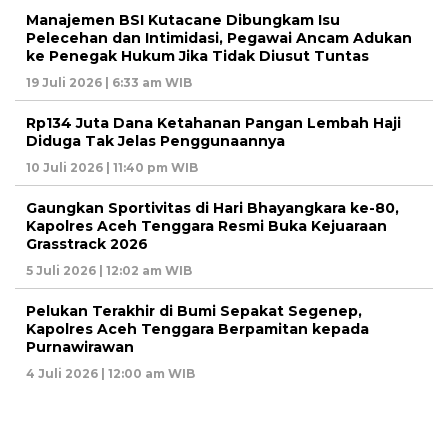
Manajemen BSI Kutacane Dibungkam Isu
Pelecehan dan Intimidasi, Pegawai Ancam Adukan
ke Penegak Hukum Jika Tidak Diusut Tuntas
19 Juli 2026 | 6:33 am WIB
Rp134 Juta Dana Ketahanan Pangan Lembah Haji
Diduga Tak Jelas Penggunaannya
10 Juli 2026 | 11:40 pm WIB
Gaungkan Sportivitas di Hari Bhayangkara ke-80,
Kapolres Aceh Tenggara Resmi Buka Kejuaraan
Grasstrack 2026
5 Juli 2026 | 12:02 am WIB
Pelukan Terakhir di Bumi Sepakat Segenep,
Kapolres Aceh Tenggara Berpamitan kepada
Purnawirawan
4 Juli 2026 | 12:00 am WIB