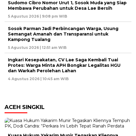
Sudomo Cibro Nomor Urut 1, Sosok Muda yang Siap
Membawa Perubahan untuk Desa Lae Bersih
5 Agustus 2026 | 9:08 pm WIB
Sosok Parman Jadi Perbincangan Warga, Usung
Semangat Amanah dan Transparansi untuk
Kampong Tualang
5 Agustus 2026 | 12:51 am WIB
Ingkari Kesepakatan, CV Lae Saga Kembali Tuai
Protes: Warga Minta APH Bongkar Legalitas HGU
dan Warkah Perolehan Lahan
4 Agustus 2026 | 10:45 am WIB
ACEH SINGKIL
Kuasa Hukum Yakarim Munir Tegaskan Kliennya