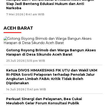
Siap Jadi Benteng Edukasi Hukum dan Anti
Narkoba
7 Mei 2026 | 8:41 am WIB
ACEH BARAT
Gotong Royong Brimob dan Warga Bangun Akses
Harapan di Desa Sikundo Aceh Barat
25 Juli 2026 | 5:15 pm WIB
Ketua DIVOS HIMAKESMAS FIK UTU dan Wakil UKM
RI-PENA Soroti Pelaporan terhadap Penolak Jalur
Angkutan Limbah FABA: Kritik Tidak Boleh
Dipidanakan
14 Juli 2026 | 11:41 pm WIB
Perkuat Sinergi dan Pelayanan, Bea Cukai
Meulaboh Gelar Forum Konsultasi Publik