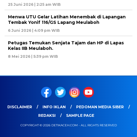
25 Juni 2026 | 2:25 am WIB
Menwa UTU Gelar Latihan Menembak di Lapangan
Tembak Yonif 116/GS Lapang Meulaboh
6 Juni 2026 | 4:09 pm WIB
Petugas Temukan Senjata Tajam dan HP di Lapas
Kelas IIB Meulaboh.
8 Mei 2026 | 5:39 pm WIB
DISCLAIMER
INFO IKLAN
PEDOMAN MEDIA SIBER
REDAKSI
SAMPLE PAGE
COPYRIGHT © 2026 DETIKACEH.COM - ALL RIGHTS RESERVED