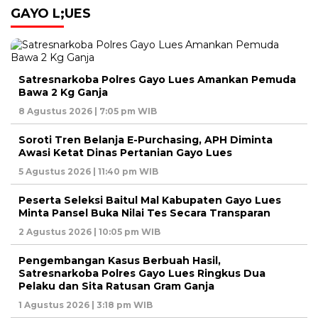
GAYO L;UES
Satresnarkoba Polres Gayo Lues Amankan Pemuda
Bawa 2 Kg Ganja
8 Agustus 2026 | 7:05 pm WIB
Soroti Tren Belanja E-Purchasing, APH Diminta
Awasi Ketat Dinas Pertanian Gayo Lues
5 Agustus 2026 | 11:40 pm WIB
Peserta Seleksi Baitul Mal Kabupaten Gayo Lues
Minta Pansel Buka Nilai Tes Secara Transparan
2 Agustus 2026 | 10:05 pm WIB
Pengembangan Kasus Berbuah Hasil,
Satresnarkoba Polres Gayo Lues Ringkus Dua
Pelaku dan Sita Ratusan Gram Ganja
1 Agustus 2026 | 3:18 pm WIB