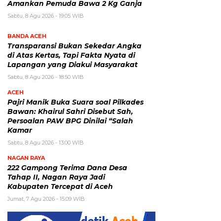
Amankan Pemuda Bawa 2 Kg Ganja
Sabtu, 8 Agu 2026 - 19:05 WIB
BANDA ACEH
Transparansi Bukan Sekedar Angka
di Atas Kertas, Tapi Fakta Nyata di
Lapangan yang Diakui Masyarakat
Sabtu, 8 Agu 2026 - 18:50 WIB
ACEH
Pajri Manik Buka Suara soal Pilkades
Bawan: Khairul Sahri Disebut Sah,
Persoalan PAW BPG Dinilai “Salah
Kamar
Sabtu, 8 Agu 2026 - 13:00 WIB
NAGAN RAYA
222 Gampong Terima Dana Desa
Tahap II, Nagan Raya Jadi
Kabupaten Tercepat di Aceh
Jumat, 7 Agu 2026 - 15:09 WIB