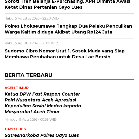
Soroti Tren Belanja E-Purchasing, APH Diminta Awasi
Ketat Dinas Pertanian Gayo Lues
Rabu, 5 Agustus 2026 - 22:28 WIB
Polres Lhokseumawe Tangkap Dua Pelaku Penculikan
Warga Kaltim diduga Akibat Utang Rp124 Juta
Rabu, 5 Agustus 2026 - 21:08 WIB
Sudomo Cibro Nomor Urut 1, Sosok Muda yang Siap
Membawa Perubahan untuk Desa Lae Bersih
BERITA TERBARU
ACEH TIMUR
Ketua DPW Fast Respon Counter
Polri Nusantara Aceh Apresiasi
Kepedulian Sosial Medco kepada
Masyarakat Aceh Timur
Minggu, 9 Agu 2026 - 00:59 WIB
GAYO LUES
Satresnarkoba Polres Gayo Lues