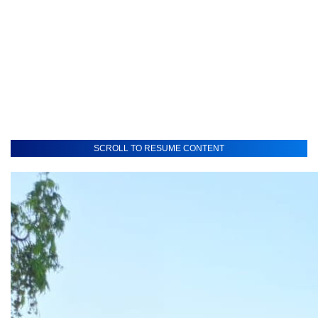
SCROLL TO RESUME CONTENT