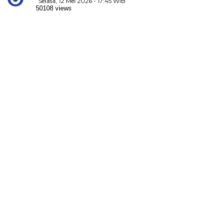
Selasa, 12 Mei 2026 - 17:45 WIB
50108 views