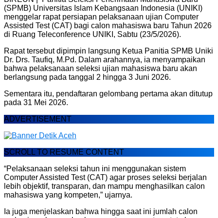
(SPMB) Universitas Islam Kebangsaan Indonesia (UNIKI)
menggelar rapat persiapan pelaksanaan ujian Computer
Assisted Test (CAT) bagi calon mahasiswa baru Tahun 2026
di Ruang Teleconference UNIKI, Sabtu (23/5/2026).
Rapat tersebut dipimpin langsung Ketua Panitia SPMB Uniki
Dr. Drs. Taufiq, M.Pd. Dalam arahannya, ia menyampaikan
bahwa pelaksanaan seleksi ujian mahasiswa baru akan
berlangsung pada tanggal 2 hingga 3 Juni 2026.
Sementara itu, pendaftaran gelombang pertama akan ditutup
pada 31 Mei 2026.
ADVERTISEMENT
SCROLL TO RESUME CONTENT
“Pelaksanaan seleksi tahun ini menggunakan sistem
Computer Assisted Test (CAT) agar proses seleksi berjalan
lebih objektif, transparan, dan mampu menghasilkan calon
mahasiswa yang kompeten,” ujarnya.
Ia juga menjelaskan bahwa hingga saat ini jumlah calon