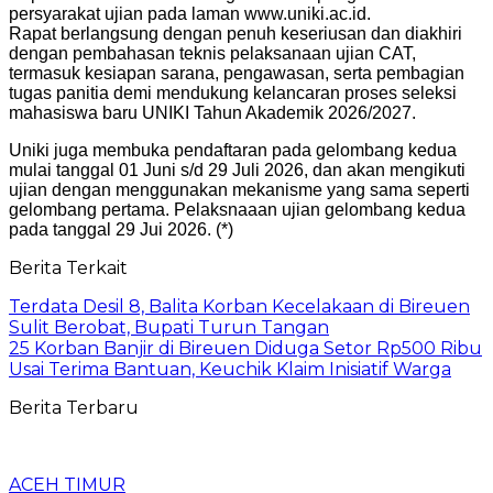
persyarakat ujian pada laman www.uniki.ac.id.
Rapat berlangsung dengan penuh keseriusan dan diakhiri
dengan pembahasan teknis pelaksanaan ujian CAT,
termasuk kesiapan sarana, pengawasan, serta pembagian
tugas panitia demi mendukung kelancaran proses seleksi
mahasiswa baru UNIKI Tahun Akademik 2026/2027.
Uniki juga membuka pendaftaran pada gelombang kedua
mulai tanggal 01 Juni s/d 29 Juli 2026, dan akan mengikuti
ujian dengan menggunakan mekanisme yang sama seperti
gelombang pertama. Pelaksnaaan ujian gelombang kedua
pada tanggal 29 Jui 2026. (*)
Berita Terkait
Terdata Desil 8, Balita Korban Kecelakaan di Bireuen
Sulit Berobat, Bupati Turun Tangan
25 Korban Banjir di Bireuen Diduga Setor Rp500 Ribu
Usai Terima Bantuan, Keuchik Klaim Inisiatif Warga
Berita Terbaru
ACEH TIMUR