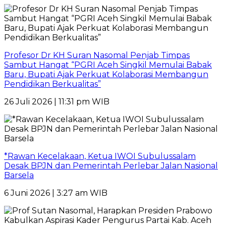
Profesor Dr KH Suran Nasomal Penjab Timpas
Sambut Hangat “PGRI Aceh Singkil Memulai Babak
Baru, Bupati Ajak Perkuat Kolaborasi Membangun
Pendidikan Berkualitas”
26 Juli 2026 | 11:31 pm WIB
*Rawan Kecelakaan, Ketua IWOI Subulussalam
Desak BPJN dan Pemerintah Perlebar Jalan Nasional
Barsela
6 Juni 2026 | 3:27 am WIB