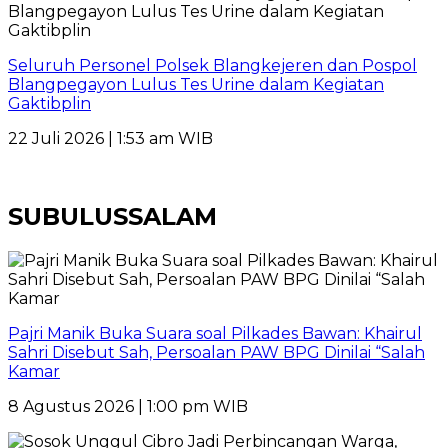
Seluruh Personel Polsek Blangkejeren dan Pospol
Blangpegayon Lulus Tes Urine dalam Kegiatan
Gaktibplin
22 Juli 2026 | 1:53 am WIB
SUBULUSSALAM
Pajri Manik Buka Suara soal Pilkades Bawan: Khairul
Sahri Disebut Sah, Persoalan PAW BPG Dinilai “Salah
Kamar
8 Agustus 2026 | 1:00 pm WIB