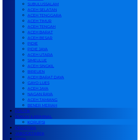
SUBULUSSALAM
ACEH SELATAN
ACEH TENGGARA
ACEH TIMUR
ACEH TENGAH
ACEH BARAT
ACEH BESAR
PIDIE
PIDIE JAYA
ACEH UTARA
SIMEULUE
ACEH SINGKIL
BIREUEN
ACEH BARAT DAYA
GAYO LUES
ACEH JAYA
NAGAN RAYA
ACEH TAMIANG
BENER MERIAH
POLITIK
HUKUM & KRIMINAL
KORUPSI
PERISTIWA
JABODETABEK
OPINI