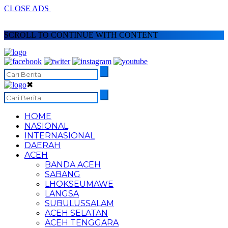
CLOSE ADS
SCROLL TO CONTINUE WITH CONTENT
✖
HOME
NASIONAL
INTERNASIONAL
DAERAH
ACEH
BANDA ACEH
SABANG
LHOKSEUMAWE
LANGSA
SUBULUSSALAM
ACEH SELATAN
ACEH TENGGARA