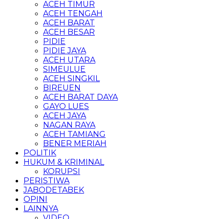
ACEH TIMUR
ACEH TENGAH
ACEH BARAT
ACEH BESAR
PIDIE
PIDIE JAYA
ACEH UTARA
SIMEULUE
ACEH SINGKIL
BIREUEN
ACEH BARAT DAYA
GAYO LUES
ACEH JAYA
NAGAN RAYA
ACEH TAMIANG
BENER MERIAH
POLITIK
HUKUM & KRIMINAL
KORUPSI
PERISTIWA
JABODETABEK
OPINI
LAINNYA
VIDEO