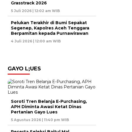
Grasstrack 2026
5 Juli 2026 | 12:02 am WIB
Pelukan Terakhir di Bumi Sepakat
Segenep, Kapolres Aceh Tenggara
Berpamitan kepada Purnawirawan
4 Juli 2026 | 12:00 am WIB
GAYO L;UES
Soroti Tren Belanja E-Purchasing,
APH Diminta Awasi Ketat Dinas
Pertanian Gayo Lues
5 Agustus 2026 | 11:40 pm WIB
Peserta Seleksi Baitul Mal