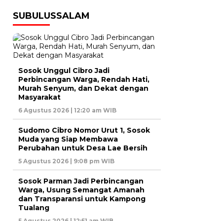
SUBULUSSALAM
Sosok Unggul Cibro Jadi
Perbincangan Warga, Rendah Hati,
Murah Senyum, dan Dekat dengan
Masyarakat
6 Agustus 2026 | 12:20 am WIB
Sudomo Cibro Nomor Urut 1, Sosok
Muda yang Siap Membawa
Perubahan untuk Desa Lae Bersih
5 Agustus 2026 | 9:08 pm WIB
Sosok Parman Jadi Perbincangan
Warga, Usung Semangat Amanah
dan Transparansi untuk Kampong
Tualang
5 Agustus 2026 | 12:51 am WIB