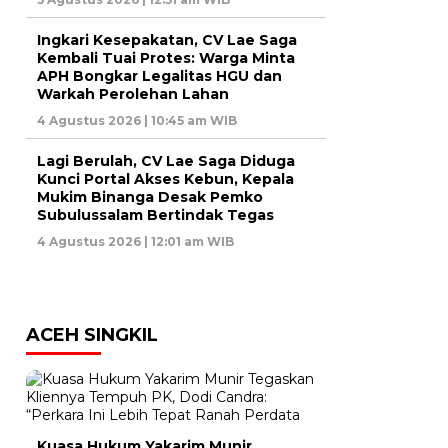
Ingkari Kesepakatan, CV Lae Saga
Kembali Tuai Protes: Warga Minta
APH Bongkar Legalitas HGU dan
Warkah Perolehan Lahan
4 Agustus 2026 | 10:45 am WIB
Lagi Berulah, CV Lae Saga Diduga
Kunci Portal Akses Kebun, Kepala
Mukim Binanga Desak Pemko
Subulussalam Bertindak Tegas
4 Agustus 2026 | 12:01 am WIB
ACEH SINGKIL
Kuasa Hukum Yakarim Munir