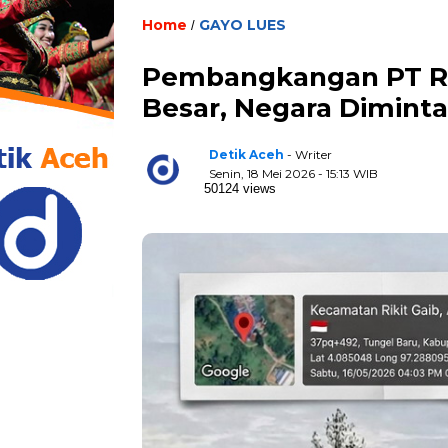
Home
GAYO LUES
/
Pembangkangan PT Ro
Besar, Negara Diminta
Detik Aceh
- Writer
Senin, 18 Mei 2026 - 15:13 WIB
50124 views