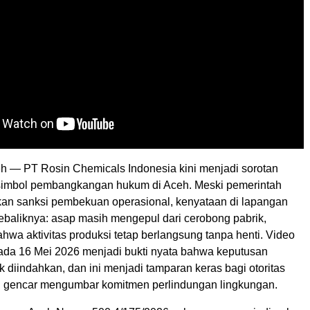
h — PT Rosin Chemicals Indonesia kini menjadi sorotan
simbol pembangkangan hukum di Aceh. Meski pemerintah
kan sanksi pembekuan operasional, kenyataan di lapangan
baliknya: asap masih mengepul dari cerobong pabrik,
wa aktivitas produksi tetap berlangsung tanpa henti. Video
ada 16 Mei 2026 menjadi bukti nyata bahwa keputusan
k diindahkan, dan ini menjadi tamparan keras bagi otoritas
i gencar mengumbar komitmen perlindungan lingkungan.