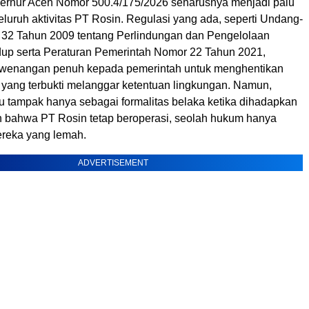
rnur Aceh Nomor 500.4/175/2026 seharusnya menjadi palu
luruh aktivitas PT Rosin. Regulasi yang ada, seperti Undang-
32 Tahun 2009 tentang Perlindungan dan Pengelolaan
up serta Peraturan Pemerintah Nomor 22 Tahun 2021,
wenangan penuh kepada pemerintah untuk menghentikan
 yang terbukti melanggar ketentuan lingkungan. Namun,
tu tampak hanya sebagai formalitas belaka ketika dihadapkan
 bahwa PT Rosin tetap beroperasi, seolah hukum hanya
ereka yang lemah.
ADVERTISEMENT