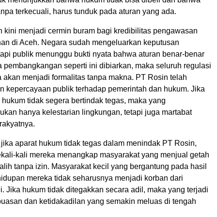
npa terkecuali, harus tunduk pada aturan yang ada.
 kini menjadi cermin buram bagi kredibilitas pengawasan
anan di Aceh. Negara sudah mengeluarkan keputusan
tetapi publik menunggu bukti nyata bahwa aturan benar-benar
a pembangkangan seperti ini dibiarkan, maka seluruh regulasi
 akan menjadi formalitas tanpa makna. PT Rosin telah
 kepercayaan publik terhadap pemerintah dan hukum. Jika
 hukum tidak segera bertindak tegas, maka yang
ukan hanya kelestarian lingkungan, tetapi juga martabat
rakyatnya.
, jika aparat hukum tidak tegas dalam menindak PT Rosin,
kali-kali mereka menangkap masyarakat yang menjual getah
lih tanpa izin. Masyarakat kecil yang bergantung pada hasil
hidupan mereka tidak seharusnya menjadi korban dari
ni. Jika hukum tidak ditegakkan secara adil, maka yang terjadi
puasan dan ketidakadilan yang semakin meluas di tengah