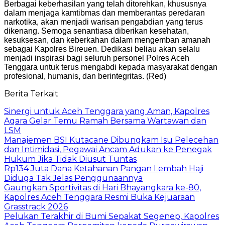
Berbagai keberhasilan yang telah ditorehkan, khususnya
dalam menjaga kamtibmas dan memberantas peredaran
narkotika, akan menjadi warisan pengabdian yang terus
dikenang. Semoga senantiasa diberikan kesehatan,
kesuksesan, dan keberkahan dalam mengemban amanah
sebagai Kapolres Bireuen. Dedikasi beliau akan selalu
menjadi inspirasi bagi seluruh personel Polres Aceh
Tenggara untuk terus mengabdi kepada masyarakat dengan
profesional, humanis, dan berintegritas. (Red)
Berita Terkait
Sinergi untuk Aceh Tenggara yang Aman, Kapolres
Agara Gelar Temu Ramah Bersama Wartawan dan
LSM
Manajemen BSI Kutacane Dibungkam Isu Pelecehan
dan Intimidasi, Pegawai Ancam Adukan ke Penegak
Hukum Jika Tidak Diusut Tuntas
Rp134 Juta Dana Ketahanan Pangan Lembah Haji
Diduga Tak Jelas Penggunaannya
Gaungkan Sportivitas di Hari Bhayangkara ke-80,
Kapolres Aceh Tenggara Resmi Buka Kejuaraan
Grasstrack 2026
Pelukan Terakhir di Bumi Sepakat Segenep, Kapolres