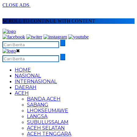
CLOSE ADS
SCROLL TO CONTINUE WITH CONTENT
✖
HOME
NASIONAL
INTERNASIONAL
DAERAH
ACEH
BANDA ACEH
SABANG
LHOKSEUMAWE
LANGSA
SUBULUSSALAM
ACEH SELATAN
ACEH TENGGARA