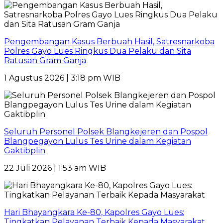
Pengembangan Kasus Berbuah Hasil, Satresnarkoba
Polres Gayo Lues Ringkus Dua Pelaku dan Sita
Ratusan Gram Ganja
1 Agustus 2026 | 3:18 pm WIB
Seluruh Personel Polsek Blangkejeren dan Pospol
Blangpegayon Lulus Tes Urine dalam Kegiatan
Gaktibplin
22 Juli 2026 | 1:53 am WIB
Hari Bhayangkara Ke-80, Kapolres Gayo Lues:
Tingkatkan Pelayanan Terbaik Kepada Masyarakat