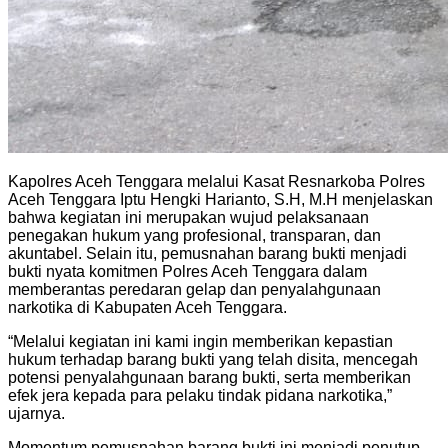
Kapolres Aceh Tenggara melalui Kasat Resnarkoba Polres
Aceh Tenggara Iptu Hengki Harianto, S.H, M.H menjelaskan
bahwa kegiatan ini merupakan wujud pelaksanaan
penegakan hukum yang profesional, transparan, dan
akuntabel. Selain itu, pemusnahan barang bukti menjadi
bukti nyata komitmen Polres Aceh Tenggara dalam
memberantas peredaran gelap dan penyalahgunaan
narkotika di Kabupaten Aceh Tenggara.
“Melalui kegiatan ini kami ingin memberikan kepastian
hukum terhadap barang bukti yang telah disita, mencegah
potensi penyalahgunaan barang bukti, serta memberikan
efek jera kepada para pelaku tindak pidana narkotika,”
ujarnya.
Momentum pemusnahan barang bukti ini menjadi penutup