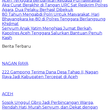
Aceh Tenggara Berpamitan kepada Purnawirawan
Aksi Curat Berakhir di Tangan URC Sat Reskrim Polres
Agara, Dua Pelaku Berhasil Dibekuk
80 Tahun Mengabdi Polri Untuk Masyarakat, Hari
Bhayangkara ke-80 di Polres Tenggara Berlangsung
Khidmat
Senyum Anak Yatim Menghiasi Jumat Berkah,
Kapolres Aceh Tenggara Salurkan Bantuan Penuh
Kasih
Berita Terbaru
NAGAN RAYA
222 Gampong Terima Dana Desa Tahap II, Nagan
Raya Jadi Kabupaten Tercepat di Aceh
ACEH
Sosok Unggul Cibro Jadi Perbincangan Warga,
Rendah Hati, Murah Senyum, dan Dekat dengan