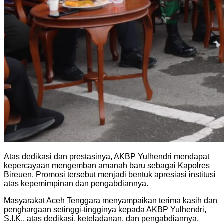
Atas dedikasi dan prestasinya, AKBP Yulhendri mendapat
kepercayaan mengemban amanah baru sebagai Kapolres
Bireuen. Promosi tersebut menjadi bentuk apresiasi institusi
atas kepemimpinan dan pengabdiannya.
Masyarakat Aceh Tenggara menyampaikan terima kasih dan
penghargaan setinggi-tingginya kepada AKBP Yulhendri,
S.I.K., atas dedikasi, keteladanan, dan pengabdiannya.