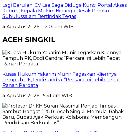
Lagi Berulah, CV Lae Saga Diduga Kunci Portal Akses
Kebun, Kepala Mukim Binanga Desak Pemko
Subulussalam Bertindak Tegas
4 Agustus 2026 | 12:01 am WIB
ACEH SINGKIL
Kuasa Hukum Yakarim Munir Tegaskan Kliennya
Tempuh PK, Dodi Candra: “Perkara Ini Lebih Tepat
Ranah Perdata
4 Agustus 2026 | 5:41 pm WIB