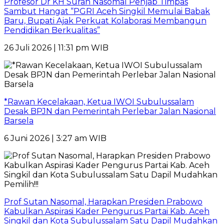
Profesor Dr KH Suran Nasomal Penjab Timpas
Sambut Hangat “PGRI Aceh Singkil Memulai Babak
Baru, Bupati Ajak Perkuat Kolaborasi Membangun
Pendidikan Berkualitas”
26 Juli 2026 | 11:31 pm WIB
*Rawan Kecelakaan, Ketua IWOI Subulussalam
Desak BPJN dan Pemerintah Perlebar Jalan Nasional
Barsela
6 Juni 2026 | 3:27 am WIB
Prof Sutan Nasomal, Harapkan Presiden Prabowo
Kabulkan Aspirasi Kader Pengurus Partai Kab. Aceh
Singkil dan Kota Subulussalam Satu Dapil Mudahkan