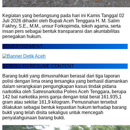
Kegiatan yang berlangsung pada hari ini Kamis Tanggal 02
Juli 2026 dihadiri oleh Bupati Aceh Tenggara H. M. Salim
Fakhry, S.E., M.M., unsur Forkopimda, tokoh agama, serta
insan pers sebagai bentuk transparansi dan akuntabilitas
penegakan hukum.
ADVERTISEMENT
SCROLL TO RESUME CONTENT
Barang bukti yang dimusnahkan berasal dari tiga laporan
polisi dengan lima orang tersangka yang berhasil diamankan
dalam serangkaian pengungkapan kasus tindak pidana
narkotika oleh Satresnarkoba Polres Aceh Tenggara, berupa
142 bal narkotika jenis ganja dengan total berat 161.935,1
gram atau sekitar 161,9 kilogram. Pemusnahan tersebut
dilakukan sebagai bentuk kepastian hukum terhadap barang
bukti yang telah disita sekaligus untuk mencegah
penyalahgunaan barang bukti.