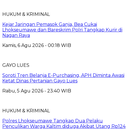
HUKUM & KRIMINAL
Kejar Jaringan Pemasok Ganja, Bea Cukai
Lhokseumawe dan Bareskrim Polri Tangkap Kurir di
Nagan Raya
Kamis, 6 Agu 2026 - 00:18 WIB
GAYO LUES
Soroti Tren Belanja E-Purchasing, APH Diminta Awasi
Ketat Dinas Pertanian Gayo Lues
Rabu, 5 Agu 2026 - 23:40 WIB
HUKUM & KRIMINAL
Polres Lhokseumawe Tangkap Dua Pelaku
Penculikan Warga Kaltim diduga Akibat Utang Rp124