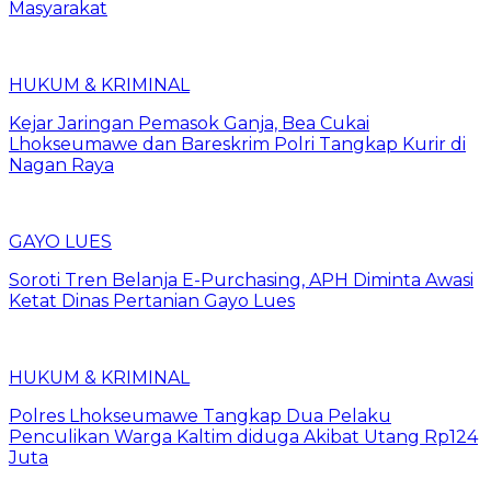
Masyarakat
HUKUM & KRIMINAL
Kejar Jaringan Pemasok Ganja, Bea Cukai
Lhokseumawe dan Bareskrim Polri Tangkap Kurir di
Nagan Raya
GAYO LUES
Soroti Tren Belanja E-Purchasing, APH Diminta Awasi
Ketat Dinas Pertanian Gayo Lues
HUKUM & KRIMINAL
Polres Lhokseumawe Tangkap Dua Pelaku
Penculikan Warga Kaltim diduga Akibat Utang Rp124
Juta