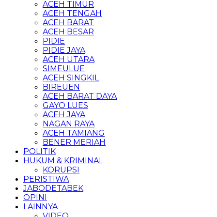
ACEH TIMUR
ACEH TENGAH
ACEH BARAT
ACEH BESAR
PIDIE
PIDIE JAYA
ACEH UTARA
SIMEULUE
ACEH SINGKIL
BIREUEN
ACEH BARAT DAYA
GAYO LUES
ACEH JAYA
NAGAN RAYA
ACEH TAMIANG
BENER MERIAH
POLITIK
HUKUM & KRIMINAL
KORUPSI
PERISTIWA
JABODETABEK
OPINI
LAINNYA
VIDEO