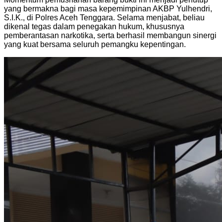
yang bermakna bagi masa kepemimpinan AKBP Yulhendri,
S.I.K., di Polres Aceh Tenggara. Selama menjabat, beliau
dikenal tegas dalam penegakan hukum, khususnya
pemberantasan narkotika, serta berhasil membangun sinergi
yang kuat bersama seluruh pemangku kepentingan.