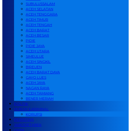
SUBULUSSALAM
ACEH SELATAN
ACEH TENGGARA
ACEH TIMUR
ACEH TENGAH
ACEH BARAT
ACEH BESAR
PIDIE
PIDIE JAYA
ACEH UTARA
SIMEULUE
ACEH SINGKIL
BIREUEN
ACEH BARAT DAYA
GAYO LUES
ACEH JAYA
NAGAN RAYA
ACEH TAMIANG
BENER MERIAH
POLITIK
HUKUM & KRIMINAL
KORUPSI
PERISTIWA
JABODETABEK
OPINI