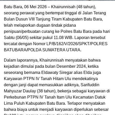
Batu Bara, 06 Mei 2026 – Khairunnisah (48 tahun),
seorang perawat yang bertempat tinggal di Jalan Terang
Bulan Dusun VIII Tanjung Tiram Kabupaten Batu Bara,
telah melaporkan dugaan tindak pidana
penipuan/perbuatan curang ke Polres Batu Bara pada hari
Sabtu (06/05) sekitar pukul 11.08 WIB. Laporan tersebut
tercatat dengan Nomor LP/B/162/V/2026/SPKT/POLRES
BATUBARA/POLDA SUMATERA UTARA.
Dalam laporannya, Khairunnisah menyatakan bahwa
kejadian dimulai pada bulan Desember 2024, ketika
seseorang bernama Eldawaty Siregar alias Elda juga
Karyawan PTPN IV Tanah Hitam Ulu mendekatinya
dengan janji dapat memasukkan adiknya, Sarifuddin
Mahyuzar Daulay (38 tahun), bekerja sebagai karyawan di
Perkebunan PTPN IV Tanah Itam Ulu Kecamatan Datuk
Lima Puluh Kabupaten Batu Bara. Terlapor menyatakan
bahwa biaya untuk menjadi karyawan diperlukan sebesar