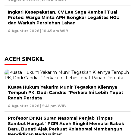
Ingkari Kesepakatan, CV Lae Saga Kembali Tuai
Protes: Warga Minta APH Bongkar Legalitas HGU
dan Warkah Perolehan Lahan
4 Agustus 2026 | 10:45 am WIB
ACEH SINGKIL
Kuasa Hukum Yakarim Munir Tegaskan Kliennya
Tempuh PK, Dodi Candra: “Perkara Ini Lebih Tepat
Ranah Perdata
4 Agustus 2026 | 5:41 pm WIB
Profesor Dr KH Suran Nasomal Penjab Timpas
Sambut Hangat “PGRI Aceh Singkil Memulai Babak
Baru, Bupati Ajak Perkuat Kolaborasi Membangun
Pendidikan Berkualitas”