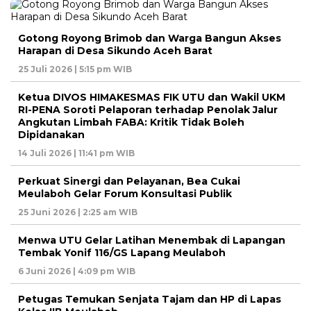
Gotong Royong Brimob dan Warga Bangun Akses
Harapan di Desa Sikundo Aceh Barat
25 Juli 2026 | 5:15 pm WIB
Ketua DIVOS HIMAKESMAS FIK UTU dan Wakil UKM
RI-PENA Soroti Pelaporan terhadap Penolak Jalur
Angkutan Limbah FABA: Kritik Tidak Boleh
Dipidanakan
14 Juli 2026 | 11:41 pm WIB
Perkuat Sinergi dan Pelayanan, Bea Cukai
Meulaboh Gelar Forum Konsultasi Publik
25 Juni 2026 | 2:25 am WIB
Menwa UTU Gelar Latihan Menembak di Lapangan
Tembak Yonif 116/GS Lapang Meulaboh
6 Juni 2026 | 4:09 pm WIB
Petugas Temukan Senjata Tajam dan HP di Lapas