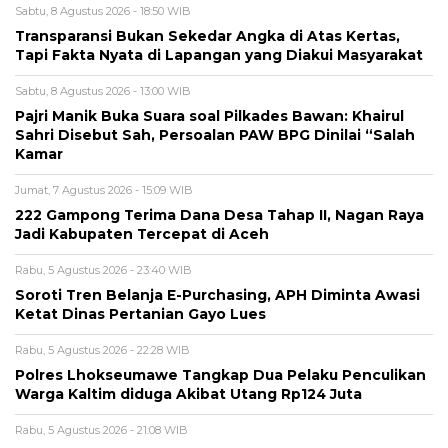
Sabtu, 8 Agustus 2026 - 18:50 WIB
Transparansi Bukan Sekedar Angka di Atas Kertas,
Tapi Fakta Nyata di Lapangan yang Diakui Masyarakat
Sabtu, 8 Agustus 2026 - 13:00 WIB
Pajri Manik Buka Suara soal Pilkades Bawan: Khairul
Sahri Disebut Sah, Persoalan PAW BPG Dinilai “Salah
Kamar
Jumat, 7 Agustus 2026 - 15:09 WIB
222 Gampong Terima Dana Desa Tahap II, Nagan Raya
Jadi Kabupaten Tercepat di Aceh
Rabu, 5 Agustus 2026 - 23:40 WIB
Soroti Tren Belanja E-Purchasing, APH Diminta Awasi
Ketat Dinas Pertanian Gayo Lues
Rabu, 5 Agustus 2026 - 22:28 WIB
Polres Lhokseumawe Tangkap Dua Pelaku Penculikan
Warga Kaltim diduga Akibat Utang Rp124 Juta
Rabu, 5 Agustus 2026 - 21:08 WIB