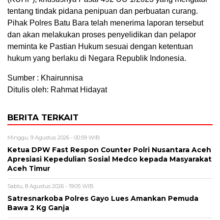
tentang tindak pidana penipuan dan perbuatan curang.
Pihak Polres Batu Bara telah menerima laporan tersebut
dan akan melakukan proses penyelidikan dan pelapor
meminta ke Pastian Hukum sesuai dengan ketentuan
hukum yang berlaku di Negara Republik Indonesia.
Sumber : Khairunnisa
Ditulis oleh: Rahmat Hidayat
BERITA TERKAIT
Minggu, 9 Agustus 2026 - 00:59 WIB
Ketua DPW Fast Respon Counter Polri Nusantara Aceh
Apresiasi Kepedulian Sosial Medco kepada Masyarakat
Aceh Timur
Sabtu, 8 Agustus 2026 - 19:05 WIB
Satresnarkoba Polres Gayo Lues Amankan Pemuda
Bawa 2 Kg Ganja