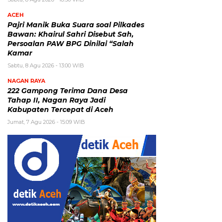
ACEH
Pajri Manik Buka Suara soal Pilkades
Bawan: Khairul Sahri Disebut Sah,
Persoalan PAW BPG Dinilai “Salah
Kamar
Sabtu, 8 Agu 2026 - 13:00 WIB
NAGAN RAYA
222 Gampong Terima Dana Desa
Tahap II, Nagan Raya Jadi
Kabupaten Tercepat di Aceh
Jumat, 7 Agu 2026 - 15:09 WIB