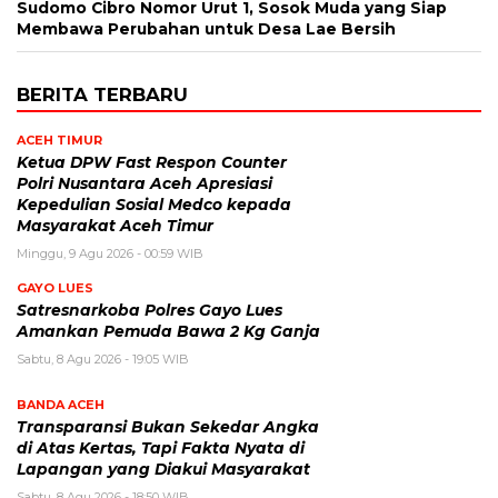
Sudomo Cibro Nomor Urut 1, Sosok Muda yang Siap
Membawa Perubahan untuk Desa Lae Bersih
BERITA TERBARU
ACEH TIMUR
Ketua DPW Fast Respon Counter
Polri Nusantara Aceh Apresiasi
Kepedulian Sosial Medco kepada
Masyarakat Aceh Timur
Minggu, 9 Agu 2026 - 00:59 WIB
GAYO LUES
Satresnarkoba Polres Gayo Lues
Amankan Pemuda Bawa 2 Kg Ganja
Sabtu, 8 Agu 2026 - 19:05 WIB
BANDA ACEH
Transparansi Bukan Sekedar Angka
di Atas Kertas, Tapi Fakta Nyata di
Lapangan yang Diakui Masyarakat
Sabtu, 8 Agu 2026 - 18:50 WIB