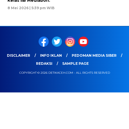
Kelas IIB Meulaboh.
8 Mei 2026 | 5:39 pm WIB
DISCLAIMER
INFO IKLAN
PEDOMAN MEDIA SIBER
REDAKSI
SAMPLE PAGE
COPYRIGHT © 2026 DETIKACEH.COM - ALL RIGHTS RESERVED