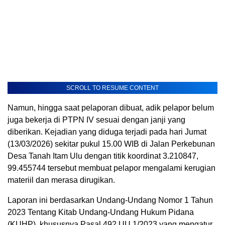
SCROLL TO RESUME CONTENT
Namun, hingga saat pelaporan dibuat, adik pelapor belum
juga bekerja di PTPN IV sesuai dengan janji yang
diberikan. Kejadian yang diduga terjadi pada hari Jumat
(13/03/2026) sekitar pukul 15.00 WIB di Jalan Perkebunan
Desa Tanah Itam Ulu dengan titik koordinat 3.210847,
99.455744 tersebut membuat pelapor mengalami kerugian
materiil dan merasa dirugikan.
Laporan ini berdasarkan Undang-Undang Nomor 1 Tahun
2023 Tentang Kitab Undang-Undang Hukum Pidana
(KUHP), khususnya Pasal 492 UU 1/2023 yang mengatur