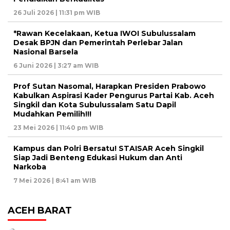
26 Juli 2026 | 11:31 pm WIB
*Rawan Kecelakaan, Ketua IWOI Subulussalam
Desak BPJN dan Pemerintah Perlebar Jalan
Nasional Barsela
6 Juni 2026 | 3:27 am WIB
Prof Sutan Nasomal, Harapkan Presiden Prabowo
Kabulkan Aspirasi Kader Pengurus Partai Kab. Aceh
Singkil dan Kota Subulussalam Satu Dapil
Mudahkan Pemilih!!!
23 Mei 2026 | 11:40 pm WIB
Kampus dan Polri Bersatu! STAISAR Aceh Singkil
Siap Jadi Benteng Edukasi Hukum dan Anti
Narkoba
7 Mei 2026 | 8:41 am WIB
ACEH BARAT