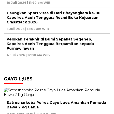
10 Juli 2026 | 11:40 pm WIB
Gaungkan Sportivitas di Hari Bhayangkara ke-80,
Kapolres Aceh Tenggara Resmi Buka Kejuaraan
Grasstrack 2026
5 Juli 2026 | 12:02 am WIB
Pelukan Terakhir di Bumi Sepakat Segenep,
Kapolres Aceh Tenggara Berpamitan kepada
Purnawirawan
4 Juli 2026 | 12:00 am WIB
GAYO L;UES
Satresnarkoba Polres Gayo Lues Amankan Pemuda
Bawa 2 Kg Ganja
8 Agustus 2026 | 7:05 pm WIB