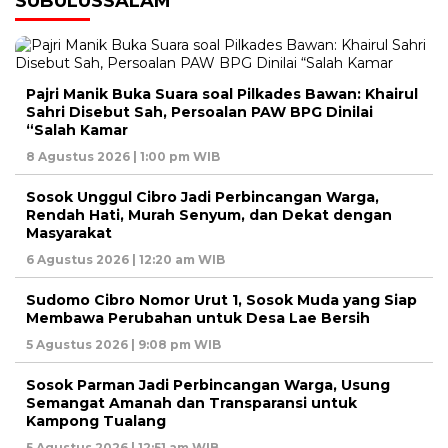
SUBULUSSALAM
Pajri Manik Buka Suara soal Pilkades Bawan: Khairul
Sahri Disebut Sah, Persoalan PAW BPG Dinilai
“Salah Kamar
8 Agustus 2026 | 1:00 pm WIB
Sosok Unggul Cibro Jadi Perbincangan Warga,
Rendah Hati, Murah Senyum, dan Dekat dengan
Masyarakat
6 Agustus 2026 | 12:20 am WIB
Sudomo Cibro Nomor Urut 1, Sosok Muda yang Siap
Membawa Perubahan untuk Desa Lae Bersih
5 Agustus 2026 | 9:08 pm WIB
Sosok Parman Jadi Perbincangan Warga, Usung
Semangat Amanah dan Transparansi untuk
Kampong Tualang
5 Agustus 2026 | 12:51 am WIB