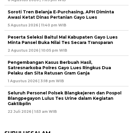
Soroti Tren Belanja E-Purchasing, APH Diminta
Awasi Ketat Dinas Pertanian Gayo Lues
5 Agustus 2026 | 11:40 pm WIB
Peserta Seleksi Baitul Mal Kabupaten Gayo Lues
Minta Pansel Buka Nilai Tes Secara Transparan
2 Agustus 2026 | 10:05 pm WIB
Pengembangan Kasus Berbuah Hasil,
Satresnarkoba Polres Gayo Lues Ringkus Dua
Pelaku dan Sita Ratusan Gram Ganja
1 Agustus 2026 | 3:18 pm WIB
Seluruh Personel Polsek Blangkejeren dan Pospol
Blangpegayon Lulus Tes Urine dalam Kegiatan
Gaktibplin
22 Juli 2026 | 1:53 am WIB