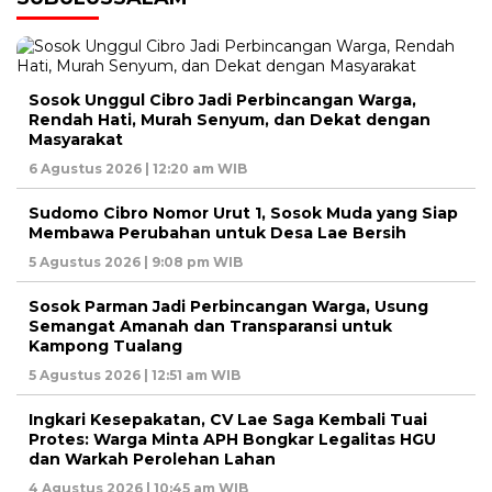
Sosok Unggul Cibro Jadi Perbincangan Warga,
Rendah Hati, Murah Senyum, dan Dekat dengan
Masyarakat
6 Agustus 2026 | 12:20 am WIB
Sudomo Cibro Nomor Urut 1, Sosok Muda yang Siap
Membawa Perubahan untuk Desa Lae Bersih
5 Agustus 2026 | 9:08 pm WIB
Sosok Parman Jadi Perbincangan Warga, Usung
Semangat Amanah dan Transparansi untuk
Kampong Tualang
5 Agustus 2026 | 12:51 am WIB
Ingkari Kesepakatan, CV Lae Saga Kembali Tuai
Protes: Warga Minta APH Bongkar Legalitas HGU
dan Warkah Perolehan Lahan
4 Agustus 2026 | 10:45 am WIB