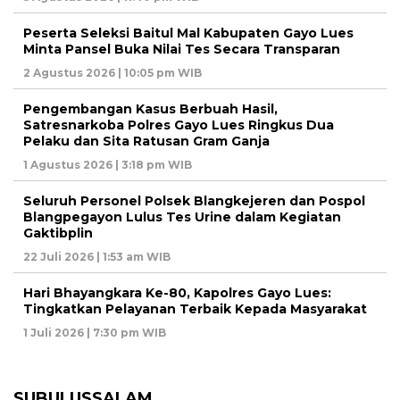
Peserta Seleksi Baitul Mal Kabupaten Gayo Lues
Minta Pansel Buka Nilai Tes Secara Transparan
2 Agustus 2026 | 10:05 pm WIB
Pengembangan Kasus Berbuah Hasil,
Satresnarkoba Polres Gayo Lues Ringkus Dua
Pelaku dan Sita Ratusan Gram Ganja
1 Agustus 2026 | 3:18 pm WIB
Seluruh Personel Polsek Blangkejeren dan Pospol
Blangpegayon Lulus Tes Urine dalam Kegiatan
Gaktibplin
22 Juli 2026 | 1:53 am WIB
Hari Bhayangkara Ke-80, Kapolres Gayo Lues:
Tingkatkan Pelayanan Terbaik Kepada Masyarakat
1 Juli 2026 | 7:30 pm WIB
SUBULUSSALAM