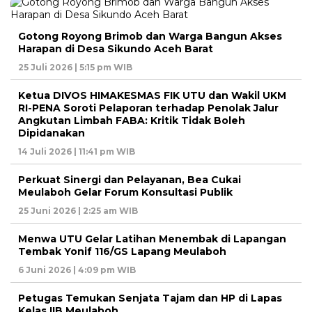
Gotong Royong Brimob dan Warga Bangun Akses
Harapan di Desa Sikundo Aceh Barat
25 Juli 2026 | 5:15 pm WIB
Ketua DIVOS HIMAKESMAS FIK UTU dan Wakil UKM
RI-PENA Soroti Pelaporan terhadap Penolak Jalur
Angkutan Limbah FABA: Kritik Tidak Boleh
Dipidanakan
14 Juli 2026 | 11:41 pm WIB
Perkuat Sinergi dan Pelayanan, Bea Cukai
Meulaboh Gelar Forum Konsultasi Publik
25 Juni 2026 | 2:25 am WIB
Menwa UTU Gelar Latihan Menembak di Lapangan
Tembak Yonif 116/GS Lapang Meulaboh
6 Juni 2026 | 4:09 pm WIB
Petugas Temukan Senjata Tajam dan HP di Lapas
Kelas IIB Meulaboh.