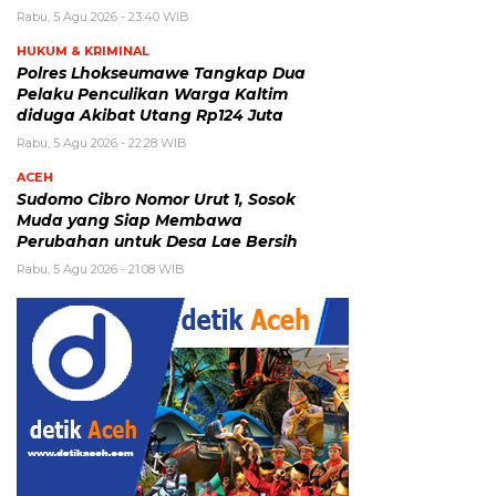
Rabu, 5 Agu 2026 - 23:40 WIB
HUKUM & KRIMINAL
Polres Lhokseumawe Tangkap Dua
Pelaku Penculikan Warga Kaltim
diduga Akibat Utang Rp124 Juta
Rabu, 5 Agu 2026 - 22:28 WIB
ACEH
Sudomo Cibro Nomor Urut 1, Sosok
Muda yang Siap Membawa
Perubahan untuk Desa Lae Bersih
Rabu, 5 Agu 2026 - 21:08 WIB