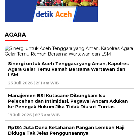
AGARA
Sinergi untuk Aceh Tenggara yang Aman, Kapolres
Agara Gelar Temu Ramah Bersama Wartawan dan
LSM
23 Juli 2026 | 2:11 am WIB
Manajemen BSI Kutacane Dibungkam Isu
Pelecehan dan Intimidasi, Pegawai Ancam Adukan
ke Penegak Hukum Jika Tidak Diusut Tuntas
19 Juli 2026 | 6:33 am WIB
Rp134 Juta Dana Ketahanan Pangan Lembah Haji
Diduga Tak Jelas Penggunaannya