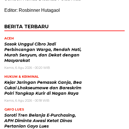
Editor: Rosbinner Hutagaol
BERITA TERBARU
ACEH
Sosok Unggul Cibro Jadi
Perbincangan Warga, Rendah Hati,
Murah Senyum, dan Dekat dengan
Masyarakat
Kamis, 6 Agu 2026 - 00:20 WIB
HUKUM & KRIMINAL
Kejar Jaringan Pemasok Ganja, Bea
Cukai Lhokseumawe dan Bareskrim
Polri Tangkap Kurir di Nagan Raya
Kamis, 6 Agu 2026 - 00:18 WIB
GAYO LUES
Soroti Tren Belanja E-Purchasing,
APH Diminta Awasi Ketat Dinas
Pertanian Gayo Lues