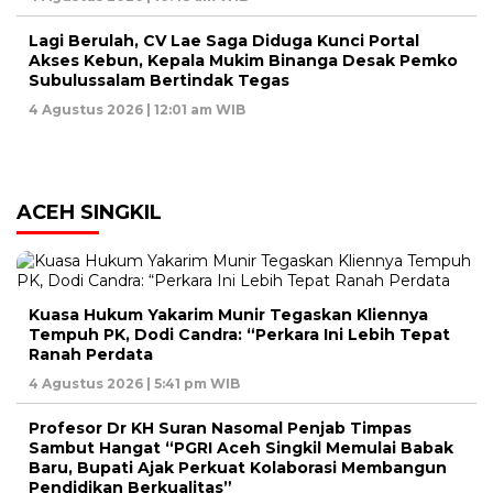
Lagi Berulah, CV Lae Saga Diduga Kunci Portal
Akses Kebun, Kepala Mukim Binanga Desak Pemko
Subulussalam Bertindak Tegas
4 Agustus 2026 | 12:01 am WIB
ACEH SINGKIL
Kuasa Hukum Yakarim Munir Tegaskan Kliennya
Tempuh PK, Dodi Candra: “Perkara Ini Lebih Tepat
Ranah Perdata
4 Agustus 2026 | 5:41 pm WIB
Profesor Dr KH Suran Nasomal Penjab Timpas
Sambut Hangat “PGRI Aceh Singkil Memulai Babak
Baru, Bupati Ajak Perkuat Kolaborasi Membangun
Pendidikan Berkualitas”