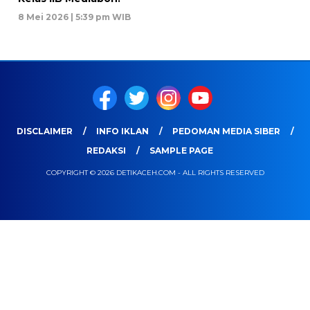
8 Mei 2026 | 5:39 pm WIB
DISCLAIMER
INFO IKLAN
PEDOMAN MEDIA SIBER
REDAKSI
SAMPLE PAGE
COPYRIGHT © 2026 DETIKACEH.COM - ALL RIGHTS RESERVED