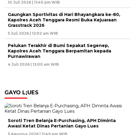
10 Juli 2026 | 11:40 pm WIB
Gaungkan Sportivitas di Hari Bhayangkara ke-80,
Kapolres Aceh Tenggara Resmi Buka Kejuaraan
Grasstrack 2026
5 Juli 2026 | 12:02 am WIB
Pelukan Terakhir di Bumi Sepakat Segenep,
Kapolres Aceh Tenggara Berpamitan kepada
Purnawirawan
4 Juli 2026 | 12:00 am WIB
GAYO L;UES
Soroti Tren Belanja E-Purchasing, APH Diminta
Awasi Ketat Dinas Pertanian Gayo Lues
5 Agustus 2026 | 11:40 pm WIB