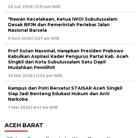
26 Juli 2026 | 11:31 pm WIB
*Rawan Kecelakaan, Ketua IWOI Subulussalam
Desak BPJN dan Pemerintah Perlebar Jalan
Nasional Barsela
6 Juni 2026 | 3:27 am WIB
Prof Sutan Nasomal, Harapkan Presiden Prabowo
Kabulkan Aspirasi Kader Pengurus Partai Kab. Aceh
Singkil dan Kota Subulussalam Satu Dapil
Mudahkan Pemilih!!!
23 Mei 2026 | 11:40 pm WIB
Kampus dan Polri Bersatu! STAISAR Aceh Singkil
Siap Jadi Benteng Edukasi Hukum dan Anti
Narkoba
7 Mei 2026 | 8:41 am WIB
ACEH BARAT