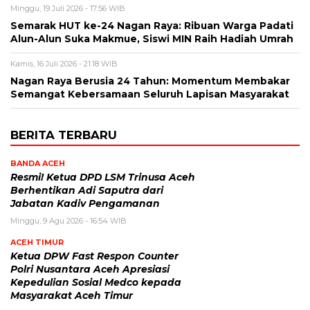
Minggu, 19 Juli 2026 - 17:56 WIB
Semarak HUT ke-24 Nagan Raya: Ribuan Warga Padati
Alun-Alun Suka Makmue, Siswi MIN Raih Hadiah Umrah
Kamis, 16 Juli 2026 - 21:18 WIB
Nagan Raya Berusia 24 Tahun: Momentum Membakar
Semangat Kebersamaan Seluruh Lapisan Masyarakat
BERITA TERBARU
BANDA ACEH
Resmi! Ketua DPD LSM Trinusa Aceh
Berhentikan Adi Saputra dari
Jabatan Kadiv Pengamanan
Minggu, 9 Agu 2026 - 16:54 WIB
ACEH TIMUR
Ketua DPW Fast Respon Counter
Polri Nusantara Aceh Apresiasi
Kepedulian Sosial Medco kepada
Masyarakat Aceh Timur