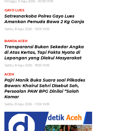
Minggu, 9 Agu 2026 - 00:59 WIB
GAYO LUES
Satresnarkoba Polres Gayo Lues
Amankan Pemuda Bawa 2 Kg Ganja
Sabtu, 8 Agu 2026 - 19:05 WIB
BANDA ACEH
Transparansi Bukan Sekedar Angka
di Atas Kertas, Tapi Fakta Nyata di
Lapangan yang Diakui Masyarakat
Sabtu, 8 Agu 2026 - 18:50 WIB
ACEH
Pajri Manik Buka Suara soal Pilkades
Bawan: Khairul Sahri Disebut Sah,
Persoalan PAW BPG Dinilai “Salah
Kamar
Sabtu, 8 Agu 2026 - 13:00 WIB