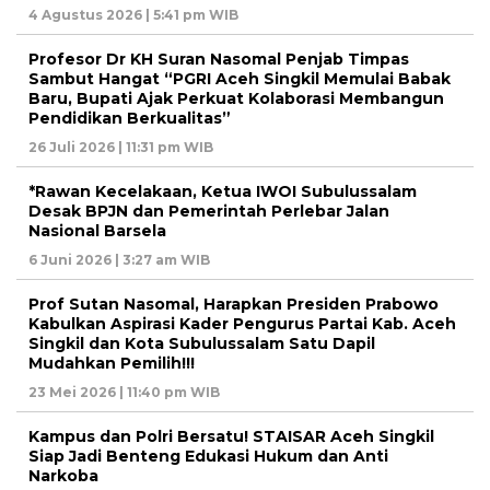
4 Agustus 2026 | 5:41 pm WIB
Profesor Dr KH Suran Nasomal Penjab Timpas
Sambut Hangat “PGRI Aceh Singkil Memulai Babak
Baru, Bupati Ajak Perkuat Kolaborasi Membangun
Pendidikan Berkualitas”
26 Juli 2026 | 11:31 pm WIB
*Rawan Kecelakaan, Ketua IWOI Subulussalam
Desak BPJN dan Pemerintah Perlebar Jalan
Nasional Barsela
6 Juni 2026 | 3:27 am WIB
Prof Sutan Nasomal, Harapkan Presiden Prabowo
Kabulkan Aspirasi Kader Pengurus Partai Kab. Aceh
Singkil dan Kota Subulussalam Satu Dapil
Mudahkan Pemilih!!!
23 Mei 2026 | 11:40 pm WIB
Kampus dan Polri Bersatu! STAISAR Aceh Singkil
Siap Jadi Benteng Edukasi Hukum dan Anti
Narkoba