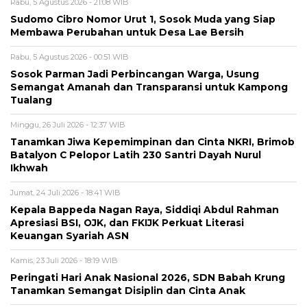
Rabu, 5 Agustus 2026 - 21:08 WIB
Sudomo Cibro Nomor Urut 1, Sosok Muda yang Siap
Membawa Perubahan untuk Desa Lae Bersih
Rabu, 5 Agustus 2026 - 00:51 WIB
Sosok Parman Jadi Perbincangan Warga, Usung
Semangat Amanah dan Transparansi untuk Kampong
Tualang
Minggu, 26 Juli 2026 - 12:37 WIB
Tanamkan Jiwa Kepemimpinan dan Cinta NKRI, Brimob
Batalyon C Pelopor Latih 230 Santri Dayah Nurul
Ikhwah
Jumat, 24 Juli 2026 - 18:41 WIB
Kepala Bappeda Nagan Raya, Siddiqi Abdul Rahman
Apresiasi BSI, OJK, dan FKIJK Perkuat Literasi
Keuangan Syariah ASN
Kamis, 23 Juli 2026 - 18:19 WIB
Peringati Hari Anak Nasional 2026, SDN Babah Krung
Tanamkan Semangat Disiplin dan Cinta Anak