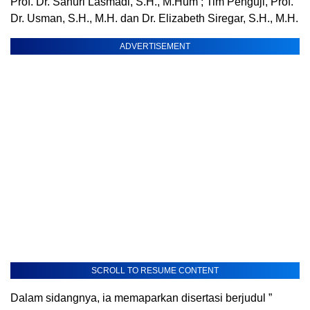
Prof. Dr. Sahuri Lasmadi, S.H., M.Hum ; Tim Penguji, Prof.
Dr. Usman, S.H., M.H. dan Dr. Elizabeth Siregar, S.H., M.H.
ADVERTISEMENT
SCROLL TO RESUME CONTENT
Dalam sidangnya, ia memaparkan disertasi berjudul ”