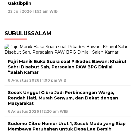
Gaktibplin
22 Juli 2026 | 1:53 am WIB
SUBULUSSALAM
Pajri Manik Buka Suara soal Pilkades Bawan: Khairul
Sahri Disebut Sah, Persoalan PAW BPG Dinilai
“Salah Kamar
8 Agustus 2026 | 1:00 pm WIB
Sosok Unggul Cibro Jadi Perbincangan Warga,
Rendah Hati, Murah Senyum, dan Dekat dengan
Masyarakat
6 Agustus 2026 | 12:20 am WIB
Sudomo Cibro Nomor Urut 1, Sosok Muda yang Siap
Membawa Perubahan untuk Desa Lae Bersih