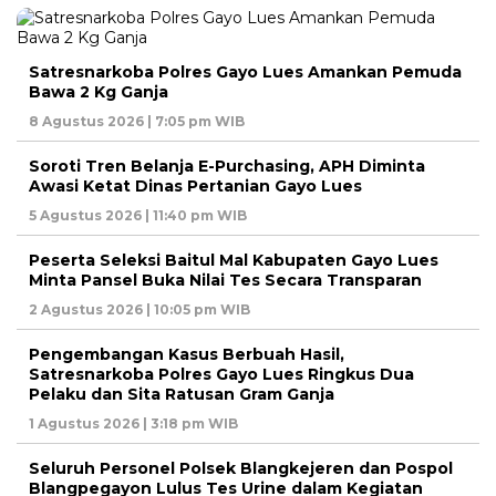
Satresnarkoba Polres Gayo Lues Amankan Pemuda
Bawa 2 Kg Ganja
8 Agustus 2026 | 7:05 pm WIB
Soroti Tren Belanja E-Purchasing, APH Diminta
Awasi Ketat Dinas Pertanian Gayo Lues
5 Agustus 2026 | 11:40 pm WIB
Peserta Seleksi Baitul Mal Kabupaten Gayo Lues
Minta Pansel Buka Nilai Tes Secara Transparan
2 Agustus 2026 | 10:05 pm WIB
Pengembangan Kasus Berbuah Hasil,
Satresnarkoba Polres Gayo Lues Ringkus Dua
Pelaku dan Sita Ratusan Gram Ganja
1 Agustus 2026 | 3:18 pm WIB
Seluruh Personel Polsek Blangkejeren dan Pospol
Blangpegayon Lulus Tes Urine dalam Kegiatan