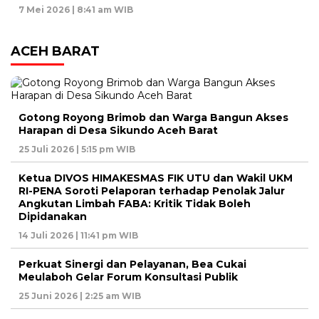
7 Mei 2026 | 8:41 am WIB
ACEH BARAT
Gotong Royong Brimob dan Warga Bangun Akses
Harapan di Desa Sikundo Aceh Barat
25 Juli 2026 | 5:15 pm WIB
Ketua DIVOS HIMAKESMAS FIK UTU dan Wakil UKM
RI-PENA Soroti Pelaporan terhadap Penolak Jalur
Angkutan Limbah FABA: Kritik Tidak Boleh
Dipidanakan
14 Juli 2026 | 11:41 pm WIB
Perkuat Sinergi dan Pelayanan, Bea Cukai
Meulaboh Gelar Forum Konsultasi Publik
25 Juni 2026 | 2:25 am WIB