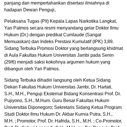
panjang dan mempertahankan disertasi ilmiahnya di
hadapan Dewan Penguji,
Pelaksana Tugas (Plt) Kepala Lapas Narkotika Langkat,
Yan Patmos secara resmi menyandang gelar Doktor Ilmu
Hukum (Dr.) dengan predikat Cumlaude (Sangat
Memuaskan) dan Indeks Prestasi Kumulatif (IPK) 3,89.
Sidang Terbuka Promosi Doktor yang berlangsung khidmat
di Aula Fakultas Hukum Universitas Jambi pada Senin
(29/6) menjadi saksi kokohnya argumen hukum yang
dibangun oleh Yan Patmos.
Sidang Terbuka dihadiri langsung oleh Ketua Sidang
Dekan Fakultas Hukum Universitas Jambi, Dr. Hartati,
S.H., M.H., Penguji Eksternal Bidang Konsentrasi Prof. Dr.
Pujiyono, S.H., M.Hum. Guru Besar Fakultas Hukum
Universitas Diponegoro; Sekretaris Sidang Ketua Program
Studi Doktor Ilmu Hukum Dr. Akbar Kurnia Putra, S.H.,
M.H. ; Promotor, Prof. Dr. Hafrida, S.H., M.H. ; Co-Promotor,