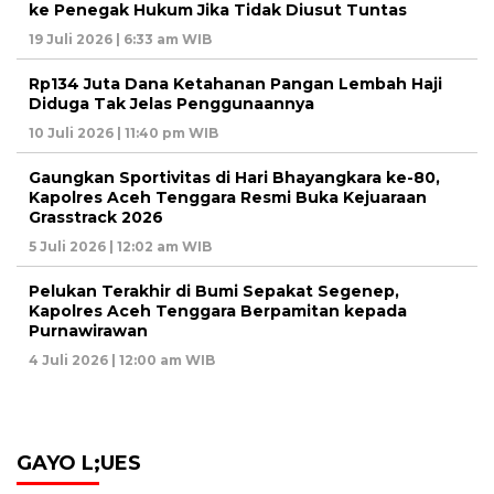
ke Penegak Hukum Jika Tidak Diusut Tuntas
19 Juli 2026 | 6:33 am WIB
Rp134 Juta Dana Ketahanan Pangan Lembah Haji
Diduga Tak Jelas Penggunaannya
10 Juli 2026 | 11:40 pm WIB
Gaungkan Sportivitas di Hari Bhayangkara ke-80,
Kapolres Aceh Tenggara Resmi Buka Kejuaraan
Grasstrack 2026
5 Juli 2026 | 12:02 am WIB
Pelukan Terakhir di Bumi Sepakat Segenep,
Kapolres Aceh Tenggara Berpamitan kepada
Purnawirawan
4 Juli 2026 | 12:00 am WIB
GAYO L;UES