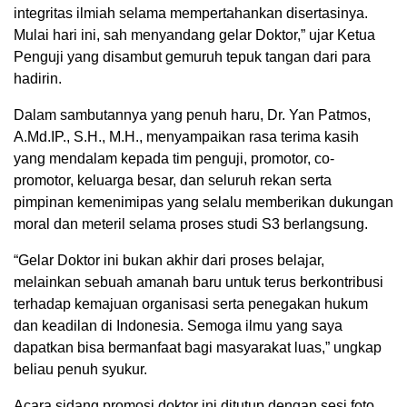
integritas ilmiah selama mempertahankan disertasinya.
Mulai hari ini, sah menyandang gelar Doktor,” ujar Ketua
Penguji yang disambut gemuruh tepuk tangan dari para
hadirin.
Dalam sambutannya yang penuh haru, Dr. Yan Patmos,
A.Md.IP., S.H., M.H., menyampaikan rasa terima kasih
yang mendalam kepada tim penguji, promotor, co-
promotor, keluarga besar, dan seluruh rekan serta
pimpinan kemenimipas yang selalu memberikan dukungan
moral dan meteril selama proses studi S3 berlangsung.
“Gelar Doktor ini bukan akhir dari proses belajar,
melainkan sebuah amanah baru untuk terus berkontribusi
terhadap kemajuan organisasi serta penegakan hukum
dan keadilan di Indonesia. Semoga ilmu yang saya
dapatkan bisa bermanfaat bagi masyarakat luas,” ungkap
beliau penuh syukur.
Acara sidang promosi doktor ini ditutup dengan sesi foto