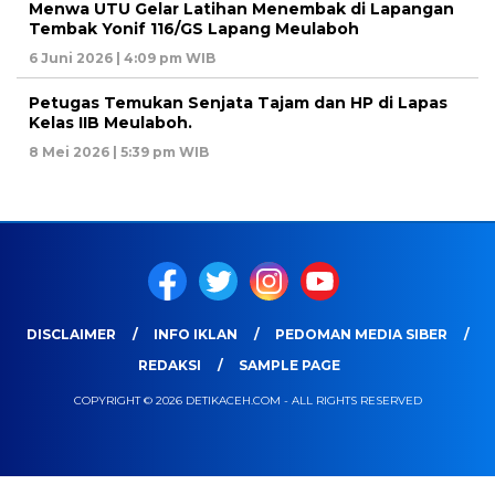
Menwa UTU Gelar Latihan Menembak di Lapangan
Tembak Yonif 116/GS Lapang Meulaboh
6 Juni 2026 | 4:09 pm WIB
Petugas Temukan Senjata Tajam dan HP di Lapas
Kelas IIB Meulaboh.
8 Mei 2026 | 5:39 pm WIB
DISCLAIMER
INFO IKLAN
PEDOMAN MEDIA SIBER
REDAKSI
SAMPLE PAGE
COPYRIGHT © 2026 DETIKACEH.COM - ALL RIGHTS RESERVED