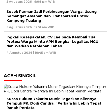
5 Agustus 2026 | 9:08 pm WIB
Sosok Parman Jadi Perbincangan Warga, Usung
Semangat Amanah dan Transparansi untuk
Kampong Tualang
5 Agustus 2026 | 12:51 am WIB
Ingkari Kesepakatan, CV Lae Saga Kembali Tuai
Protes: Warga Minta APH Bongkar Legalitas HGU
dan Warkah Perolehan Lahan
4 Agustus 2026 | 10:45 am WIB
ACEH SINGKIL
Kuasa Hukum Yakarim Munir Tegaskan Kliennya
Tempuh PK, Dodi Candra: “Perkara Ini Lebih Tepat
Ranah Perdata