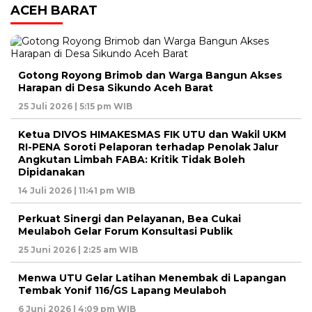
ACEH BARAT
Gotong Royong Brimob dan Warga Bangun Akses
Harapan di Desa Sikundo Aceh Barat
25 Juli 2026 | 5:15 pm WIB
Ketua DIVOS HIMAKESMAS FIK UTU dan Wakil UKM
RI-PENA Soroti Pelaporan terhadap Penolak Jalur
Angkutan Limbah FABA: Kritik Tidak Boleh
Dipidanakan
14 Juli 2026 | 11:41 pm WIB
Perkuat Sinergi dan Pelayanan, Bea Cukai
Meulaboh Gelar Forum Konsultasi Publik
25 Juni 2026 | 2:25 am WIB
Menwa UTU Gelar Latihan Menembak di Lapangan
Tembak Yonif 116/GS Lapang Meulaboh
6 Juni 2026 | 4:09 pm WIB