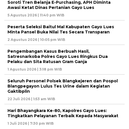
Soroti Tren Belanja E-Purchasing, APH Diminta
Awasi Ketat Dinas Pertanian Gayo Lues
5 Agustus 2026 | 11:40 pm WIB
Peserta Seleksi Baitul Mal Kabupaten Gayo Lues
Minta Pansel Buka Nilai Tes Secara Transparan
2 Agustus 2026 | 10:05 pm WIB
Pengembangan Kasus Berbuah Hasil,
Satresnarkoba Polres Gayo Lues Ringkus Dua
Pelaku dan Sita Ratusan Gram Ganja
1 Agustus 2026 | 3:18 pm WIB
Seluruh Personel Polsek Blangkejeren dan Pospol
Blangpegayon Lulus Tes Urine dalam Kegiatan
Gaktibplin
22 Juli 2026 | 1:53 am WIB
Hari Bhayangkara Ke-80, Kapolres Gayo Lues:
Tingkatkan Pelayanan Terbaik Kepada Masyarakat
1 Juli 2026 | 7:30 pm WIB