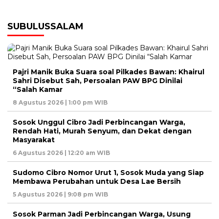
SUBULUSSALAM
Pajri Manik Buka Suara soal Pilkades Bawan: Khairul
Sahri Disebut Sah, Persoalan PAW BPG Dinilai
“Salah Kamar
8 Agustus 2026 | 1:00 pm WIB
Sosok Unggul Cibro Jadi Perbincangan Warga,
Rendah Hati, Murah Senyum, dan Dekat dengan
Masyarakat
6 Agustus 2026 | 12:20 am WIB
Sudomo Cibro Nomor Urut 1, Sosok Muda yang Siap
Membawa Perubahan untuk Desa Lae Bersih
5 Agustus 2026 | 9:08 pm WIB
Sosok Parman Jadi Perbincangan Warga, Usung