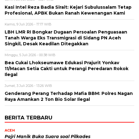
Kasi Intel Reza Badia Sirait: Kejari Subulussalam Tetap
Profesional, APBK Bukan Ranah Kewenangan Kami
Kamis, 9 Juli 2026 - 17:17 WIB
LBH LMR RI Bongkar Dugaan Persoalan Penguasaan
Tanah Warga Eks Transmigrasi di Sidang PN Aceh
Singkil, Desak Keadilan Ditegakkan
Minggu, 5 Juli 2026 - 00:38 WIB
Bea Cukai Lhokseumawe Edukasi Prajurit Yonkav
11/Macan Setia Cakti untuk Perangi Peredaran Rokok
Ilegal
Jumat, 3 Juli 2026 - 13:26 WIB
Genderang Perang Terhadap Mafia BBM: Polres Nagan
Raya Amankan 2 Ton Bio Solar Ilegal
BERITA TERBARU
ACEH
Pajri Manik Buka Suara soal Pilkades