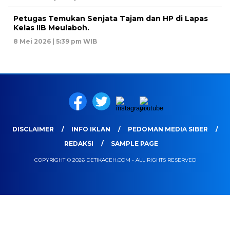
Petugas Temukan Senjata Tajam dan HP di Lapas
Kelas IIB Meulaboh.
8 Mei 2026 | 5:39 pm WIB
DISCLAIMER
INFO IKLAN
PEDOMAN MEDIA SIBER
REDAKSI
SAMPLE PAGE
COPYRIGHT © 2026 DETIKACEH.COM - ALL RIGHTS RESERVED