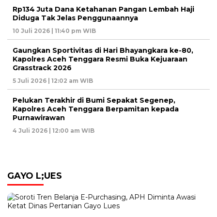
Rp134 Juta Dana Ketahanan Pangan Lembah Haji
Diduga Tak Jelas Penggunaannya
10 Juli 2026 | 11:40 pm WIB
Gaungkan Sportivitas di Hari Bhayangkara ke-80,
Kapolres Aceh Tenggara Resmi Buka Kejuaraan
Grasstrack 2026
5 Juli 2026 | 12:02 am WIB
Pelukan Terakhir di Bumi Sepakat Segenep,
Kapolres Aceh Tenggara Berpamitan kepada
Purnawirawan
4 Juli 2026 | 12:00 am WIB
GAYO L;UES