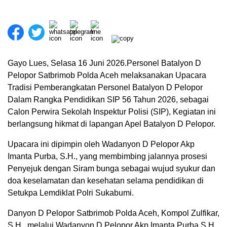
Gayo Lues, Selasa 16 Juni 2026.Personel Batalyon D
Pelopor Satbrimob Polda Aceh melaksanakan Upacara
Tradisi Pemberangkatan Personel Batalyon D Pelopor
Dalam Rangka Pendidikan SIP 56 Tahun 2026, sebagai
Calon Perwira Sekolah Inspektur Polisi (SIP), Kegiatan ini
berlangsung hikmat di lapangan Apel Batalyon D Pelopor.
Upacara ini dipimpin oleh Wadanyon D Pelopor Akp
Imanta Purba, S.H., yang membimbing jalannya prosesi
Penyejuk dengan Siram bunga sebagai wujud syukur dan
doa keselamatan dan kesehatan selama pendidikan di
Setukpa Lemdiklat Polri Sukabumi.
Danyon D Pelopor Satbrimob Polda Aceh, Kompol Zulfikar,
S.H., melalui Wadanyon D Pelopor Akp Imanta Purba,S.H.,