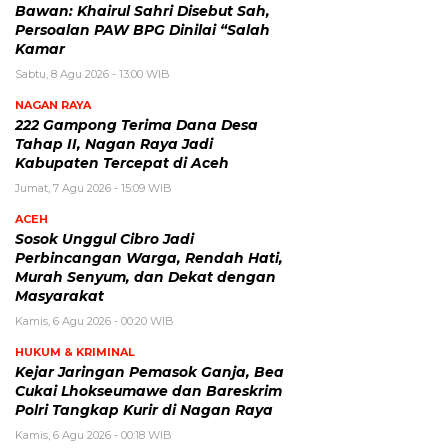
Bawan: Khairul Sahri Disebut Sah,
Persoalan PAW BPG Dinilai “Salah
Kamar
Sabtu, 8 Agu 2026 - 13:00 WIB
NAGAN RAYA
222 Gampong Terima Dana Desa
Tahap II, Nagan Raya Jadi
Kabupaten Tercepat di Aceh
Jumat, 7 Agu 2026 - 15:09 WIB
ACEH
Sosok Unggul Cibro Jadi
Perbincangan Warga, Rendah Hati,
Murah Senyum, dan Dekat dengan
Masyarakat
Kamis, 6 Agu 2026 - 00:20 WIB
HUKUM & KRIMINAL
Kejar Jaringan Pemasok Ganja, Bea
Cukai Lhokseumawe dan Bareskrim
Polri Tangkap Kurir di Nagan Raya
Kamis, 6 Agu 2026 - 00:18 WIB