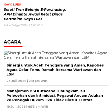
GAYO LUES
Soroti Tren Belanja E-Purchasing,
APH Diminta Awasi Ketat Dinas
Pertanian Gayo Lues
Rabu, 5 Agu 2026 - 23:40 WIB
AGARA
Sinergi untuk Aceh Tenggara yang Aman, Kapolres
Agara Gelar Temu Ramah Bersama Wartawan dan
LSM
23 Juli 2026 | 2:11 am WIB
Manajemen BSI Kutacane Dibungkam Isu
Pelecehan dan Intimidasi, Pegawai Ancam Adukan
ke Penegak Hukum Jika Tidak Diusut Tuntas
19 Juli 2026 | 6:33 am WIB