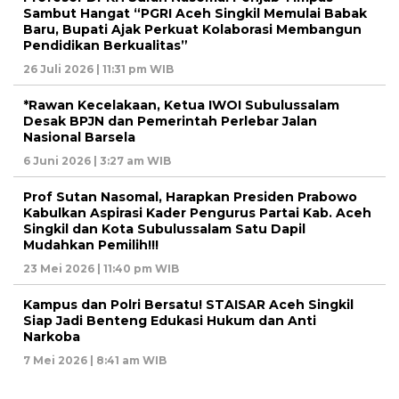
Sambut Hangat “PGRI Aceh Singkil Memulai Babak
Baru, Bupati Ajak Perkuat Kolaborasi Membangun
Pendidikan Berkualitas”
26 Juli 2026 | 11:31 pm WIB
*Rawan Kecelakaan, Ketua IWOI Subulussalam
Desak BPJN dan Pemerintah Perlebar Jalan
Nasional Barsela
6 Juni 2026 | 3:27 am WIB
Prof Sutan Nasomal, Harapkan Presiden Prabowo
Kabulkan Aspirasi Kader Pengurus Partai Kab. Aceh
Singkil dan Kota Subulussalam Satu Dapil
Mudahkan Pemilih!!!
23 Mei 2026 | 11:40 pm WIB
Kampus dan Polri Bersatu! STAISAR Aceh Singkil
Siap Jadi Benteng Edukasi Hukum dan Anti
Narkoba
7 Mei 2026 | 8:41 am WIB