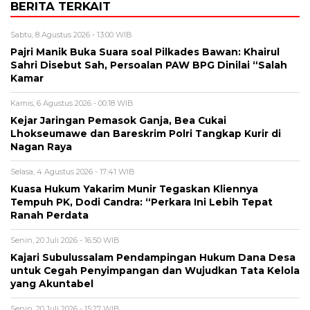
BERITA TERKAIT
Sabtu, 8 Agustus 2026 - 13:00 WIB
Pajri Manik Buka Suara soal Pilkades Bawan: Khairul
Sahri Disebut Sah, Persoalan PAW BPG Dinilai “Salah
Kamar
Kamis, 6 Agustus 2026 - 00:18 WIB
Kejar Jaringan Pemasok Ganja, Bea Cukai
Lhokseumawe dan Bareskrim Polri Tangkap Kurir di
Nagan Raya
Selasa, 4 Agustus 2026 - 17:41 WIB
Kuasa Hukum Yakarim Munir Tegaskan Kliennya
Tempuh PK, Dodi Candra: “Perkara Ini Lebih Tepat
Ranah Perdata
Senin, 20 Juli 2026 - 16:50 WIB
Kajari Subulussalam Pendampingan Hukum Dana Desa
untuk Cegah Penyimpangan dan Wujudkan Tata Kelola
yang Akuntabel
Senin, 20 Juli 2026 - 15:27 WIB