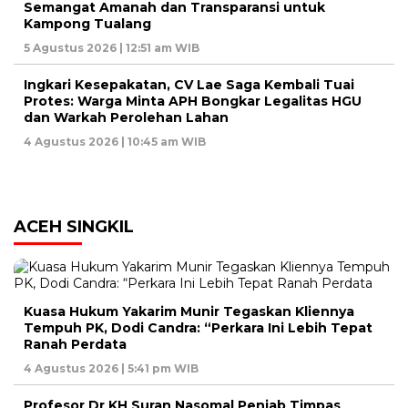
Semangat Amanah dan Transparansi untuk
Kampong Tualang
5 Agustus 2026 | 12:51 am WIB
Ingkari Kesepakatan, CV Lae Saga Kembali Tuai
Protes: Warga Minta APH Bongkar Legalitas HGU
dan Warkah Perolehan Lahan
4 Agustus 2026 | 10:45 am WIB
ACEH SINGKIL
Kuasa Hukum Yakarim Munir Tegaskan Kliennya
Tempuh PK, Dodi Candra: “Perkara Ini Lebih Tepat
Ranah Perdata
4 Agustus 2026 | 5:41 pm WIB
Profesor Dr KH Suran Nasomal Penjab Timpas