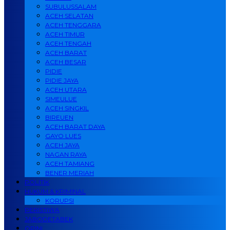
SUBULUSSALAM
ACEH SELATAN
ACEH TENGGARA
ACEH TIMUR
ACEH TENGAH
ACEH BARAT
ACEH BESAR
PIDIE
PIDIE JAYA
ACEH UTARA
SIMEULUE
ACEH SINGKIL
BIREUEN
ACEH BARAT DAYA
GAYO LUES
ACEH JAYA
NAGAN RAYA
ACEH TAMIANG
BENER MERIAH
POLITIK
HUKUM & KRIMINAL
KORUPSI
PERISTIWA
JABODETABEK
OPINI