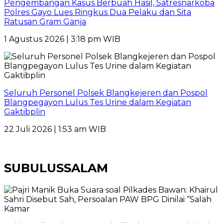
Pengembangan Kasus Berbuah Hasil, Satresnarkoba
Polres Gayo Lues Ringkus Dua Pelaku dan Sita
Ratusan Gram Ganja
1 Agustus 2026 | 3:18 pm WIB
Seluruh Personel Polsek Blangkejeren dan Pospol
Blangpegayon Lulus Tes Urine dalam Kegiatan
Gaktibplin
22 Juli 2026 | 1:53 am WIB
SUBULUSSALAM