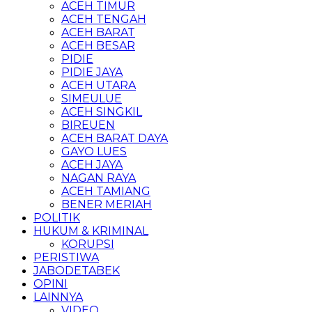
ACEH TIMUR
ACEH TENGAH
ACEH BARAT
ACEH BESAR
PIDIE
PIDIE JAYA
ACEH UTARA
SIMEULUE
ACEH SINGKIL
BIREUEN
ACEH BARAT DAYA
GAYO LUES
ACEH JAYA
NAGAN RAYA
ACEH TAMIANG
BENER MERIAH
POLITIK
HUKUM & KRIMINAL
KORUPSI
PERISTIWA
JABODETABEK
OPINI
LAINNYA
VIDEO