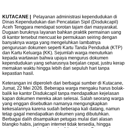
KUTACANE |
Pelayanan administrasi kependudukan di
Dinas Kependudukan dan Pencatatan Sipil (Disdukcapil)
Aceh Tenggara mendapat sorotan tajam dari masyarakat.
Dugaan buruknya layanan bahkan praktik permainan uang
di kantor tersebut mencuat ke permukaan seiring dengan
banyaknya warga yang mengeluhkan lambatnya
pengurusan dokumen seperti Kartu Tanda Penduduk (KTP)
dan Kartu Keluarga (KK). Sejumlah warga menuturkan
kepada wartawan bahwa upaya mengurus dokumen
kependudukan yang seharusnya berjalan cepat, justru kerap
memakan waktu hingga lebih dari sepuluh hari tanpa
kepastian hasil.
Keterangan ini diperoleh dari berbagai sumber di Kutacane,
Jumat, 22 Mei 2026. Beberapa warga mengaku harus bolak-
balik ke kantor Disdukcapil tanpa mendapatkan kejelasan
kapan dokumen mereka akan selesai. Salah seorang warga
yang enggan disebutkan namanya mengungkapkan
kekesalannya karena sudah beberapa kali datang, namun
tetap gagal mendapatkan dokumen yang dibutuhkan.
Berbagai dalih disampaikan petugas mulai dari alasan
blangko habis, jaringan internet tidak tersedia, hingga