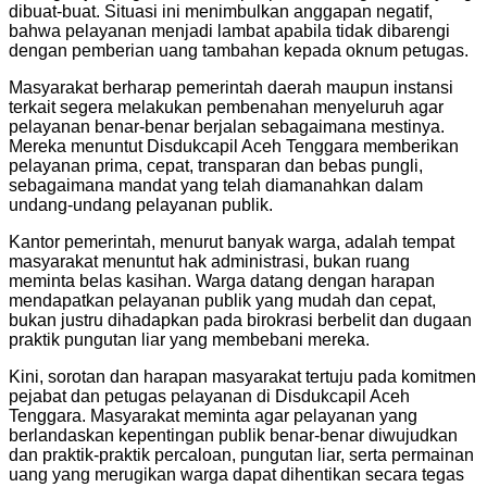
dibuat-buat. Situasi ini menimbulkan anggapan negatif,
bahwa pelayanan menjadi lambat apabila tidak dibarengi
dengan pemberian uang tambahan kepada oknum petugas.
Masyarakat berharap pemerintah daerah maupun instansi
terkait segera melakukan pembenahan menyeluruh agar
pelayanan benar-benar berjalan sebagaimana mestinya.
Mereka menuntut Disdukcapil Aceh Tenggara memberikan
pelayanan prima, cepat, transparan dan bebas pungli,
sebagaimana mandat yang telah diamanahkan dalam
undang-undang pelayanan publik.
Kantor pemerintah, menurut banyak warga, adalah tempat
masyarakat menuntut hak administrasi, bukan ruang
meminta belas kasihan. Warga datang dengan harapan
mendapatkan pelayanan publik yang mudah dan cepat,
bukan justru dihadapkan pada birokrasi berbelit dan dugaan
praktik pungutan liar yang membebani mereka.
Kini, sorotan dan harapan masyarakat tertuju pada komitmen
pejabat dan petugas pelayanan di Disdukcapil Aceh
Tenggara. Masyarakat meminta agar pelayanan yang
berlandaskan kepentingan publik benar-benar diwujudkan
dan praktik-praktik percaloan, pungutan liar, serta permainan
uang yang merugikan warga dapat dihentikan secara tegas