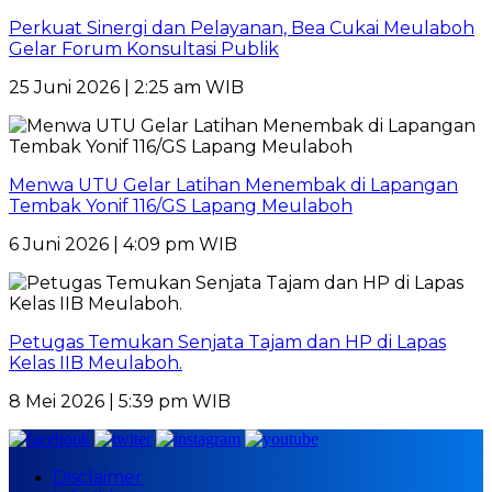
Perkuat Sinergi dan Pelayanan, Bea Cukai Meulaboh
Gelar Forum Konsultasi Publik
25 Juni 2026 | 2:25 am WIB
Menwa UTU Gelar Latihan Menembak di Lapangan
Tembak Yonif 116/GS Lapang Meulaboh
6 Juni 2026 | 4:09 pm WIB
Petugas Temukan Senjata Tajam dan HP di Lapas
Kelas IIB Meulaboh.
8 Mei 2026 | 5:39 pm WIB
Disclaimer