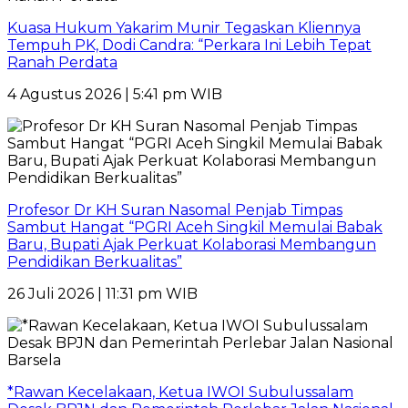
Kuasa Hukum Yakarim Munir Tegaskan Kliennya
Tempuh PK, Dodi Candra: “Perkara Ini Lebih Tepat
Ranah Perdata
4 Agustus 2026 | 5:41 pm WIB
Profesor Dr KH Suran Nasomal Penjab Timpas
Sambut Hangat “PGRI Aceh Singkil Memulai Babak
Baru, Bupati Ajak Perkuat Kolaborasi Membangun
Pendidikan Berkualitas”
26 Juli 2026 | 11:31 pm WIB
*Rawan Kecelakaan, Ketua IWOI Subulussalam