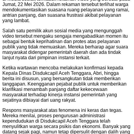
Jumat, 22 Mei 2026. Dalam rekaman tersebut terlihat warga
mendokumentasikan suasana ruang pelayanan yang ramai,
antrian panjang, dan suasana frustrasi akibat pelayanan
yang lambat.
Salah satu pemilik akun sosial media yang mengunggah
video tersebut mengaku sengaja mengabadikan momen itu
sebagai bentuk keprihatinan dan protes atas pelayanan
publik yang tidak memuaskan. Mereka berharap agar suara
masyarakat didengar pemerintah daerah dan ada tindak
lanjut nyata dari pimpinan instansi terkait.
Ketika wartawan mencoba melakukan konfirmasi kepada
Kepala Dinas Disdukcapil Aceh Tenggara, Abri, hingga
berita ini disusun, yang bersangkutan tidak memberikan
tanggapan. Keengganan pejabat publik untuk memberikan
klarifikasi menambah panjang daftar kekecewaan
masyarakat terhadap kinerja instansi pemerintah yang
sejatinya dibiayai dari uang rakyat.
Respons masyarakat atas fenomena ini keras dan tegas.
Mereka menilai, proses pengurusan administrasi
kependudukan di Disdukcapil Aceh Tenggara telah
menyulitkan warga secara psikis dan ekonomi. Banyak yang
datang sejak pagi, namun tetap dipersulit dengan dalih yang