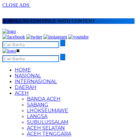
CLOSE ADS
SCROLL TO CONTINUE WITH CONTENT
✖
HOME
NASIONAL
INTERNASIONAL
DAERAH
ACEH
BANDA ACEH
SABANG
LHOKSEUMAWE
LANGSA
SUBULUSSALAM
ACEH SELATAN
ACEH TENGGARA