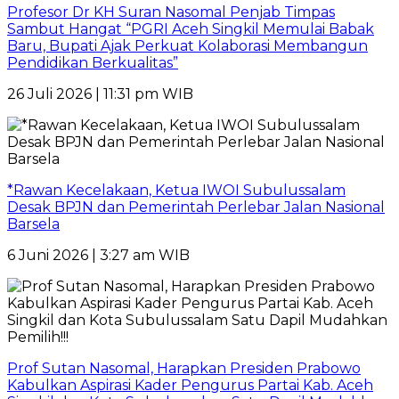
Profesor Dr KH Suran Nasomal Penjab Timpas
Sambut Hangat “PGRI Aceh Singkil Memulai Babak
Baru, Bupati Ajak Perkuat Kolaborasi Membangun
Pendidikan Berkualitas”
26 Juli 2026 | 11:31 pm WIB
*Rawan Kecelakaan, Ketua IWOI Subulussalam
Desak BPJN dan Pemerintah Perlebar Jalan Nasional
Barsela
6 Juni 2026 | 3:27 am WIB
Prof Sutan Nasomal, Harapkan Presiden Prabowo
Kabulkan Aspirasi Kader Pengurus Partai Kab. Aceh