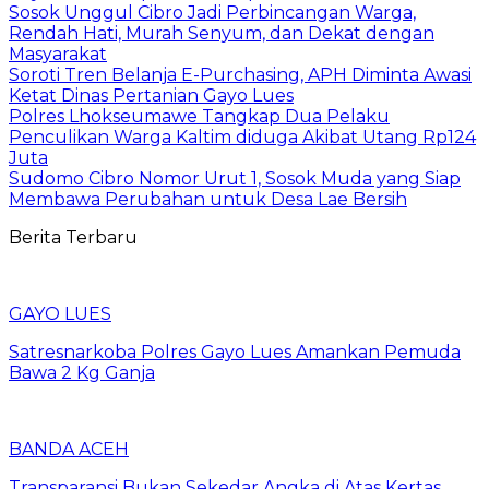
Sosok Unggul Cibro Jadi Perbincangan Warga,
Rendah Hati, Murah Senyum, dan Dekat dengan
Masyarakat
Soroti Tren Belanja E-Purchasing, APH Diminta Awasi
Ketat Dinas Pertanian Gayo Lues
Polres Lhokseumawe Tangkap Dua Pelaku
Penculikan Warga Kaltim diduga Akibat Utang Rp124
Juta
Sudomo Cibro Nomor Urut 1, Sosok Muda yang Siap
Membawa Perubahan untuk Desa Lae Bersih
Berita Terbaru
GAYO LUES
Satresnarkoba Polres Gayo Lues Amankan Pemuda
Bawa 2 Kg Ganja
BANDA ACEH
Transparansi Bukan Sekedar Angka di Atas Kertas,