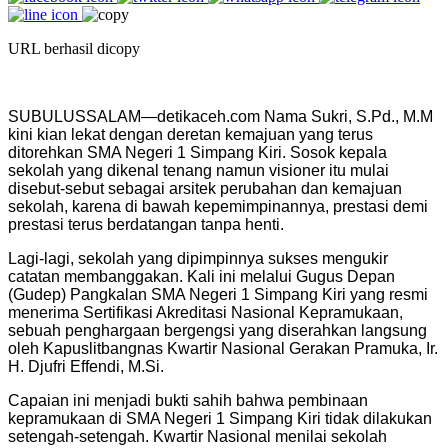
URL berhasil dicopy
SUBULUSSALAM—detikaceh.com Nama Sukri, S.Pd., M.M
kini kian lekat dengan deretan kemajuan yang terus
ditorehkan SMA Negeri 1 Simpang Kiri. Sosok kepala
sekolah yang dikenal tenang namun visioner itu mulai
disebut-sebut sebagai arsitek perubahan dan kemajuan
sekolah, karena di bawah kepemimpinannya, prestasi demi
prestasi terus berdatangan tanpa henti.
Lagi-lagi, sekolah yang dipimpinnya sukses mengukir
catatan membanggakan. Kali ini melalui Gugus Depan
(Gudep) Pangkalan SMA Negeri 1 Simpang Kiri yang resmi
menerima Sertifikasi Akreditasi Nasional Kepramukaan,
sebuah penghargaan bergengsi yang diserahkan langsung
oleh Kapuslitbangnas Kwartir Nasional Gerakan Pramuka, Ir.
H. Djufri Effendi, M.Si.
Capaian ini menjadi bukti sahih bahwa pembinaan
kepramukaan di SMA Negeri 1 Simpang Kiri tidak dilakukan
setengah-setengah. Kwartir Nasional menilai sekolah