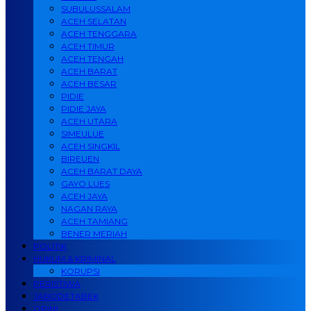
SUBULUSSALAM
ACEH SELATAN
ACEH TENGGARA
ACEH TIMUR
ACEH TENGAH
ACEH BARAT
ACEH BESAR
PIDIE
PIDIE JAYA
ACEH UTARA
SIMEULUE
ACEH SINGKIL
BIREUEN
ACEH BARAT DAYA
GAYO LUES
ACEH JAYA
NAGAN RAYA
ACEH TAMIANG
BENER MERIAH
POLITIK
HUKUM & KRIMINAL
KORUPSI
PERISTIWA
JABODETABEK
OPINI