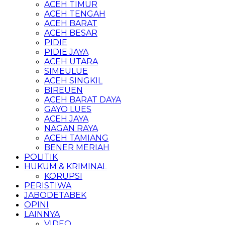
ACEH TIMUR
ACEH TENGAH
ACEH BARAT
ACEH BESAR
PIDIE
PIDIE JAYA
ACEH UTARA
SIMEULUE
ACEH SINGKIL
BIREUEN
ACEH BARAT DAYA
GAYO LUES
ACEH JAYA
NAGAN RAYA
ACEH TAMIANG
BENER MERIAH
POLITIK
HUKUM & KRIMINAL
KORUPSI
PERISTIWA
JABODETABEK
OPINI
LAINNYA
VIDEO