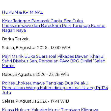
HUKUM & KRIMINAL
Kejar Jaringan Pemasok Ganja, Bea Cukai
Lhokseumawe dan Bareskrim Polri Tangkap Kurir di
Nagan Raya
Berita Terkait
Sabtu, 8 Agustus 2026 - 13:00 WIB
Pajri Manik Buka Suara soal Pilkades Bawan: Khairul
Sahri Disebut Sah, Persoalan PAW BPG Dinilai “Salah
Kamar
Rabu, 5 Agustus 2026 - 22:28 WIB
Polres Lhokseumawe Tangkap Dua Pelaku
Penculikan Warga Kaltim diduga Akibat Utang Rp124
Juta
Selasa, 4 Agustus 2026 - 17:41 WIB
Kuasa Hukum Yakarim Munir Tegaskan Kliennya