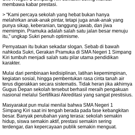
membawa kabar prestasi.
> “Kami percaya sekolah yang hebat bukan hanya
melahirkan anak-anak pintar, tetapi juga anak-anak yang
punya sikap, keberanian, tanggung jawab, dan jiwa
memimpin. Pramuka adalah salah satu jalan besar menuju
itu,” ungkap Sukri penuh optimisme.
Pernyataan itu bukan sekadar slogan. Sebab di bawah
nahkoda Sukri, Gerakan Pramuka di SMA Negeri 1 Simpang
Kiri tumbuh menjadi salah satu pilar utama pendidikan
karakter.
Mulai dari pembinaan kedisiplinan, latihan kepemimpinan,
kegiatan sosial, hingga pembentukan rasa cinta tanah air
terus digerakkan secara sistematis. Tidak heran jika akhirnya
Gugus Depan sekolah tersebut berhasil meraih pengakuan
nasional melalui Sertifikasi Akreditasi yang sangat prestisius.
Masyarakat pun mulai menilai bahwa SMA Negeri 1
Simpang Kiri saat ini tengah berada pada fase kebangkitan
besar. Banyak perubahan yang terasa: sekolah semakin
hidup, siswa semakin aktif, prestasi semakin sering
terdengar, dan kepercayaan publik semakin menguat.