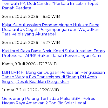
Tempuh PK, Dodi Candra: “Perkara Ini Lebih Tepat
Ranah Perdata
Senin, 20 Juli 2026 - 16:50 WIB
Kajari Subulussalam Pendampingan Hukum Dana
Desa untuk Cegah Penyimpangan dan Wujudkan
Tata Kelola yang Akuntabel
Senin, 20 Juli 2026 - 15:27 WIB
Kasi Intel Reza Badia Sirait: Kejari Subulussalam Tetap
Profesional, APBK Bukan Ranah Kewenangan Kami
Kamis, 9 Juli 2026 - 17:17 WIB
LBH LMR RI Bongkar Dugaan Persoalan Penguasaan
Tanah Warga Eks Transmigrasi di Sidang PN Aceh
Singkil, Desak Keadilan Ditegakkan
Jumat, 3 Juli 2026 - 13:26 WIB
Genderang Perang Terhadap Mafia BBM: Polres
Nagan Raya Amankan 2 Ton Bio Solar Ilegal