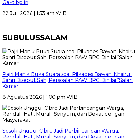
Gaktibplin
22 Juli 2026 | 1:53 am WIB
SUBULUSSALAM
Pajri Manik Buka Suara soal Pilkades Bawan: Khairul
Sahri Disebut Sah, Persoalan PAW BPG Dinilai “Salah
Kamar
8 Agustus 2026 | 1:00 pm WIB
Sosok Unggul Cibro Jadi Perbincangan Warga,
Rendah Hati, Murah Senyum, dan Dekat dengan