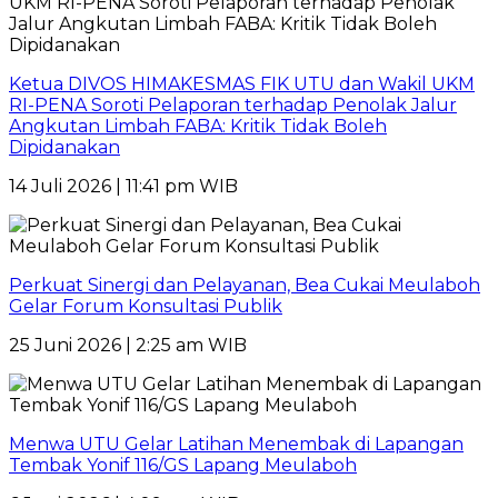
Ketua DIVOS HIMAKESMAS FIK UTU dan Wakil UKM
RI-PENA Soroti Pelaporan terhadap Penolak Jalur
Angkutan Limbah FABA: Kritik Tidak Boleh
Dipidanakan
14 Juli 2026 | 11:41 pm WIB
Perkuat Sinergi dan Pelayanan, Bea Cukai Meulaboh
Gelar Forum Konsultasi Publik
25 Juni 2026 | 2:25 am WIB
Menwa UTU Gelar Latihan Menembak di Lapangan
Tembak Yonif 116/GS Lapang Meulaboh