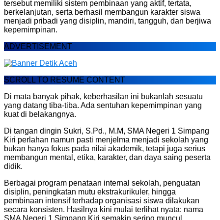
tersebut memiliki sistem pembinaan yang aktif, tertata,
berkelanjutan, serta berhasil membangun karakter siswa
menjadi pribadi yang disiplin, mandiri, tangguh, dan berjiwa
kepemimpinan.
ADVERTISEMENT
SCROLL TO RESUME CONTENT
Di mata banyak pihak, keberhasilan ini bukanlah sesuatu
yang datang tiba-tiba. Ada sentuhan kepemimpinan yang
kuat di belakangnya.
Di tangan dingin Sukri, S.Pd., M.M, SMA Negeri 1 Simpang
Kiri perlahan namun pasti menjelma menjadi sekolah yang
bukan hanya fokus pada nilai akademik, tetapi juga serius
membangun mental, etika, karakter, dan daya saing peserta
didik.
Berbagai program penataan internal sekolah, penguatan
disiplin, peningkatan mutu ekstrakurikuler, hingga
pembinaan intensif terhadap organisasi siswa dilakukan
secara konsisten. Hasilnya kini mulai terlihat nyata: nama
SMA Negeri 1 Simpang Kiri semakin sering muncul