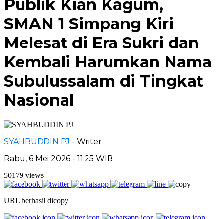
Publik Kian Kagum,
SMAN 1 Simpang Kiri
Melesat di Era Sukri dan
Kembali Harumkan Nama
Subulussalam di Tingkat
Nasional
SYAHBUDDIN PJ
- Writer
Rabu, 6 Mei 2026 - 11:25 WIB
50179 views
URL berhasil dicopy