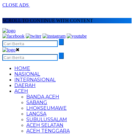
CLOSE ADS
SCROLL TO CONTINUE WITH CONTENT
✖
HOME
NASIONAL
INTERNASIONAL
DAERAH
ACEH
BANDA ACEH
SABANG
LHOKSEUMAWE
LANGSA
SUBULUSSALAM
ACEH SELATAN
ACEH TENGGARA