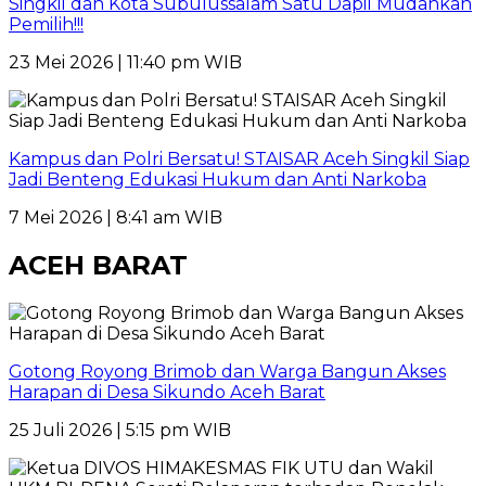
Singkil dan Kota Subulussalam Satu Dapil Mudahkan
Pemilih!!!
23 Mei 2026 | 11:40 pm WIB
Kampus dan Polri Bersatu! STAISAR Aceh Singkil Siap
Jadi Benteng Edukasi Hukum dan Anti Narkoba
7 Mei 2026 | 8:41 am WIB
ACEH BARAT
Gotong Royong Brimob dan Warga Bangun Akses
Harapan di Desa Sikundo Aceh Barat
25 Juli 2026 | 5:15 pm WIB