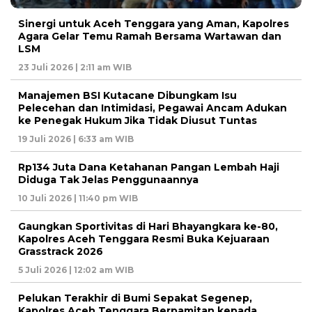
Sinergi untuk Aceh Tenggara yang Aman, Kapolres
Agara Gelar Temu Ramah Bersama Wartawan dan
LSM
23 Juli 2026 | 2:11 am WIB
Manajemen BSI Kutacane Dibungkam Isu
Pelecehan dan Intimidasi, Pegawai Ancam Adukan
ke Penegak Hukum Jika Tidak Diusut Tuntas
19 Juli 2026 | 6:33 am WIB
Rp134 Juta Dana Ketahanan Pangan Lembah Haji
Diduga Tak Jelas Penggunaannya
10 Juli 2026 | 11:40 pm WIB
Gaungkan Sportivitas di Hari Bhayangkara ke-80,
Kapolres Aceh Tenggara Resmi Buka Kejuaraan
Grasstrack 2026
5 Juli 2026 | 12:02 am WIB
Pelukan Terakhir di Bumi Sepakat Segenep,
Kapolres Aceh Tenggara Berpamitan kepada