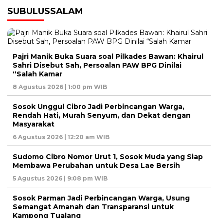
SUBULUSSALAM
Pajri Manik Buka Suara soal Pilkades Bawan: Khairul
Sahri Disebut Sah, Persoalan PAW BPG Dinilai
“Salah Kamar
8 Agustus 2026 | 1:00 pm WIB
Sosok Unggul Cibro Jadi Perbincangan Warga,
Rendah Hati, Murah Senyum, dan Dekat dengan
Masyarakat
6 Agustus 2026 | 12:20 am WIB
Sudomo Cibro Nomor Urut 1, Sosok Muda yang Siap
Membawa Perubahan untuk Desa Lae Bersih
5 Agustus 2026 | 9:08 pm WIB
Sosok Parman Jadi Perbincangan Warga, Usung
Semangat Amanah dan Transparansi untuk
Kampong Tualang