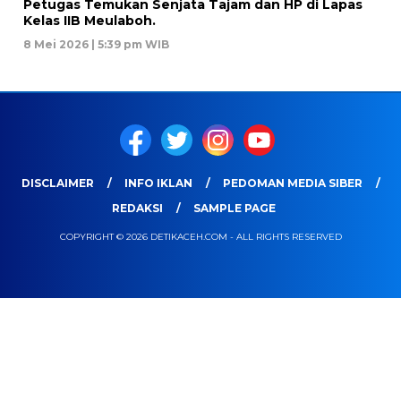
Petugas Temukan Senjata Tajam dan HP di Lapas
Kelas IIB Meulaboh.
8 Mei 2026 | 5:39 pm WIB
DISCLAIMER
INFO IKLAN
PEDOMAN MEDIA SIBER
REDAKSI
SAMPLE PAGE
COPYRIGHT © 2026 DETIKACEH.COM - ALL RIGHTS RESERVED