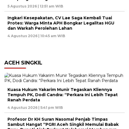
5 Agustus 2026 | 12:51 am WIB
Ingkari Kesepakatan, CV Lae Saga Kembali Tuai
Protes: Warga Minta APH Bongkar Legalitas HGU
dan Warkah Perolehan Lahan
4 Agustus 2026 | 10:45 am WIB
ACEH SINGKIL
Kuasa Hukum Yakarim Munir Tegaskan Kliennya
Tempuh PK, Dodi Candra: “Perkara Ini Lebih Tepat
Ranah Perdata
4 Agustus 2026 | 5:41 pm WIB
Profesor Dr KH Suran Nasomal Penjab Timpas
Sambut Hangat “PGRI Aceh Singkil Memulai Babak