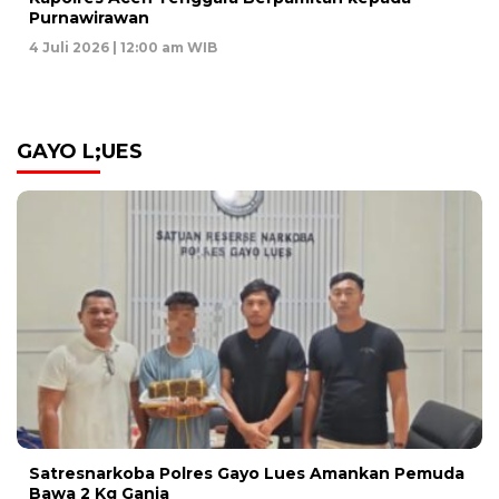
Purnawirawan
4 Juli 2026 | 12:00 am WIB
GAYO L;UES
Satresnarkoba Polres Gayo Lues Amankan Pemuda
Bawa 2 Kg Ganja