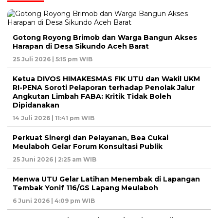
Gotong Royong Brimob dan Warga Bangun Akses
Harapan di Desa Sikundo Aceh Barat
25 Juli 2026 | 5:15 pm WIB
Ketua DIVOS HIMAKESMAS FIK UTU dan Wakil UKM
RI-PENA Soroti Pelaporan terhadap Penolak Jalur
Angkutan Limbah FABA: Kritik Tidak Boleh
Dipidanakan
14 Juli 2026 | 11:41 pm WIB
Perkuat Sinergi dan Pelayanan, Bea Cukai
Meulaboh Gelar Forum Konsultasi Publik
25 Juni 2026 | 2:25 am WIB
Menwa UTU Gelar Latihan Menembak di Lapangan
Tembak Yonif 116/GS Lapang Meulaboh
6 Juni 2026 | 4:09 pm WIB