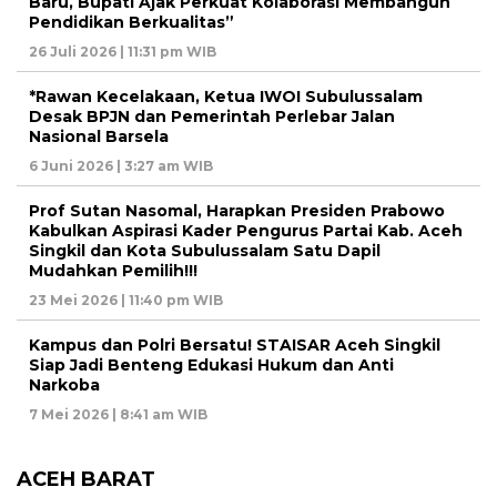
Baru, Bupati Ajak Perkuat Kolaborasi Membangun
Pendidikan Berkualitas”
26 Juli 2026 | 11:31 pm WIB
*Rawan Kecelakaan, Ketua IWOI Subulussalam
Desak BPJN dan Pemerintah Perlebar Jalan
Nasional Barsela
6 Juni 2026 | 3:27 am WIB
Prof Sutan Nasomal, Harapkan Presiden Prabowo
Kabulkan Aspirasi Kader Pengurus Partai Kab. Aceh
Singkil dan Kota Subulussalam Satu Dapil
Mudahkan Pemilih!!!
23 Mei 2026 | 11:40 pm WIB
Kampus dan Polri Bersatu! STAISAR Aceh Singkil
Siap Jadi Benteng Edukasi Hukum dan Anti
Narkoba
7 Mei 2026 | 8:41 am WIB
ACEH BARAT