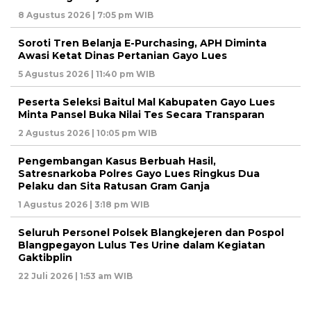
8 Agustus 2026 | 7:05 pm WIB
Soroti Tren Belanja E-Purchasing, APH Diminta
Awasi Ketat Dinas Pertanian Gayo Lues
5 Agustus 2026 | 11:40 pm WIB
Peserta Seleksi Baitul Mal Kabupaten Gayo Lues
Minta Pansel Buka Nilai Tes Secara Transparan
2 Agustus 2026 | 10:05 pm WIB
Pengembangan Kasus Berbuah Hasil,
Satresnarkoba Polres Gayo Lues Ringkus Dua
Pelaku dan Sita Ratusan Gram Ganja
1 Agustus 2026 | 3:18 pm WIB
Seluruh Personel Polsek Blangkejeren dan Pospol
Blangpegayon Lulus Tes Urine dalam Kegiatan
Gaktibplin
22 Juli 2026 | 1:53 am WIB