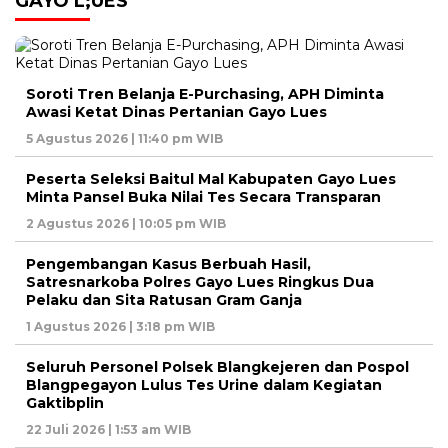
GAYO L;UES
Soroti Tren Belanja E-Purchasing, APH Diminta
Awasi Ketat Dinas Pertanian Gayo Lues
5 Agustus 2026 | 11:40 pm WIB
Peserta Seleksi Baitul Mal Kabupaten Gayo Lues
Minta Pansel Buka Nilai Tes Secara Transparan
2 Agustus 2026 | 10:05 pm WIB
Pengembangan Kasus Berbuah Hasil,
Satresnarkoba Polres Gayo Lues Ringkus Dua
Pelaku dan Sita Ratusan Gram Ganja
1 Agustus 2026 | 3:18 pm WIB
Seluruh Personel Polsek Blangkejeren dan Pospol
Blangpegayon Lulus Tes Urine dalam Kegiatan
Gaktibplin
22 Juli 2026 | 1:53 am WIB