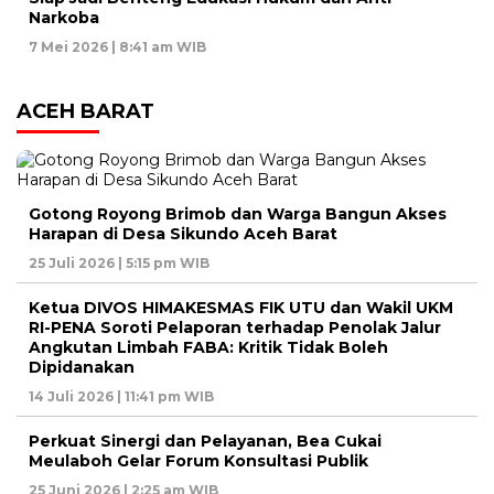
Narkoba
7 Mei 2026 | 8:41 am WIB
ACEH BARAT
Gotong Royong Brimob dan Warga Bangun Akses
Harapan di Desa Sikundo Aceh Barat
25 Juli 2026 | 5:15 pm WIB
Ketua DIVOS HIMAKESMAS FIK UTU dan Wakil UKM
RI-PENA Soroti Pelaporan terhadap Penolak Jalur
Angkutan Limbah FABA: Kritik Tidak Boleh
Dipidanakan
14 Juli 2026 | 11:41 pm WIB
Perkuat Sinergi dan Pelayanan, Bea Cukai
Meulaboh Gelar Forum Konsultasi Publik
25 Juni 2026 | 2:25 am WIB