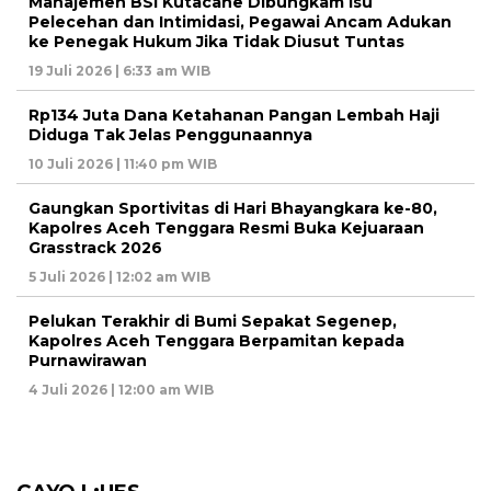
Manajemen BSI Kutacane Dibungkam Isu
Pelecehan dan Intimidasi, Pegawai Ancam Adukan
ke Penegak Hukum Jika Tidak Diusut Tuntas
19 Juli 2026 | 6:33 am WIB
Rp134 Juta Dana Ketahanan Pangan Lembah Haji
Diduga Tak Jelas Penggunaannya
10 Juli 2026 | 11:40 pm WIB
Gaungkan Sportivitas di Hari Bhayangkara ke-80,
Kapolres Aceh Tenggara Resmi Buka Kejuaraan
Grasstrack 2026
5 Juli 2026 | 12:02 am WIB
Pelukan Terakhir di Bumi Sepakat Segenep,
Kapolres Aceh Tenggara Berpamitan kepada
Purnawirawan
4 Juli 2026 | 12:00 am WIB