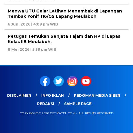
Menwa UTU Gelar Latihan Menembak di Lapangan
Tembak Yonif 116/GS Lapang Meulaboh
6 Juni 2026 | 4:09 pm WIB
Petugas Temukan Senjata Tajam dan HP di Lapas
Kelas IIB Meulaboh.
8 Mei 2026 | 5:39 pm WIB
DISCLAIMER
INFO IKLAN
PEDOMAN MEDIA SIBER
REDAKSI
SAMPLE PAGE
COPYRIGHT © 2026 DETIKACEH.COM - ALL RIGHTS RESERVED