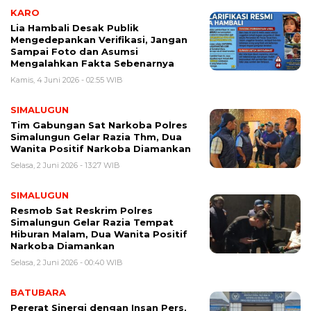
KARO
Lia Hambali Desak Publik
Mengedepankan Verifikasi, Jangan
Sampai Foto dan Asumsi
Mengalahkan Fakta Sebenarnya
Kamis, 4 Juni 2026 - 02:55 WIB
SIMALUGUN
Tim Gabungan Sat Narkoba Polres
Simalungun Gelar Razia Thm, Dua
Wanita Positif Narkoba Diamankan
Selasa, 2 Juni 2026 - 13:27 WIB
SIMALUGUN
Resmob Sat Reskrim Polres
Simalungun Gelar Razia Tempat
Hiburan Malam, Dua Wanita Positif
Narkoba Diamankan
Selasa, 2 Juni 2026 - 00:40 WIB
BATUBARA
Pererat Sinergi dengan Insan Pers,