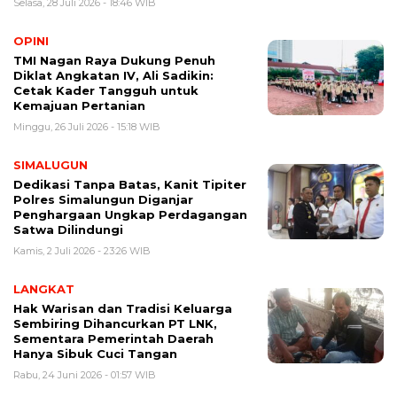
Selasa, 28 Juli 2026 - 18:46 WIB
OPINI
TMI Nagan Raya Dukung Penuh
Diklat Angkatan IV, Ali Sadikin:
Cetak Kader Tangguh untuk
Kemajuan Pertanian
Minggu, 26 Juli 2026 - 15:18 WIB
SIMALUGUN
Dedikasi Tanpa Batas, Kanit Tipiter
Polres Simalungun Diganjar
Penghargaan Ungkap Perdagangan
Satwa Dilindungi
Kamis, 2 Juli 2026 - 23:26 WIB
LANGKAT
Hak Warisan dan Tradisi Keluarga
Sembiring Dihancurkan PT LNK,
Sementara Pemerintah Daerah
Hanya Sibuk Cuci Tangan
Rabu, 24 Juni 2026 - 01:57 WIB