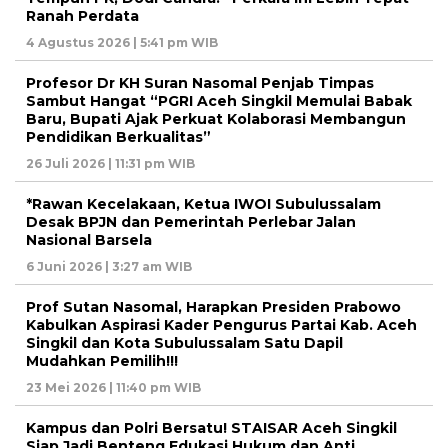
Ranah Perdata
4 Agustus 2026 | 5:41 pm WIB
Profesor Dr KH Suran Nasomal Penjab Timpas
Sambut Hangat “PGRI Aceh Singkil Memulai Babak
Baru, Bupati Ajak Perkuat Kolaborasi Membangun
Pendidikan Berkualitas”
26 Juli 2026 | 11:31 pm WIB
*Rawan Kecelakaan, Ketua IWOI Subulussalam
Desak BPJN dan Pemerintah Perlebar Jalan
Nasional Barsela
6 Juni 2026 | 3:27 am WIB
Prof Sutan Nasomal, Harapkan Presiden Prabowo
Kabulkan Aspirasi Kader Pengurus Partai Kab. Aceh
Singkil dan Kota Subulussalam Satu Dapil
Mudahkan Pemilih!!!
23 Mei 2026 | 11:40 pm WIB
Kampus dan Polri Bersatu! STAISAR Aceh Singkil
Siap Jadi Benteng Edukasi Hukum dan Anti