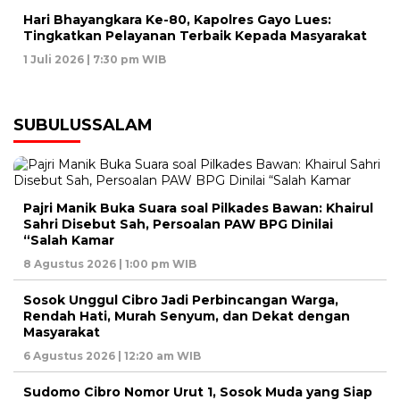
Hari Bhayangkara Ke-80, Kapolres Gayo Lues:
Tingkatkan Pelayanan Terbaik Kepada Masyarakat
1 Juli 2026 | 7:30 pm WIB
SUBULUSSALAM
Pajri Manik Buka Suara soal Pilkades Bawan: Khairul
Sahri Disebut Sah, Persoalan PAW BPG Dinilai
“Salah Kamar
8 Agustus 2026 | 1:00 pm WIB
Sosok Unggul Cibro Jadi Perbincangan Warga,
Rendah Hati, Murah Senyum, dan Dekat dengan
Masyarakat
6 Agustus 2026 | 12:20 am WIB
Sudomo Cibro Nomor Urut 1, Sosok Muda yang Siap