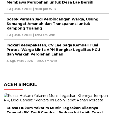
Membawa Perubahan untuk Desa Lae Bersih
5 Agustus 2026 | 9:08 pm WIB
Sosok Parman Jadi Perbincangan Warga, Usung
Semangat Amanah dan Transparansi untuk
Kampong Tualang
5 Agustus 2026 | 12:51 am WIB
Ingkari Kesepakatan, CV Lae Saga Kembali Tuai
Protes: Warga Minta APH Bongkar Legalitas HGU
dan Warkah Perolehan Lahan
4 Agustus 2026 | 10:45 am WIB
ACEH SINGKIL
Kuasa Hukum Yakarim Munir Tegaskan Kliennya
Tempuh PK, Dodi Candra: “Perkara Ini Lebih Tepat