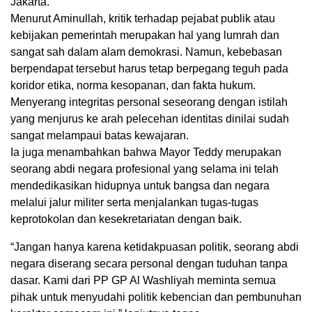
Jakarta.
Menurut Aminullah, kritik terhadap pejabat publik atau
kebijakan pemerintah merupakan hal yang lumrah dan
sangat sah dalam alam demokrasi. Namun, kebebasan
berpendapat tersebut harus tetap berpegang teguh pada
koridor etika, norma kesopanan, dan fakta hukum.
Menyerang integritas personal seseorang dengan istilah
yang menjurus ke arah pelecehan identitas dinilai sudah
sangat melampaui batas kewajaran.
Ia juga menambahkan bahwa Mayor Teddy merupakan
seorang abdi negara profesional yang selama ini telah
mendedikasikan hidupnya untuk bangsa dan negara
melalui jalur militer serta menjalankan tugas-tugas
keprotokolan dan kesekretariatan dengan baik.
“Jangan hanya karena ketidakpuasan politik, seorang abdi
negara diserang secara personal dengan tuduhan tanpa
dasar. Kami dari PP GP Al Washliyah meminta semua
pihak untuk menyudahi politik kebencian dan pembunuhan