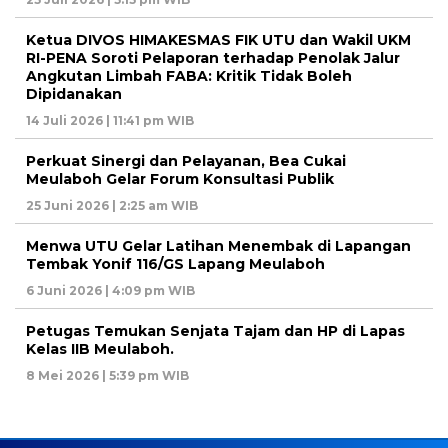
Ketua DIVOS HIMAKESMAS FIK UTU dan Wakil UKM
RI-PENA Soroti Pelaporan terhadap Penolak Jalur
Angkutan Limbah FABA: Kritik Tidak Boleh
Dipidanakan
14 Juli 2026 | 11:41 pm WIB
Perkuat Sinergi dan Pelayanan, Bea Cukai
Meulaboh Gelar Forum Konsultasi Publik
25 Juni 2026 | 2:25 am WIB
Menwa UTU Gelar Latihan Menembak di Lapangan
Tembak Yonif 116/GS Lapang Meulaboh
6 Juni 2026 | 4:09 pm WIB
Petugas Temukan Senjata Tajam dan HP di Lapas
Kelas IIB Meulaboh.
8 Mei 2026 | 5:39 pm WIB