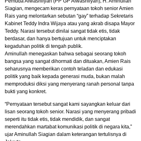
Pemuda Alwashliyah (PP GP Alwashliyah), H. Aminullah
Siagian, mengecam keras pernyataan tokoh senior Amien
Rais yang melontarkan sebutan “gay” terhadap Sekretaris
Kabinet Teddy Indra Wijaya atau yang akrab disapa Mayor
Teddy. Narasi tersebut dinilai sangat tidak etis, tidak
berdasar, dan hanya bertujuan untuk menciptakan
kegaduhan politik di tengah publik.
Aminullah menegaskan bahwa sebagai seorang tokoh
bangsa yang sangat dihormati dan dituakan, Amien Rais
seharusnya memberikan contoh teladan dan edukasi
politik yang baik kepada generasi muda, bukan malah
memproduksi diksi yang menyerang ranah personal tanpa
bukti yang konkret.
“Pernyataan tersebut sangat kami sayangkan keluar dari
lisan seorang tokoh senior. Narasi yang menyerang pribadi
seperti itu tidak etis, tidak mendidik, dan sangat
merendahkan martabat komunikasi politik di negara kita,”
ujar Aminullah Siagian dalam keterangan tertulisnya di