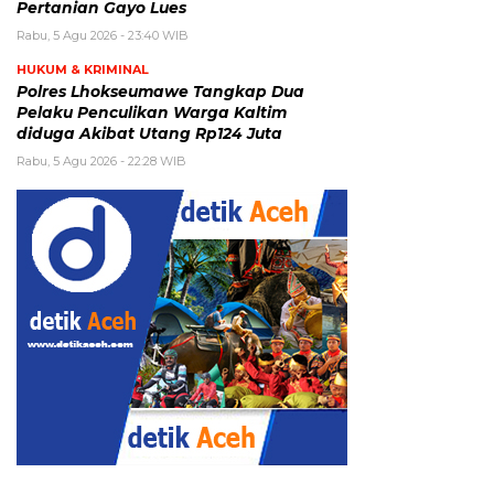
Pertanian Gayo Lues
Rabu, 5 Agu 2026 - 23:40 WIB
HUKUM & KRIMINAL
Polres Lhokseumawe Tangkap Dua
Pelaku Penculikan Warga Kaltim
diduga Akibat Utang Rp124 Juta
Rabu, 5 Agu 2026 - 22:28 WIB