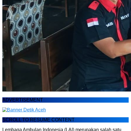
ADVERTISEMENT
SCROLL TO RESUME CONTENT
Lembaga Ambulan Indonesia (LAI) merupakan salah satu