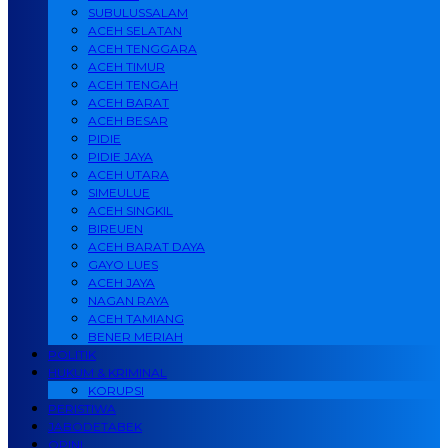
SUBULUSSALAM
ACEH SELATAN
ACEH TENGGARA
ACEH TIMUR
ACEH TENGAH
ACEH BARAT
ACEH BESAR
PIDIE
PIDIE JAYA
ACEH UTARA
SIMEULUE
ACEH SINGKIL
BIREUEN
ACEH BARAT DAYA
GAYO LUES
ACEH JAYA
NAGAN RAYA
ACEH TAMIANG
BENER MERIAH
POLITIK
HUKUM & KRIMINAL
KORUPSI
PERISTIWA
JABODETABEK
OPINI