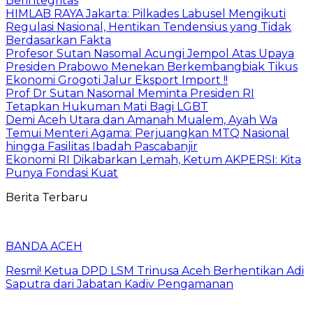
Berintegritas
HIMLAB RAYA Jakarta: Pilkades Labusel Mengikuti
Regulasi Nasional, Hentikan Tendensius yang Tidak
Berdasarkan Fakta
Profesor Sutan Nasomal Acungi Jempol Atas Upaya
Presiden Prabowo Menekan Berkembangbiak Tikus
Ekonomi Grogoti Jalur Eksport Import !!
Prof Dr Sutan Nasomal Meminta Presiden RI
Tetapkan Hukuman Mati Bagi LGBT
Demi Aceh Utara dan Amanah Mualem, Ayah Wa
Temui Menteri Agama: Perjuangkan MTQ Nasional
hingga Fasilitas Ibadah Pascabanjir
Ekonomi RI Dikabarkan Lemah, Ketum AKPERSI: Kita
Punya Fondasi Kuat
Berita Terbaru
BANDA ACEH
Resmi! Ketua DPD LSM Trinusa Aceh Berhentikan Adi
Saputra dari Jabatan Kadiv Pengamanan