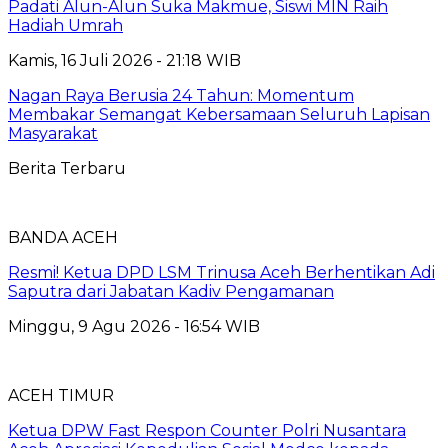
Padati Alun-Alun Suka Makmue, Siswi MIN Raih
Hadiah Umrah
Kamis, 16 Juli 2026 - 21:18 WIB
Nagan Raya Berusia 24 Tahun: Momentum
Membakar Semangat Kebersamaan Seluruh Lapisan
Masyarakat
Berita Terbaru
BANDA ACEH
Resmi! Ketua DPD LSM Trinusa Aceh Berhentikan Adi
Saputra dari Jabatan Kadiv Pengamanan
Minggu, 9 Agu 2026 - 16:54 WIB
ACEH TIMUR
Ketua DPW Fast Respon Counter Polri Nusantara