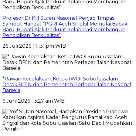
Profesor Dr KH Suran Nasomal Penjab Timpas
Sambut Hangat “PGRI Aceh Singkil Memulai Babak
Baru, Bupati Ajak Perkuat Kolaborasi Membangun
Pendidikan Berkualitas”
26 Juli 2026 | 11:31 pm WIB
*Rawan Kecelakaan, Ketua IWOI Subulussalam
Desak BPJN dan Pemerintah Perlebar Jalan Nasional
Barsela
6 Juni 2026 | 3:27 am WIB