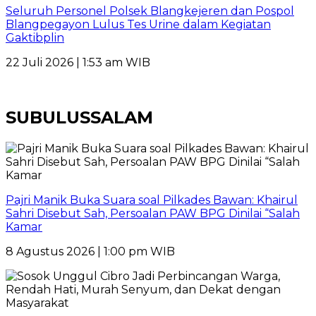
Seluruh Personel Polsek Blangkejeren dan Pospol
Blangpegayon Lulus Tes Urine dalam Kegiatan
Gaktibplin
22 Juli 2026 | 1:53 am WIB
SUBULUSSALAM
Pajri Manik Buka Suara soal Pilkades Bawan: Khairul
Sahri Disebut Sah, Persoalan PAW BPG Dinilai “Salah
Kamar
8 Agustus 2026 | 1:00 pm WIB