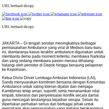
URL berhasil dicopy
URL berhasil dicopy
JAKARTA – Di tengah sorotan meningkatnya berbagai
permasalahan Ambulance yang viral di Medsos baru-baru
ini, diantaranya kasus terakhir ambulance digunakan untuk
membantu demo pada moment tertentu, membawa Narkoba
dan yang sedang membawa pasien merasa dihalang-
halangi oleh pemotor di Depok hingga berujung pelaporan
ke Kepolisian.
Ketua Divisi Driver Lembaga Ambulan Indonesia (LAI),
Sandy menyuarakan komitmen bersama dengan Komunitas
Ambulance untuk saling toleran dijalan dan menjaga
Kamtibmas tetap aman, suportif, serta menanamkan nilai
empati, toleransi dan penyelesaian konflik secara damai
guna mencegah terulangnya kejadian serupa. Selain itu
diperlukan perhatian serius dari berbagai pihak untuk
memahami akar permasalahan yang melatar belakanginya,