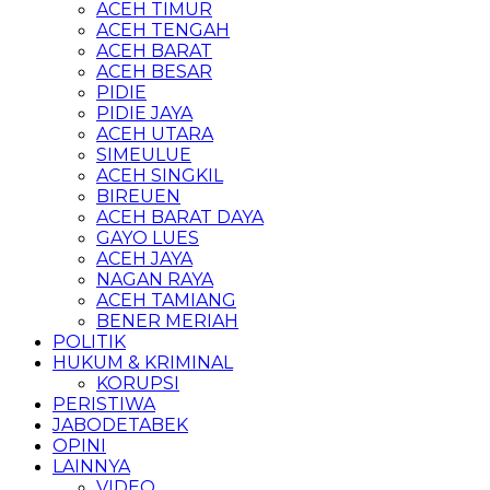
ACEH TIMUR
ACEH TENGAH
ACEH BARAT
ACEH BESAR
PIDIE
PIDIE JAYA
ACEH UTARA
SIMEULUE
ACEH SINGKIL
BIREUEN
ACEH BARAT DAYA
GAYO LUES
ACEH JAYA
NAGAN RAYA
ACEH TAMIANG
BENER MERIAH
POLITIK
HUKUM & KRIMINAL
KORUPSI
PERISTIWA
JABODETABEK
OPINI
LAINNYA
VIDEO