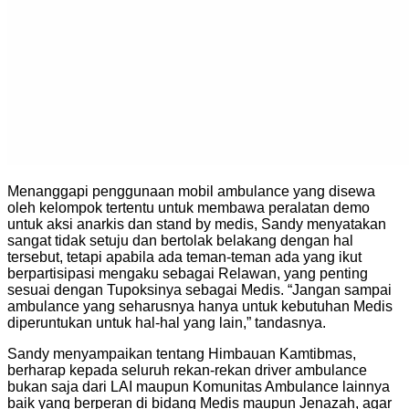
Menanggapi penggunaan mobil ambulance yang disewa
oleh kelompok tertentu untuk membawa peralatan demo
untuk aksi anarkis dan stand by medis, Sandy menyatakan
sangat tidak setuju dan bertolak belakang dengan hal
tersebut, tetapi apabila ada teman-teman ada yang ikut
berpartisipasi mengaku sebagai Relawan, yang penting
sesuai dengan Tupoksinya sebagai Medis. “Jangan sampai
ambulance yang seharusnya hanya untuk kebutuhan Medis
diperuntukan untuk hal-hal yang lain,” tandasnya.
Sandy menyampaikan tentang Himbauan Kamtibmas,
berharap kepada seluruh rekan-rekan driver ambulance
bukan saja dari LAI maupun Komunitas Ambulance lainnya
baik yang berperan di bidang Medis maupun Jenazah, agar