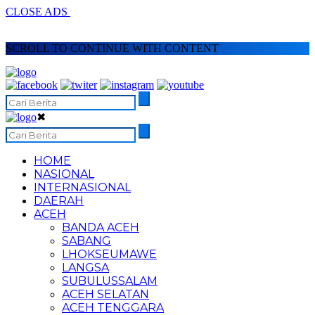
CLOSE ADS
SCROLL TO CONTINUE WITH CONTENT
✖
HOME
NASIONAL
INTERNASIONAL
DAERAH
ACEH
BANDA ACEH
SABANG
LHOKSEUMAWE
LANGSA
SUBULUSSALAM
ACEH SELATAN
ACEH TENGGARA