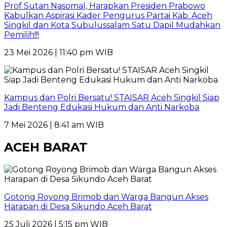
Prof Sutan Nasomal, Harapkan Presiden Prabowo
Kabulkan Aspirasi Kader Pengurus Partai Kab. Aceh
Singkil dan Kota Subulussalam Satu Dapil Mudahkan
Pemilih!!!
23 Mei 2026 | 11:40 pm WIB
Kampus dan Polri Bersatu! STAISAR Aceh Singkil Siap
Jadi Benteng Edukasi Hukum dan Anti Narkoba
7 Mei 2026 | 8:41 am WIB
ACEH BARAT
Gotong Royong Brimob dan Warga Bangun Akses
Harapan di Desa Sikundo Aceh Barat
25 Juli 2026 | 5:15 pm WIB