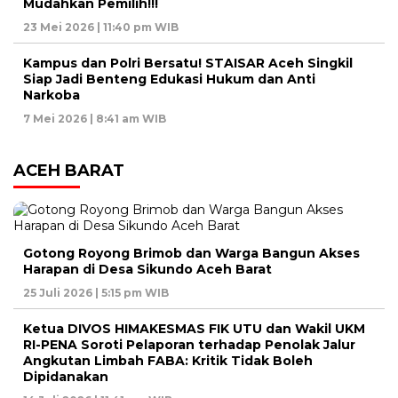
Mudahkan Pemilih!!!
23 Mei 2026 | 11:40 pm WIB
Kampus dan Polri Bersatu! STAISAR Aceh Singkil
Siap Jadi Benteng Edukasi Hukum dan Anti
Narkoba
7 Mei 2026 | 8:41 am WIB
ACEH BARAT
Gotong Royong Brimob dan Warga Bangun Akses
Harapan di Desa Sikundo Aceh Barat
25 Juli 2026 | 5:15 pm WIB
Ketua DIVOS HIMAKESMAS FIK UTU dan Wakil UKM
RI-PENA Soroti Pelaporan terhadap Penolak Jalur
Angkutan Limbah FABA: Kritik Tidak Boleh
Dipidanakan