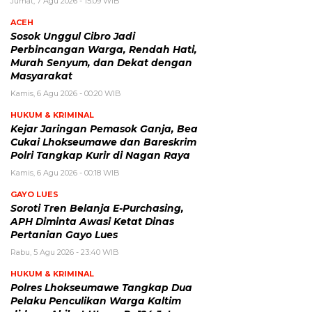
Jumat, 7 Agu 2026 - 15:09 WIB
ACEH
Sosok Unggul Cibro Jadi
Perbincangan Warga, Rendah Hati,
Murah Senyum, dan Dekat dengan
Masyarakat
Kamis, 6 Agu 2026 - 00:20 WIB
HUKUM & KRIMINAL
Kejar Jaringan Pemasok Ganja, Bea
Cukai Lhokseumawe dan Bareskrim
Polri Tangkap Kurir di Nagan Raya
Kamis, 6 Agu 2026 - 00:18 WIB
GAYO LUES
Soroti Tren Belanja E-Purchasing,
APH Diminta Awasi Ketat Dinas
Pertanian Gayo Lues
Rabu, 5 Agu 2026 - 23:40 WIB
HUKUM & KRIMINAL
Polres Lhokseumawe Tangkap Dua
Pelaku Penculikan Warga Kaltim