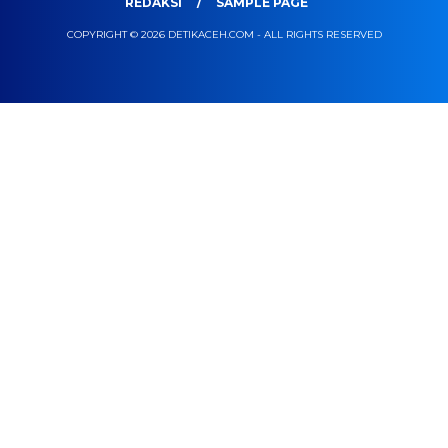
REDAKSI
SAMPLE PAGE
COPYRIGHT © 2026 DETIKACEH.COM - ALL RIGHTS RESERVED