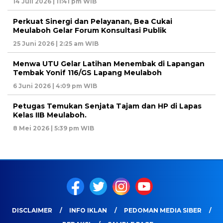
14 Juli 2026 | 11:41 pm WIB
Perkuat Sinergi dan Pelayanan, Bea Cukai
Meulaboh Gelar Forum Konsultasi Publik
25 Juni 2026 | 2:25 am WIB
Menwa UTU Gelar Latihan Menembak di Lapangan
Tembak Yonif 116/GS Lapang Meulaboh
6 Juni 2026 | 4:09 pm WIB
Petugas Temukan Senjata Tajam dan HP di Lapas
Kelas IIB Meulaboh.
8 Mei 2026 | 5:39 pm WIB
DISCLAIMER
INFO IKLAN
PEDOMAN MEDIA SIBER