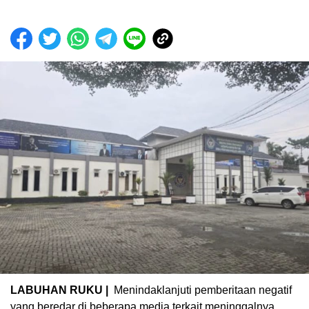
LABUHAN RUKU |
Menindaklanjuti pemberitaan negatif
yang beredar di beberapa media terkait meninggalnya