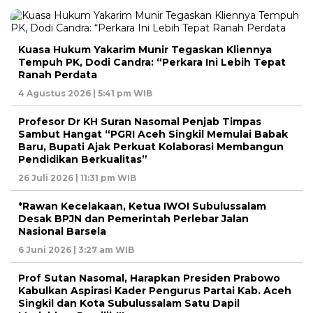
Kuasa Hukum Yakarim Munir Tegaskan Kliennya
Tempuh PK, Dodi Candra: “Perkara Ini Lebih Tepat
Ranah Perdata
4 Agustus 2026 | 5:41 pm WIB
Profesor Dr KH Suran Nasomal Penjab Timpas
Sambut Hangat “PGRI Aceh Singkil Memulai Babak
Baru, Bupati Ajak Perkuat Kolaborasi Membangun
Pendidikan Berkualitas”
26 Juli 2026 | 11:31 pm WIB
*Rawan Kecelakaan, Ketua IWOI Subulussalam
Desak BPJN dan Pemerintah Perlebar Jalan
Nasional Barsela
6 Juni 2026 | 3:27 am WIB
Prof Sutan Nasomal, Harapkan Presiden Prabowo
Kabulkan Aspirasi Kader Pengurus Partai Kab. Aceh
Singkil dan Kota Subulussalam Satu Dapil