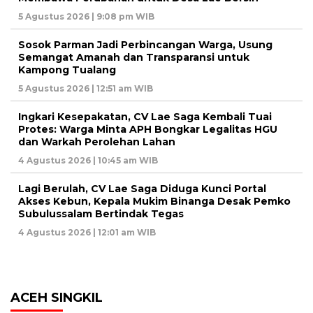
5 Agustus 2026 | 9:08 pm WIB
Sosok Parman Jadi Perbincangan Warga, Usung
Semangat Amanah dan Transparansi untuk
Kampong Tualang
5 Agustus 2026 | 12:51 am WIB
Ingkari Kesepakatan, CV Lae Saga Kembali Tuai
Protes: Warga Minta APH Bongkar Legalitas HGU
dan Warkah Perolehan Lahan
4 Agustus 2026 | 10:45 am WIB
Lagi Berulah, CV Lae Saga Diduga Kunci Portal
Akses Kebun, Kepala Mukim Binanga Desak Pemko
Subulussalam Bertindak Tegas
4 Agustus 2026 | 12:01 am WIB
ACEH SINGKIL