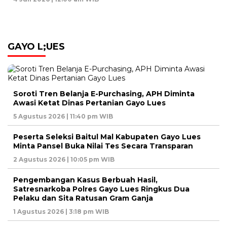
GAYO L;UES
Soroti Tren Belanja E-Purchasing, APH Diminta
Awasi Ketat Dinas Pertanian Gayo Lues
5 Agustus 2026 | 11:40 pm WIB
Peserta Seleksi Baitul Mal Kabupaten Gayo Lues
Minta Pansel Buka Nilai Tes Secara Transparan
2 Agustus 2026 | 10:05 pm WIB
Pengembangan Kasus Berbuah Hasil,
Satresnarkoba Polres Gayo Lues Ringkus Dua
Pelaku dan Sita Ratusan Gram Ganja
1 Agustus 2026 | 3:18 pm WIB