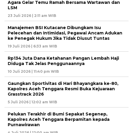
Agara Gelar Temu Ramah Bersama Wartawan dan
LSM
23 Juli 2026 | 2:11 am WIB
Manajemen BSI Kutacane Dibungkam Isu
Pelecehan dan Intimidasi, Pegawai Ancam Adukan
ke Penegak Hukum Jika Tidak Diusut Tuntas
19 Juli 2026 | 6:33 am WIB
Rp134 Juta Dana Ketahanan Pangan Lembah Haji
Diduga Tak Jelas Penggunaannya
10 Juli 2026 | 11:40 pm WIB
Gaungkan Sportivitas di Hari Bhayangkara ke-80,
Kapolres Aceh Tenggara Resmi Buka Kejuaraan
Grasstrack 2026
5 Juli 2026 | 12:02 am WIB
Pelukan Terakhir di Bumi Sepakat Segenep,
Kapolres Aceh Tenggara Berpamitan kepada
Purnawirawan
4 Juli 2026 | 12:00 am WIB