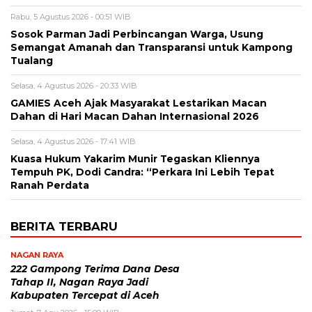
Rabu, 5 Agustus 2026 - 00:51 WIB
Sosok Parman Jadi Perbincangan Warga, Usung
Semangat Amanah dan Transparansi untuk Kampong
Tualang
Selasa, 4 Agustus 2026 - 20:33 WIB
GAMIES Aceh Ajak Masyarakat Lestarikan Macan
Dahan di Hari Macan Dahan Internasional 2026
Selasa, 4 Agustus 2026 - 17:41 WIB
Kuasa Hukum Yakarim Munir Tegaskan Kliennya
Tempuh PK, Dodi Candra: “Perkara Ini Lebih Tepat
Ranah Perdata
BERITA TERBARU
NAGAN RAYA
222 Gampong Terima Dana Desa
Tahap II, Nagan Raya Jadi
Kabupaten Tercepat di Aceh