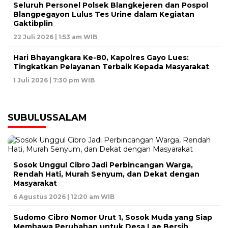
Seluruh Personel Polsek Blangkejeren dan Pospol
Blangpegayon Lulus Tes Urine dalam Kegiatan
Gaktibplin
22 Juli 2026 | 1:53 am WIB
Hari Bhayangkara Ke-80, Kapolres Gayo Lues:
Tingkatkan Pelayanan Terbaik Kepada Masyarakat
1 Juli 2026 | 7:30 pm WIB
SUBULUSSALAM
Sosok Unggul Cibro Jadi Perbincangan Warga,
Rendah Hati, Murah Senyum, dan Dekat dengan
Masyarakat
6 Agustus 2026 | 12:20 am WIB
Sudomo Cibro Nomor Urut 1, Sosok Muda yang Siap
Membawa Perubahan untuk Desa Lae Bersih