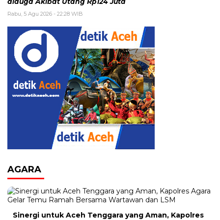
diduga Akibat Utang Rp124 Juta
Rabu, 5 Agu 2026 - 22:28 WIB
AGARA
Sinergi untuk Aceh Tenggara yang Aman, Kapolres