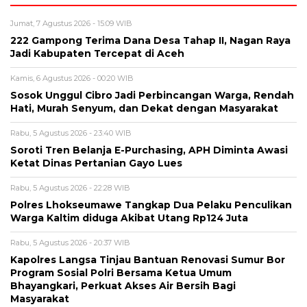
Jumat, 7 Agustus 2026 - 15:09 WIB
222 Gampong Terima Dana Desa Tahap II, Nagan Raya
Jadi Kabupaten Tercepat di Aceh
Kamis, 6 Agustus 2026 - 00:20 WIB
Sosok Unggul Cibro Jadi Perbincangan Warga, Rendah
Hati, Murah Senyum, dan Dekat dengan Masyarakat
Rabu, 5 Agustus 2026 - 23:40 WIB
Soroti Tren Belanja E-Purchasing, APH Diminta Awasi
Ketat Dinas Pertanian Gayo Lues
Rabu, 5 Agustus 2026 - 22:28 WIB
Polres Lhokseumawe Tangkap Dua Pelaku Penculikan
Warga Kaltim diduga Akibat Utang Rp124 Juta
Rabu, 5 Agustus 2026 - 20:37 WIB
Kapolres Langsa Tinjau Bantuan Renovasi Sumur Bor
Program Sosial Polri Bersama Ketua Umum
Bhayangkari, Perkuat Akses Air Bersih Bagi
Masyarakat