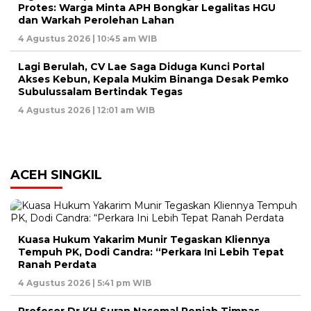
Protes: Warga Minta APH Bongkar Legalitas HGU
dan Warkah Perolehan Lahan
4 Agustus 2026 | 10:45 am WIB
Lagi Berulah, CV Lae Saga Diduga Kunci Portal
Akses Kebun, Kepala Mukim Binanga Desak Pemko
Subulussalam Bertindak Tegas
4 Agustus 2026 | 12:01 am WIB
ACEH SINGKIL
Kuasa Hukum Yakarim Munir Tegaskan Kliennya
Tempuh PK, Dodi Candra: “Perkara Ini Lebih Tepat
Ranah Perdata
4 Agustus 2026 | 5:41 pm WIB