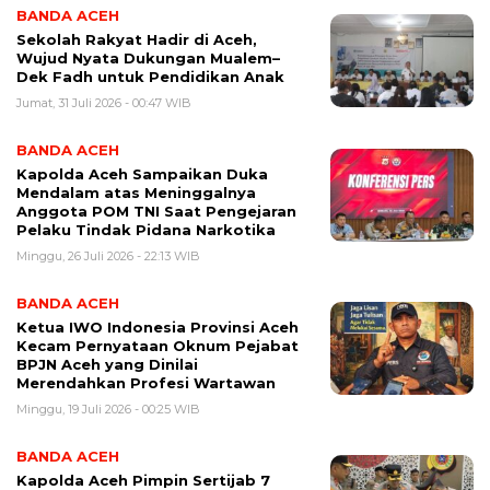
BANDA ACEH
Sekolah Rakyat Hadir di Aceh,
Wujud Nyata Dukungan Mualem–
Dek Fadh untuk Pendidikan Anak
Jumat, 31 Juli 2026 - 00:47 WIB
BANDA ACEH
Kapolda Aceh Sampaikan Duka
Mendalam atas Meninggalnya
Anggota POM TNI Saat Pengejaran
Pelaku Tindak Pidana Narkotika
Minggu, 26 Juli 2026 - 22:13 WIB
BANDA ACEH
Ketua IWO Indonesia Provinsi Aceh
Kecam Pernyataan Oknum Pejabat
BPJN Aceh yang Dinilai
Merendahkan Profesi Wartawan
Minggu, 19 Juli 2026 - 00:25 WIB
BANDA ACEH
Kapolda Aceh Pimpin Sertijab 7