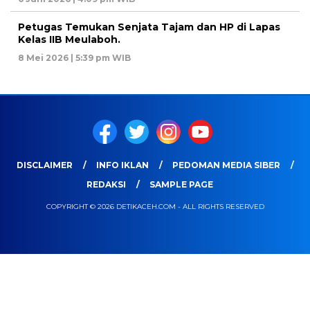
Petugas Temukan Senjata Tajam dan HP di Lapas
Kelas IIB Meulaboh.
8 Mei 2026 | 5:39 pm WIB
DISCLAIMER
INFO IKLAN
PEDOMAN MEDIA SIBER
REDAKSI
SAMPLE PAGE
COPYRIGHT © 2026 DETIKACEH.COM - ALL RIGHTS RESERVED