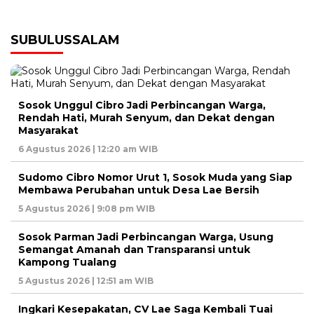
SUBULUSSALAM
Sosok Unggul Cibro Jadi Perbincangan Warga,
Rendah Hati, Murah Senyum, dan Dekat dengan
Masyarakat
6 Agustus 2026 | 12:20 am WIB
Sudomo Cibro Nomor Urut 1, Sosok Muda yang Siap
Membawa Perubahan untuk Desa Lae Bersih
5 Agustus 2026 | 9:08 pm WIB
Sosok Parman Jadi Perbincangan Warga, Usung
Semangat Amanah dan Transparansi untuk
Kampong Tualang
5 Agustus 2026 | 12:51 am WIB
Ingkari Kesepakatan, CV Lae Saga Kembali Tuai