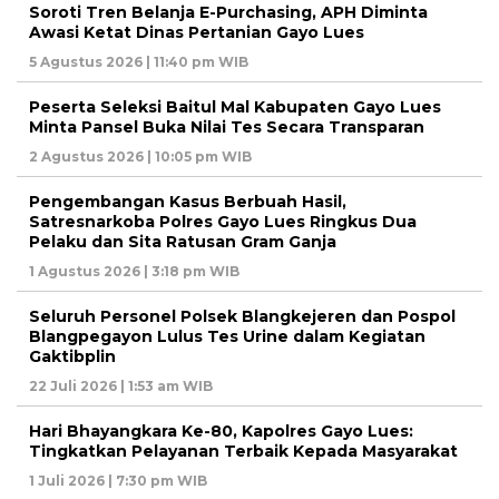
Soroti Tren Belanja E-Purchasing, APH Diminta
Awasi Ketat Dinas Pertanian Gayo Lues
5 Agustus 2026 | 11:40 pm WIB
Peserta Seleksi Baitul Mal Kabupaten Gayo Lues
Minta Pansel Buka Nilai Tes Secara Transparan
2 Agustus 2026 | 10:05 pm WIB
Pengembangan Kasus Berbuah Hasil,
Satresnarkoba Polres Gayo Lues Ringkus Dua
Pelaku dan Sita Ratusan Gram Ganja
1 Agustus 2026 | 3:18 pm WIB
Seluruh Personel Polsek Blangkejeren dan Pospol
Blangpegayon Lulus Tes Urine dalam Kegiatan
Gaktibplin
22 Juli 2026 | 1:53 am WIB
Hari Bhayangkara Ke-80, Kapolres Gayo Lues:
Tingkatkan Pelayanan Terbaik Kepada Masyarakat
1 Juli 2026 | 7:30 pm WIB