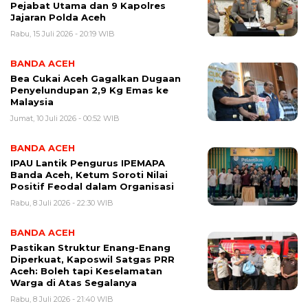
Pejabat Utama dan 9 Kapolres
Jajaran Polda Aceh
Rabu, 15 Juli 2026 - 20:19 WIB
BANDA ACEH
Bea Cukai Aceh Gagalkan Dugaan
Penyelundupan 2,9 Kg Emas ke
Malaysia
Jumat, 10 Juli 2026 - 00:52 WIB
BANDA ACEH
IPAU Lantik Pengurus IPEMAPA
Banda Aceh, Ketum Soroti Nilai
Positif Feodal dalam Organisasi
Rabu, 8 Juli 2026 - 22:30 WIB
BANDA ACEH
Pastikan Struktur Enang-Enang
Diperkuat, Kaposwil Satgas PRR
Aceh: Boleh tapi Keselamatan
Warga di Atas Segalanya
Rabu, 8 Juli 2026 - 21:40 WIB