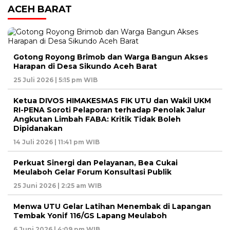
ACEH BARAT
Gotong Royong Brimob dan Warga Bangun Akses
Harapan di Desa Sikundo Aceh Barat
25 Juli 2026 | 5:15 pm WIB
Ketua DIVOS HIMAKESMAS FIK UTU dan Wakil UKM
RI-PENA Soroti Pelaporan terhadap Penolak Jalur
Angkutan Limbah FABA: Kritik Tidak Boleh
Dipidanakan
14 Juli 2026 | 11:41 pm WIB
Perkuat Sinergi dan Pelayanan, Bea Cukai
Meulaboh Gelar Forum Konsultasi Publik
25 Juni 2026 | 2:25 am WIB
Menwa UTU Gelar Latihan Menembak di Lapangan
Tembak Yonif 116/GS Lapang Meulaboh
6 Juni 2026 | 4:09 pm WIB