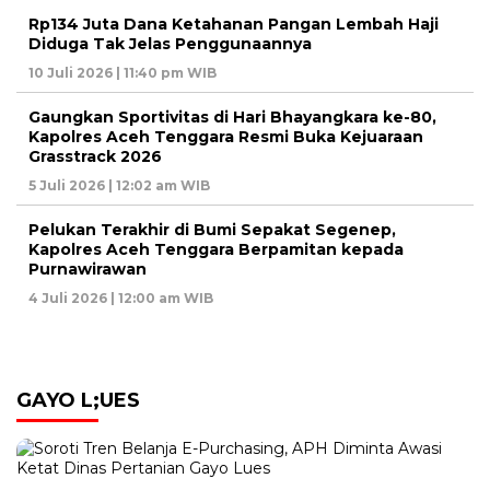
Rp134 Juta Dana Ketahanan Pangan Lembah Haji
Diduga Tak Jelas Penggunaannya
10 Juli 2026 | 11:40 pm WIB
Gaungkan Sportivitas di Hari Bhayangkara ke-80,
Kapolres Aceh Tenggara Resmi Buka Kejuaraan
Grasstrack 2026
5 Juli 2026 | 12:02 am WIB
Pelukan Terakhir di Bumi Sepakat Segenep,
Kapolres Aceh Tenggara Berpamitan kepada
Purnawirawan
4 Juli 2026 | 12:00 am WIB
GAYO L;UES