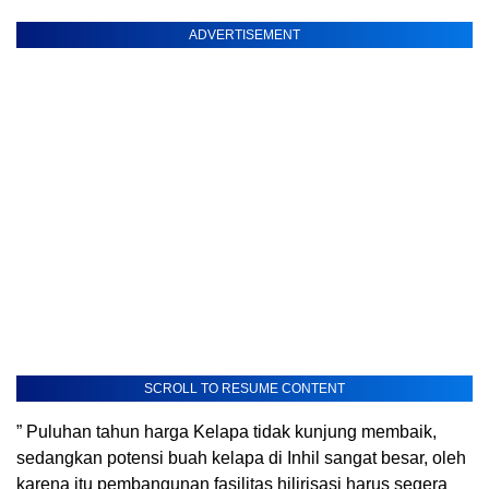
ADVERTISEMENT
SCROLL TO RESUME CONTENT
” Puluhan tahun harga Kelapa tidak kunjung membaik,
sedangkan potensi buah kelapa di Inhil sangat besar, oleh
karena itu pembangunan fasilitas hilirisasi harus segera