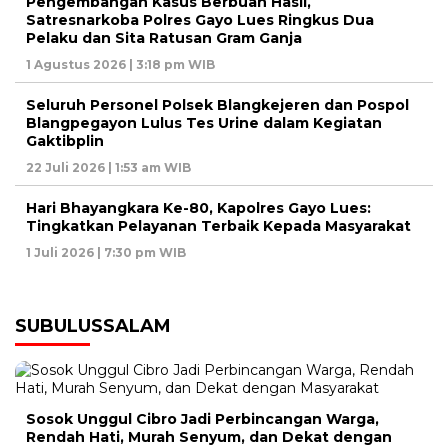
Pengembangan Kasus Berbuah Hasil,
Satresnarkoba Polres Gayo Lues Ringkus Dua
Pelaku dan Sita Ratusan Gram Ganja
1 Agustus 2026 | 3:18 pm WIB
Seluruh Personel Polsek Blangkejeren dan Pospol
Blangpegayon Lulus Tes Urine dalam Kegiatan
Gaktibplin
22 Juli 2026 | 1:53 am WIB
Hari Bhayangkara Ke-80, Kapolres Gayo Lues:
Tingkatkan Pelayanan Terbaik Kepada Masyarakat
1 Juli 2026 | 7:30 pm WIB
SUBULUSSALAM
Sosok Unggul Cibro Jadi Perbincangan Warga,
Rendah Hati, Murah Senyum, dan Dekat dengan