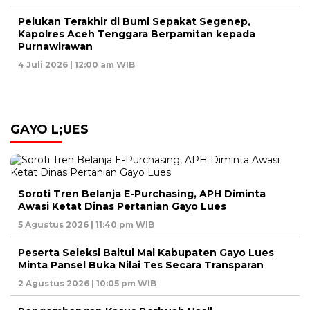
Pelukan Terakhir di Bumi Sepakat Segenep,
Kapolres Aceh Tenggara Berpamitan kepada
Purnawirawan
4 Juli 2026 | 12:00 am WIB
GAYO L;UES
Soroti Tren Belanja E-Purchasing, APH Diminta
Awasi Ketat Dinas Pertanian Gayo Lues
5 Agustus 2026 | 11:40 pm WIB
Peserta Seleksi Baitul Mal Kabupaten Gayo Lues
Minta Pansel Buka Nilai Tes Secara Transparan
2 Agustus 2026 | 10:05 pm WIB