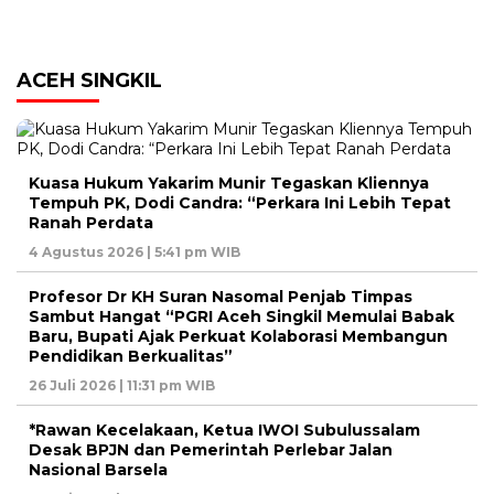
ACEH SINGKIL
Kuasa Hukum Yakarim Munir Tegaskan Kliennya
Tempuh PK, Dodi Candra: “Perkara Ini Lebih Tepat
Ranah Perdata
4 Agustus 2026 | 5:41 pm WIB
Profesor Dr KH Suran Nasomal Penjab Timpas
Sambut Hangat “PGRI Aceh Singkil Memulai Babak
Baru, Bupati Ajak Perkuat Kolaborasi Membangun
Pendidikan Berkualitas”
26 Juli 2026 | 11:31 pm WIB
*Rawan Kecelakaan, Ketua IWOI Subulussalam
Desak BPJN dan Pemerintah Perlebar Jalan
Nasional Barsela