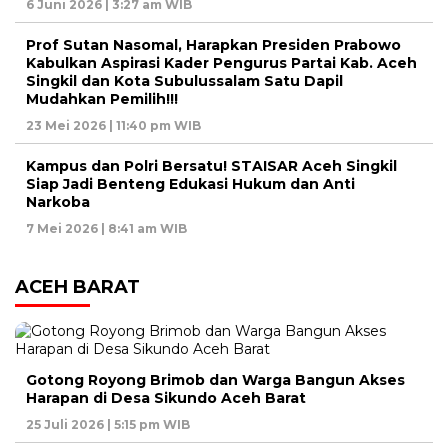
6 Juni 2026 | 3:27 am WIB
Prof Sutan Nasomal, Harapkan Presiden Prabowo
Kabulkan Aspirasi Kader Pengurus Partai Kab. Aceh
Singkil dan Kota Subulussalam Satu Dapil
Mudahkan Pemilih!!!
23 Mei 2026 | 11:40 pm WIB
Kampus dan Polri Bersatu! STAISAR Aceh Singkil
Siap Jadi Benteng Edukasi Hukum dan Anti
Narkoba
7 Mei 2026 | 8:41 am WIB
ACEH BARAT
Gotong Royong Brimob dan Warga Bangun Akses
Harapan di Desa Sikundo Aceh Barat
25 Juli 2026 | 5:15 pm WIB