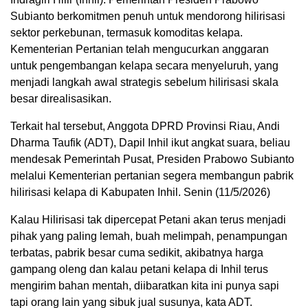
Subianto berkomitmen penuh untuk mendorong hilirisasi
sektor perkebunan, termasuk komoditas kelapa.
Kementerian Pertanian telah mengucurkan anggaran
untuk pengembangan kelapa secara menyeluruh, yang
menjadi langkah awal strategis sebelum hilirisasi skala
besar direalisasikan.
Terkait hal tersebut, Anggota DPRD Provinsi Riau, Andi
Dharma Taufik (ADT), Dapil Inhil ikut angkat suara, beliau
mendesak Pemerintah Pusat, Presiden Prabowo Subianto
melalui Kementerian pertanian segera membangun pabrik
hilirisasi kelapa di Kabupaten Inhil. Senin (11/5/2026)
Kalau Hilirisasi tak dipercepat Petani akan terus menjadi
pihak yang paling lemah, buah melimpah, penampungan
terbatas, pabrik besar cuma sedikit, akibatnya harga
gampang oleng dan kalau petani kelapa di Inhil terus
mengirim bahan mentah, diibaratkan kita ini punya sapi
tapi orang lain yang sibuk jual susunya, kata ADT.