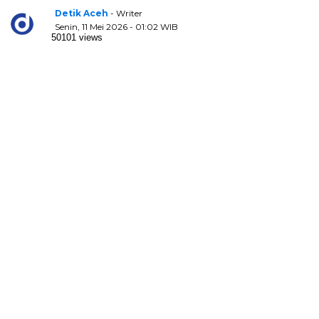
Detik Aceh
- Writer
Senin, 11 Mei 2026 - 01:02 WIB
50101 views