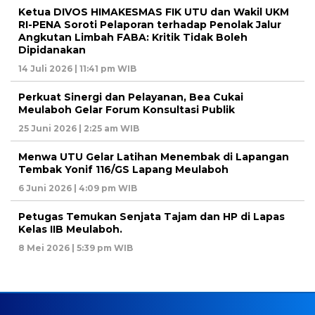
Ketua DIVOS HIMAKESMAS FIK UTU dan Wakil UKM
RI-PENA Soroti Pelaporan terhadap Penolak Jalur
Angkutan Limbah FABA: Kritik Tidak Boleh
Dipidanakan
14 Juli 2026 | 11:41 pm WIB
Perkuat Sinergi dan Pelayanan, Bea Cukai
Meulaboh Gelar Forum Konsultasi Publik
25 Juni 2026 | 2:25 am WIB
Menwa UTU Gelar Latihan Menembak di Lapangan
Tembak Yonif 116/GS Lapang Meulaboh
6 Juni 2026 | 4:09 pm WIB
Petugas Temukan Senjata Tajam dan HP di Lapas
Kelas IIB Meulaboh.
8 Mei 2026 | 5:39 pm WIB