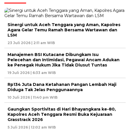
Sinergi untuk Aceh Tenggara yang Aman, Kapolres
Agara Gelar Temu Ramah Bersama Wartawan dan
LSM
23 Juli 2026 | 2:11 am WIB
Manajemen BSI Kutacane Dibungkam Isu
Pelecehan dan Intimidasi, Pegawai Ancam Adukan
ke Penegak Hukum Jika Tidak Diusut Tuntas
19 Juli 2026 | 6:33 am WIB
Rp134 Juta Dana Ketahanan Pangan Lembah Haji
Diduga Tak Jelas Penggunaannya
10 Juli 2026 | 11:40 pm WIB
Gaungkan Sportivitas di Hari Bhayangkara ke-80,
Kapolres Aceh Tenggara Resmi Buka Kejuaraan
Grasstrack 2026
5 Juli 2026 | 12:02 am WIB