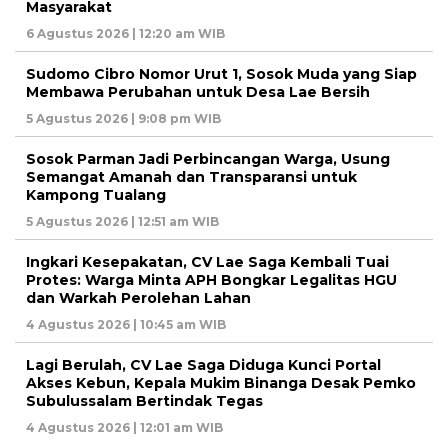
Masyarakat
6 Agustus 2026 | 12:20 am WIB
Sudomo Cibro Nomor Urut 1, Sosok Muda yang Siap
Membawa Perubahan untuk Desa Lae Bersih
5 Agustus 2026 | 9:08 pm WIB
Sosok Parman Jadi Perbincangan Warga, Usung
Semangat Amanah dan Transparansi untuk
Kampong Tualang
5 Agustus 2026 | 12:51 am WIB
Ingkari Kesepakatan, CV Lae Saga Kembali Tuai
Protes: Warga Minta APH Bongkar Legalitas HGU
dan Warkah Perolehan Lahan
4 Agustus 2026 | 10:45 am WIB
Lagi Berulah, CV Lae Saga Diduga Kunci Portal
Akses Kebun, Kepala Mukim Binanga Desak Pemko
Subulussalam Bertindak Tegas
4 Agustus 2026 | 12:01 am WIB