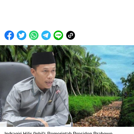
Indragiri Hilir (Inhil): Pemerintah Presiden Prabowo