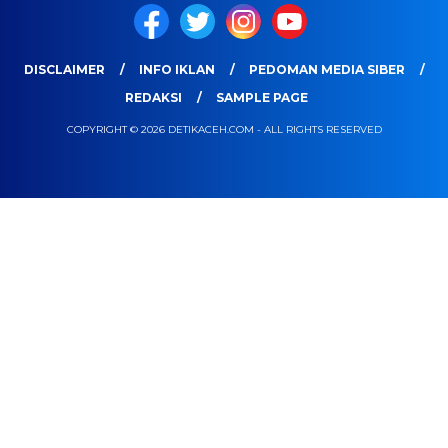
DISCLAIMER
INFO IKLAN
PEDOMAN MEDIA SIBER
REDAKSI
SAMPLE PAGE
COPYRIGHT © 2026 DETIKACEH.COM - ALL RIGHTS RESERVED