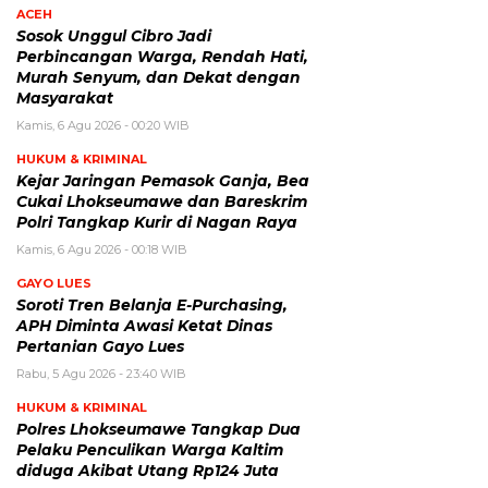
ACEH
Sosok Unggul Cibro Jadi
Perbincangan Warga, Rendah Hati,
Murah Senyum, dan Dekat dengan
Masyarakat
Kamis, 6 Agu 2026 - 00:20 WIB
HUKUM & KRIMINAL
Kejar Jaringan Pemasok Ganja, Bea
Cukai Lhokseumawe dan Bareskrim
Polri Tangkap Kurir di Nagan Raya
Kamis, 6 Agu 2026 - 00:18 WIB
GAYO LUES
Soroti Tren Belanja E-Purchasing,
APH Diminta Awasi Ketat Dinas
Pertanian Gayo Lues
Rabu, 5 Agu 2026 - 23:40 WIB
HUKUM & KRIMINAL
Polres Lhokseumawe Tangkap Dua
Pelaku Penculikan Warga Kaltim
diduga Akibat Utang Rp124 Juta