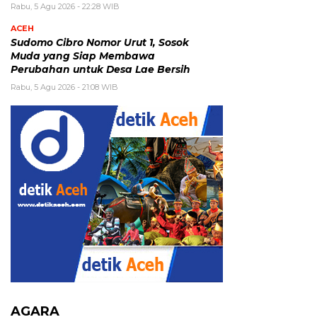
Rabu, 5 Agu 2026 - 22:28 WIB
ACEH
Sudomo Cibro Nomor Urut 1, Sosok
Muda yang Siap Membawa
Perubahan untuk Desa Lae Bersih
Rabu, 5 Agu 2026 - 21:08 WIB
AGARA