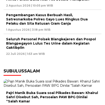
2 Agustus 2026 | 10:05 pm WIB
Pengembangan Kasus Berbuah Hasil,
Satresnarkoba Polres Gayo Lues Ringkus Dua
Pelaku dan Sita Ratusan Gram Ganja
1 Agustus 2026 | 3:18 pm WIB
Seluruh Personel Polsek Blangkejeren dan Pospol
Blangpegayon Lulus Tes Urine dalam Kegiatan
Gaktibplin
22 Juli 2026 | 1:53 am WIB
SUBULUSSALAM
Pajri Manik Buka Suara soal Pilkades Bawan: Khairul
Sahri Disebut Sah, Persoalan PAW BPG Dinilai
“Salah Kamar