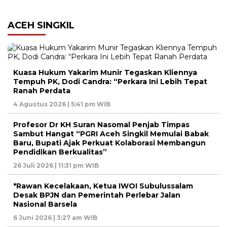
ACEH SINGKIL
Kuasa Hukum Yakarim Munir Tegaskan Kliennya
Tempuh PK, Dodi Candra: “Perkara Ini Lebih Tepat
Ranah Perdata
4 Agustus 2026 | 5:41 pm WIB
Profesor Dr KH Suran Nasomal Penjab Timpas
Sambut Hangat “PGRI Aceh Singkil Memulai Babak
Baru, Bupati Ajak Perkuat Kolaborasi Membangun
Pendidikan Berkualitas”
26 Juli 2026 | 11:31 pm WIB
*Rawan Kecelakaan, Ketua IWOI Subulussalam
Desak BPJN dan Pemerintah Perlebar Jalan
Nasional Barsela
6 Juni 2026 | 3:27 am WIB