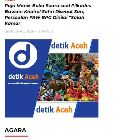
Pajri Manik Buka Suara soal Pilkades
Bawan: Khairul Sahri Disebut Sah,
Persoalan PAW BPG Dinilai “Salah
Kamar
Sabtu, 8 Agu 2026 - 13:00 WIB
AGARA