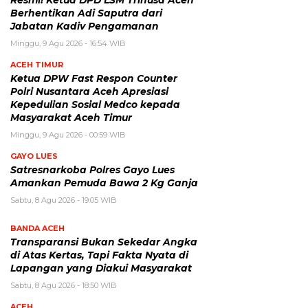
Berhentikan Adi Saputra dari
Jabatan Kadiv Pengamanan
Minggu, 9 Agu 2026 - 16:54 WIB
ACEH TIMUR
Ketua DPW Fast Respon Counter
Polri Nusantara Aceh Apresiasi
Kepedulian Sosial Medco kepada
Masyarakat Aceh Timur
Minggu, 9 Agu 2026 - 00:59 WIB
GAYO LUES
Satresnarkoba Polres Gayo Lues
Amankan Pemuda Bawa 2 Kg Ganja
Sabtu, 8 Agu 2026 - 19:05 WIB
BANDA ACEH
Transparansi Bukan Sekedar Angka
di Atas Kertas, Tapi Fakta Nyata di
Lapangan yang Diakui Masyarakat
Sabtu, 8 Agu 2026 - 18:50 WIB
ACEH