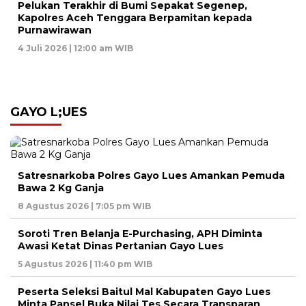
Pelukan Terakhir di Bumi Sepakat Segenep,
Kapolres Aceh Tenggara Berpamitan kepada
Purnawirawan
4 Juli 2026 | 12:00 am WIB
GAYO L;UES
Satresnarkoba Polres Gayo Lues Amankan Pemuda
Bawa 2 Kg Ganja
8 Agustus 2026 | 7:05 pm WIB
Soroti Tren Belanja E-Purchasing, APH Diminta
Awasi Ketat Dinas Pertanian Gayo Lues
5 Agustus 2026 | 11:40 pm WIB
Peserta Seleksi Baitul Mal Kabupaten Gayo Lues
Minta Pansel Buka Nilai Tes Secara Transparan