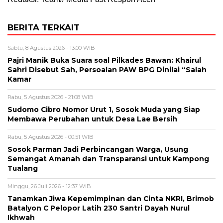
BERITA TERKAIT
Sabtu, 8 Agustus 2026 - 13:00 WIB
Pajri Manik Buka Suara soal Pilkades Bawan: Khairul
Sahri Disebut Sah, Persoalan PAW BPG Dinilai “Salah
Kamar
Rabu, 5 Agustus 2026 - 21:08 WIB
Sudomo Cibro Nomor Urut 1, Sosok Muda yang Siap
Membawa Perubahan untuk Desa Lae Bersih
Rabu, 5 Agustus 2026 - 00:51 WIB
Sosok Parman Jadi Perbincangan Warga, Usung
Semangat Amanah dan Transparansi untuk Kampong
Tualang
Minggu, 26 Juli 2026 - 12:37 WIB
Tanamkan Jiwa Kepemimpinan dan Cinta NKRI, Brimob
Batalyon C Pelopor Latih 230 Santri Dayah Nurul
Ikhwah