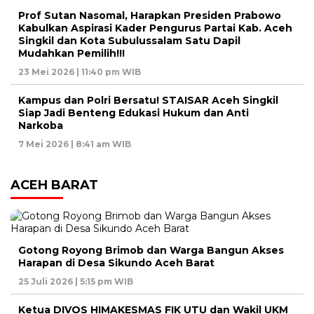
Prof Sutan Nasomal, Harapkan Presiden Prabowo
Kabulkan Aspirasi Kader Pengurus Partai Kab. Aceh
Singkil dan Kota Subulussalam Satu Dapil
Mudahkan Pemilih!!!
23 Mei 2026 | 11:40 pm WIB
Kampus dan Polri Bersatu! STAISAR Aceh Singkil
Siap Jadi Benteng Edukasi Hukum dan Anti
Narkoba
7 Mei 2026 | 8:41 am WIB
ACEH BARAT
Gotong Royong Brimob dan Warga Bangun Akses
Harapan di Desa Sikundo Aceh Barat
25 Juli 2026 | 5:15 pm WIB
Ketua DIVOS HIMAKESMAS FIK UTU dan Wakil UKM