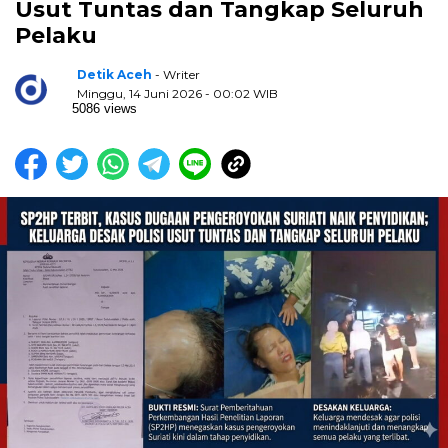
Usut Tuntas dan Tangkap Seluruh
Pelaku
Detik Aceh
- Writer
Minggu, 14 Juni 2026 - 00:02 WIB
5086 views