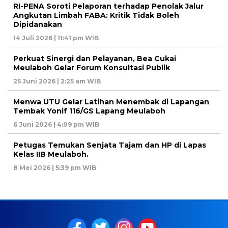
RI-PENA Soroti Pelaporan terhadap Penolak Jalur
Angkutan Limbah FABA: Kritik Tidak Boleh
Dipidanakan
14 Juli 2026 | 11:41 pm WIB
Perkuat Sinergi dan Pelayanan, Bea Cukai
Meulaboh Gelar Forum Konsultasi Publik
25 Juni 2026 | 2:25 am WIB
Menwa UTU Gelar Latihan Menembak di Lapangan
Tembak Yonif 116/GS Lapang Meulaboh
6 Juni 2026 | 4:09 pm WIB
Petugas Temukan Senjata Tajam dan HP di Lapas
Kelas IIB Meulaboh.
8 Mei 2026 | 5:39 pm WIB