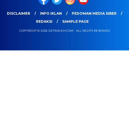
DISCLAIMER
INFO IKLAN
PEDOMAN MEDIA SIBER
REDAKSI
SAMPLE PAGE
COPYRIGHT © 2026 DETIKACEH.COM - ALL RIGHTS RESERVED