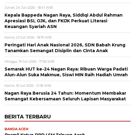
Jumat, 24 Juli 2026 - 18:41 WIB
Kepala Bappeda Nagan Raya, Siddiqi Abdul Rahman
Apresiasi BSI, OJK, dan FKIJK Perkuat Literasi
Keuangan Syariah ASN
Kamis, 23 Juli 2026 - 18:19 WIB
Peringati Hari Anak Nasional 2026, SDN Babah Krung
Tanamkan Semangat Disiplin dan Cinta Anak
Minggu, 19 Juli 2026 - 17:56 WIB
Semarak HUT ke-24 Nagan Raya: Ribuan Warga Padati
Alun-Alun Suka Makmue, Siswi MIN Raih Hadiah Umrah
Kamis, 16 Juli 2026 - 21:18 WIB
Nagan Raya Berusia 24 Tahun: Momentum Membakar
Semangat Kebersamaan Seluruh Lapisan Masyarakat
BERITA TERBARU
BANDA ACEH
Resmi! Ketua DPD LSM Trinusa Aceh