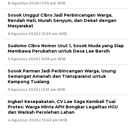
8 Agustus 2026 | 1:00 pm WIB
Sosok Unggul Cibro Jadi Perbincangan Warga,
Rendah Hati, Murah Senyum, dan Dekat dengan
Masyarakat
6 Agustus 2026 | 12:20 am WIB
Sudomo Cibro Nomor Urut 1, Sosok Muda yang Siap
Membawa Perubahan untuk Desa Lae Bersih
5 Agustus 2026 | 9:08 pm WIB
Sosok Parman Jadi Perbincangan Warga, Usung
Semangat Amanah dan Transparansi untuk
Kampong Tualang
5 Agustus 2026 | 12:51 am WIB
Ingkari Kesepakatan, CV Lae Saga Kembali Tuai
Protes: Warga Minta APH Bongkar Legalitas HGU
dan Warkah Perolehan Lahan
4 Agustus 2026 | 10:45 am WIB