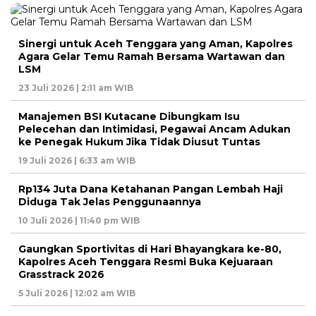
Sinergi untuk Aceh Tenggara yang Aman, Kapolres
Agara Gelar Temu Ramah Bersama Wartawan dan
LSM
23 Juli 2026 | 2:11 am WIB
Manajemen BSI Kutacane Dibungkam Isu
Pelecehan dan Intimidasi, Pegawai Ancam Adukan
ke Penegak Hukum Jika Tidak Diusut Tuntas
19 Juli 2026 | 6:33 am WIB
Rp134 Juta Dana Ketahanan Pangan Lembah Haji
Diduga Tak Jelas Penggunaannya
10 Juli 2026 | 11:40 pm WIB
Gaungkan Sportivitas di Hari Bhayangkara ke-80,
Kapolres Aceh Tenggara Resmi Buka Kejuaraan
Grasstrack 2026
5 Juli 2026 | 12:02 am WIB