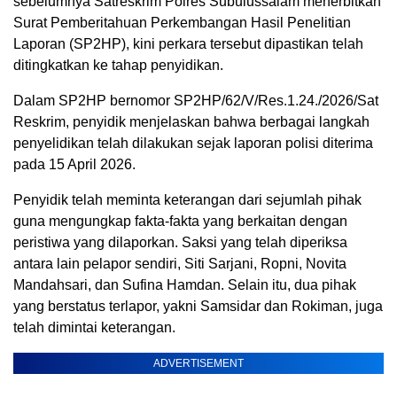
sebelumnya Satreskrim Polres Subulussalam menerbitkan
Surat Pemberitahuan Perkembangan Hasil Penelitian
Laporan (SP2HP), kini perkara tersebut dipastikan telah
ditingkatkan ke tahap penyidikan.
Dalam SP2HP bernomor SP2HP/62/V/Res.1.24./2026/Sat
Reskrim, penyidik menjelaskan bahwa berbagai langkah
penyelidikan telah dilakukan sejak laporan polisi diterima
pada 15 April 2026.
Penyidik telah meminta keterangan dari sejumlah pihak
guna mengungkap fakta-fakta yang berkaitan dengan
peristiwa yang dilaporkan. Saksi yang telah diperiksa
antara lain pelapor sendiri, Siti Sarjani, Ropni, Novita
Mandahsari, dan Sufina Hamdan. Selain itu, dua pihak
yang berstatus terlapor, yakni Samsidar dan Rokiman, juga
telah dimintai keterangan.
ADVERTISEMENT