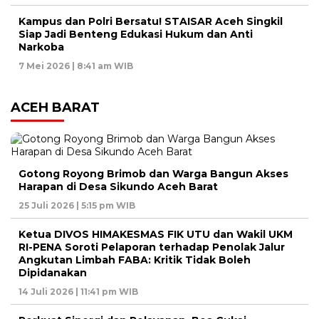
Kampus dan Polri Bersatu! STAISAR Aceh Singkil
Siap Jadi Benteng Edukasi Hukum dan Anti
Narkoba
7 Mei 2026 | 8:41 am WIB
ACEH BARAT
Gotong Royong Brimob dan Warga Bangun Akses
Harapan di Desa Sikundo Aceh Barat
25 Juli 2026 | 5:15 pm WIB
Ketua DIVOS HIMAKESMAS FIK UTU dan Wakil UKM
RI-PENA Soroti Pelaporan terhadap Penolak Jalur
Angkutan Limbah FABA: Kritik Tidak Boleh
Dipidanakan
14 Juli 2026 | 11:41 pm WIB