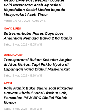
Ketua DPW Fast Respon Counter
Polri Nusantara Aceh Apresiasi
Kepedulian Sosial Medco kepada
Masyarakat Aceh Timur
Minggu, 9 Agu 2026 - 00:59 WIB
GAYO LUES
Satresnarkoba Polres Gayo Lues
Amankan Pemuda Bawa 2 Kg Ganja
Sabtu, 8 Agu 2026 - 19:05 WIB
BANDA ACEH
Transparansi Bukan Sekedar Angka
di Atas Kertas, Tapi Fakta Nyata di
Lapangan yang Diakui Masyarakat
Sabtu, 8 Agu 2026 - 18:50 WIB
ACEH
Pajri Manik Buka Suara soal Pilkades
Bawan: Khairul Sahri Disebut Sah,
Persoalan PAW BPG Dinilai “Salah
Kamar
Sabtu, 8 Agu 2026 - 13:00 WIB