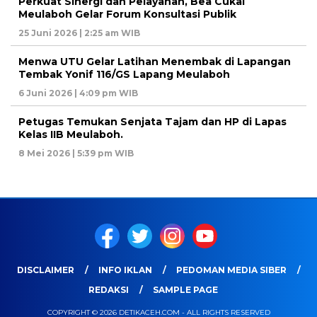
Perkuat Sinergi dan Pelayanan, Bea Cukai
Meulaboh Gelar Forum Konsultasi Publik
25 Juni 2026 | 2:25 am WIB
Menwa UTU Gelar Latihan Menembak di Lapangan
Tembak Yonif 116/GS Lapang Meulaboh
6 Juni 2026 | 4:09 pm WIB
Petugas Temukan Senjata Tajam dan HP di Lapas
Kelas IIB Meulaboh.
8 Mei 2026 | 5:39 pm WIB
DISCLAIMER
INFO IKLAN
PEDOMAN MEDIA SIBER
REDAKSI
SAMPLE PAGE
COPYRIGHT © 2026 DETIKACEH.COM - ALL RIGHTS RESERVED