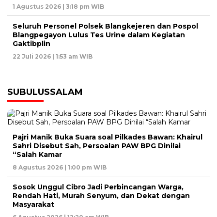
1 Agustus 2026 | 3:18 pm WIB
Seluruh Personel Polsek Blangkejeren dan Pospol
Blangpegayon Lulus Tes Urine dalam Kegiatan
Gaktibplin
22 Juli 2026 | 1:53 am WIB
SUBULUSSALAM
Pajri Manik Buka Suara soal Pilkades Bawan: Khairul
Sahri Disebut Sah, Persoalan PAW BPG Dinilai
“Salah Kamar
8 Agustus 2026 | 1:00 pm WIB
Sosok Unggul Cibro Jadi Perbincangan Warga,
Rendah Hati, Murah Senyum, dan Dekat dengan
Masyarakat