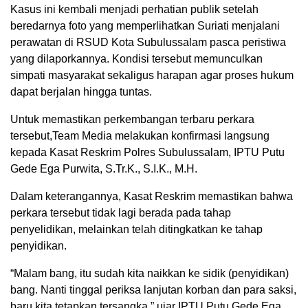
Kasus ini kembali menjadi perhatian publik setelah
beredarnya foto yang memperlihatkan Suriati menjalani
perawatan di RSUD Kota Subulussalam pasca peristiwa
yang dilaporkannya. Kondisi tersebut memunculkan
simpati masyarakat sekaligus harapan agar proses hukum
dapat berjalan hingga tuntas.
Untuk memastikan perkembangan terbaru perkara
tersebut,Team Media melakukan konfirmasi langsung
kepada Kasat Reskrim Polres Subulussalam, IPTU Putu
Gede Ega Purwita, S.Tr.K., S.I.K., M.H.
Dalam keterangannya, Kasat Reskrim memastikan bahwa
perkara tersebut tidak lagi berada pada tahap
penyelidikan, melainkan telah ditingkatkan ke tahap
penyidikan.
“Malam bang, itu sudah kita naikkan ke sidik (penyidikan)
bang. Nanti tinggal periksa lanjutan korban dan para saksi,
baru kita tetapkan tersangka,” ujar IPTU Putu Gede Ega