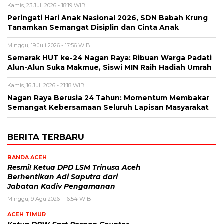
Kamis, 23 Juli 2026 - 18:19 WIB
Peringati Hari Anak Nasional 2026, SDN Babah Krung
Tanamkan Semangat Disiplin dan Cinta Anak
Minggu, 19 Juli 2026 - 17:56 WIB
Semarak HUT ke-24 Nagan Raya: Ribuan Warga Padati
Alun-Alun Suka Makmue, Siswi MIN Raih Hadiah Umrah
Kamis, 16 Juli 2026 - 21:18 WIB
Nagan Raya Berusia 24 Tahun: Momentum Membakar
Semangat Kebersamaan Seluruh Lapisan Masyarakat
BERITA TERBARU
BANDA ACEH
Resmi! Ketua DPD LSM Trinusa Aceh
Berhentikan Adi Saputra dari
Jabatan Kadiv Pengamanan
Minggu, 9 Agu 2026 - 16:54 WIB
ACEH TIMUR