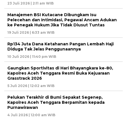
23 Juli 2026 | 2:11 am WIB
Manajemen BSI Kutacane Dibungkam Isu
Pelecehan dan Intimidasi, Pegawai Ancam Adukan
ke Penegak Hukum Jika Tidak Diusut Tuntas
19 Juli 2026 | 6:33 am WIB
Rp134 Juta Dana Ketahanan Pangan Lembah Haji
Diduga Tak Jelas Penggunaannya
10 Juli 2026 | 11:40 pm WIB
Gaungkan Sportivitas di Hari Bhayangkara ke-80,
Kapolres Aceh Tenggara Resmi Buka Kejuaraan
Grasstrack 2026
5 Juli 2026 | 12:02 am WIB
Pelukan Terakhir di Bumi Sepakat Segenep,
Kapolres Aceh Tenggara Berpamitan kepada
Purnawirawan
4 Juli 2026 | 12:00 am WIB