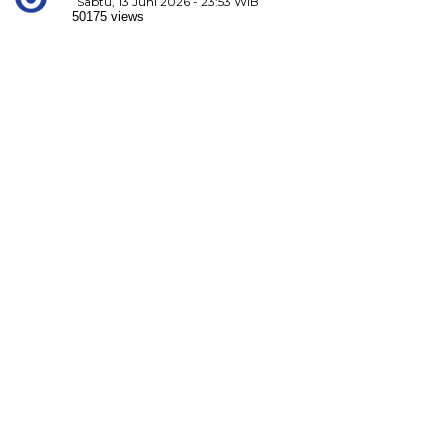
Sabtu, 13 Juni 2026 - 23:53 WIB
50175 views