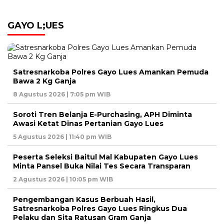
GAYO L;UES
Satresnarkoba Polres Gayo Lues Amankan Pemuda
Bawa 2 Kg Ganja
8 Agustus 2026 | 7:05 pm WIB
Soroti Tren Belanja E-Purchasing, APH Diminta
Awasi Ketat Dinas Pertanian Gayo Lues
5 Agustus 2026 | 11:40 pm WIB
Peserta Seleksi Baitul Mal Kabupaten Gayo Lues
Minta Pansel Buka Nilai Tes Secara Transparan
2 Agustus 2026 | 10:05 pm WIB
Pengembangan Kasus Berbuah Hasil,
Satresnarkoba Polres Gayo Lues Ringkus Dua
Pelaku dan Sita Ratusan Gram Ganja