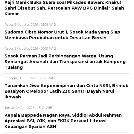
Pajri Manik Buka Suara soal Pilkades Bawan: Khairul
Sahri Disebut Sah, Persoalan PAW BPG Dinilai “Salah
Kamar
Rabu, 5 Agustus 2026 - 21:08 WIB
Sudomo Cibro Nomor Urut 1, Sosok Muda yang Siap
Membawa Perubahan untuk Desa Lae Bersih
Rabu, 5 Agustus 2026 - 00:51 WIB
Sosok Parman Jadi Perbincangan Warga, Usung
Semangat Amanah dan Transparansi untuk Kampong
Tualang
Minggu, 26 Juli 2026 - 12:37 WIB
Tanamkan Jiwa Kepemimpinan dan Cinta NKRI, Brimob
Batalyon C Pelopor Latih 230 Santri Dayah Nurul
Ikhwah
Jumat, 24 Juli 2026 - 18:41 WIB
Kepala Bappeda Nagan Raya, Siddiqi Abdul Rahman
Apresiasi BSI, OJK, dan FKIJK Perkuat Literasi
Keuangan Syariah ASN