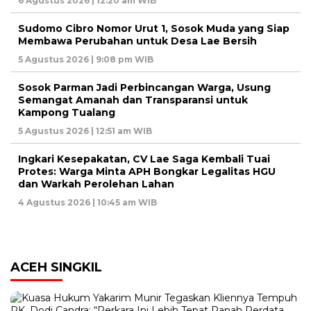
6 Agustus 2026 | 12:20 am WIB
Sudomo Cibro Nomor Urut 1, Sosok Muda yang Siap
Membawa Perubahan untuk Desa Lae Bersih
5 Agustus 2026 | 9:08 pm WIB
Sosok Parman Jadi Perbincangan Warga, Usung
Semangat Amanah dan Transparansi untuk
Kampong Tualang
5 Agustus 2026 | 12:51 am WIB
Ingkari Kesepakatan, CV Lae Saga Kembali Tuai
Protes: Warga Minta APH Bongkar Legalitas HGU
dan Warkah Perolehan Lahan
4 Agustus 2026 | 10:45 am WIB
ACEH SINGKIL