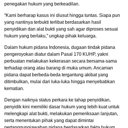
penegakan hukum yang berkeadilan.
“Kami berharap kasus ini diusut hingga tuntas. Siapa pun
yang nantinya terbukti terlibat berdasarkan hasil
penyidikan dan alat bukti yang sah agar diproses sesuai
hukum yang berlaku,” ungkap pihak keluarga.
Dalam hukum pidana Indonesia, dugaan tindak pidana
pengeroyokan diatur dalam Pasal 170 KUHP, yakni
perbuatan melakukan kekerasan secara bersama-sama
terhadap orang atau barang di muka umum. Ancaman
pidana dapat berbeda-beda tergantung akibat yang
ditimbulkan, mulai dari luka-luka hingga menyebabkan
kematian.
Dengan naiknya status perkara ke tahap penyidikan,
penyidik kini memiliki dasar hukum yang lebih kuat untuk
melengkapi alat bukti, melakukan pemeriksaan lanjutan,
serta menentukan pihak yang dapat dimintai
pertanggungjawaban pidana berdasarkan fakta hukum