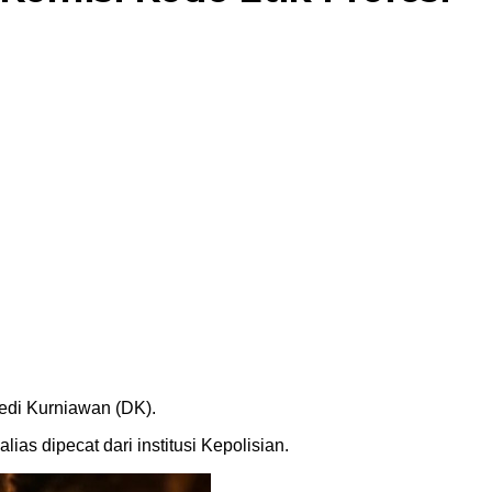
edi Kurniawan (DK).
as dipecat dari institusi Kepolisian.