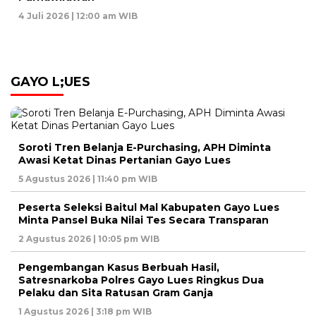
4 Juli 2026 | 12:00 am WIB
GAYO L;UES
Soroti Tren Belanja E-Purchasing, APH Diminta
Awasi Ketat Dinas Pertanian Gayo Lues
5 Agustus 2026 | 11:40 pm WIB
Peserta Seleksi Baitul Mal Kabupaten Gayo Lues
Minta Pansel Buka Nilai Tes Secara Transparan
2 Agustus 2026 | 10:05 pm WIB
Pengembangan Kasus Berbuah Hasil,
Satresnarkoba Polres Gayo Lues Ringkus Dua
Pelaku dan Sita Ratusan Gram Ganja
1 Agustus 2026 | 3:18 pm WIB