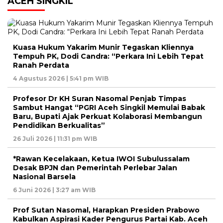
ACEH SINGKIL
Kuasa Hukum Yakarim Munir Tegaskan Kliennya
Tempuh PK, Dodi Candra: “Perkara Ini Lebih Tepat
Ranah Perdata
4 Agustus 2026 | 5:41 pm WIB
Profesor Dr KH Suran Nasomal Penjab Timpas
Sambut Hangat “PGRI Aceh Singkil Memulai Babak
Baru, Bupati Ajak Perkuat Kolaborasi Membangun
Pendidikan Berkualitas”
26 Juli 2026 | 11:31 pm WIB
*Rawan Kecelakaan, Ketua IWOI Subulussalam
Desak BPJN dan Pemerintah Perlebar Jalan
Nasional Barsela
6 Juni 2026 | 3:27 am WIB
Prof Sutan Nasomal, Harapkan Presiden Prabowo
Kabulkan Aspirasi Kader Pengurus Partai Kab. Aceh