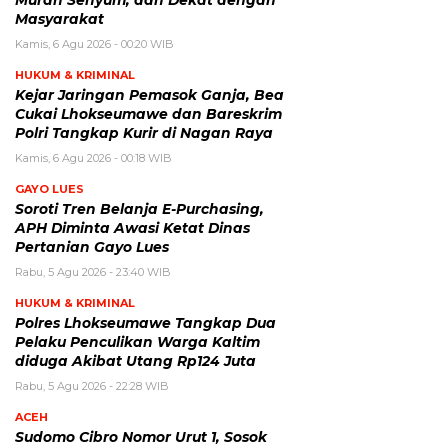
Masyarakat
Kamis, 6 Agu 2026 - 00:20 WIB
HUKUM & KRIMINAL
Kejar Jaringan Pemasok Ganja, Bea
Cukai Lhokseumawe dan Bareskrim
Polri Tangkap Kurir di Nagan Raya
Kamis, 6 Agu 2026 - 00:18 WIB
GAYO LUES
Soroti Tren Belanja E-Purchasing,
APH Diminta Awasi Ketat Dinas
Pertanian Gayo Lues
Rabu, 5 Agu 2026 - 23:40 WIB
HUKUM & KRIMINAL
Polres Lhokseumawe Tangkap Dua
Pelaku Penculikan Warga Kaltim
diduga Akibat Utang Rp124 Juta
Rabu, 5 Agu 2026 - 22:28 WIB
ACEH
Sudomo Cibro Nomor Urut 1, Sosok