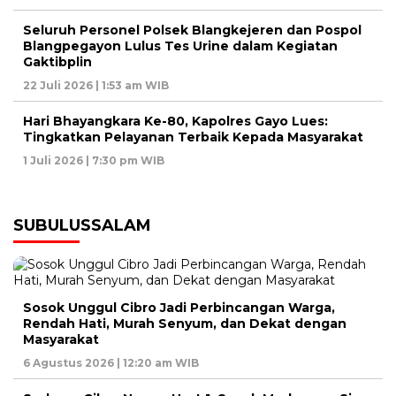
Seluruh Personel Polsek Blangkejeren dan Pospol
Blangpegayon Lulus Tes Urine dalam Kegiatan
Gaktibplin
22 Juli 2026 | 1:53 am WIB
Hari Bhayangkara Ke-80, Kapolres Gayo Lues:
Tingkatkan Pelayanan Terbaik Kepada Masyarakat
1 Juli 2026 | 7:30 pm WIB
SUBULUSSALAM
Sosok Unggul Cibro Jadi Perbincangan Warga,
Rendah Hati, Murah Senyum, dan Dekat dengan
Masyarakat
6 Agustus 2026 | 12:20 am WIB