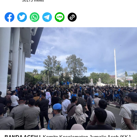
50173 views