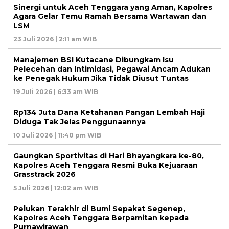
Sinergi untuk Aceh Tenggara yang Aman, Kapolres
Agara Gelar Temu Ramah Bersama Wartawan dan
LSM
23 Juli 2026 | 2:11 am WIB
Manajemen BSI Kutacane Dibungkam Isu
Pelecehan dan Intimidasi, Pegawai Ancam Adukan
ke Penegak Hukum Jika Tidak Diusut Tuntas
19 Juli 2026 | 6:33 am WIB
Rp134 Juta Dana Ketahanan Pangan Lembah Haji
Diduga Tak Jelas Penggunaannya
10 Juli 2026 | 11:40 pm WIB
Gaungkan Sportivitas di Hari Bhayangkara ke-80,
Kapolres Aceh Tenggara Resmi Buka Kejuaraan
Grasstrack 2026
5 Juli 2026 | 12:02 am WIB
Pelukan Terakhir di Bumi Sepakat Segenep,
Kapolres Aceh Tenggara Berpamitan kepada
Purnawirawan