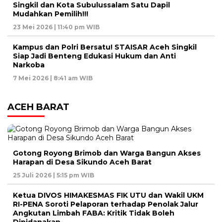
Singkil dan Kota Subulussalam Satu Dapil
Mudahkan Pemilih!!!
23 Mei 2026 | 11:40 pm WIB
Kampus dan Polri Bersatu! STAISAR Aceh Singkil
Siap Jadi Benteng Edukasi Hukum dan Anti
Narkoba
7 Mei 2026 | 8:41 am WIB
ACEH BARAT
Gotong Royong Brimob dan Warga Bangun Akses
Harapan di Desa Sikundo Aceh Barat
25 Juli 2026 | 5:15 pm WIB
Ketua DIVOS HIMAKESMAS FIK UTU dan Wakil UKM
RI-PENA Soroti Pelaporan terhadap Penolak Jalur
Angkutan Limbah FABA: Kritik Tidak Boleh
Dipidanakan