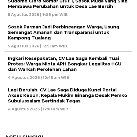
Sudomo Cibro Nomor Urut 1, Sosok Muda yang Siap
Membawa Perubahan untuk Desa Lae Bersih
5 Agustus 2026 | 9:08 pm WIB
Sosok Parman Jadi Perbincangan Warga, Usung
Semangat Amanah dan Transparansi untuk
Kampong Tualang
5 Agustus 2026 | 12:51 am WIB
Ingkari Kesepakatan, CV Lae Saga Kembali Tuai
Protes: Warga Minta APH Bongkar Legalitas HGU
dan Warkah Perolehan Lahan
4 Agustus 2026 | 10:45 am WIB
Lagi Berulah, CV Lae Saga Diduga Kunci Portal
Akses Kebun, Kepala Mukim Binanga Desak Pemko
Subulussalam Bertindak Tegas
4 Agustus 2026 | 12:01 am WIB