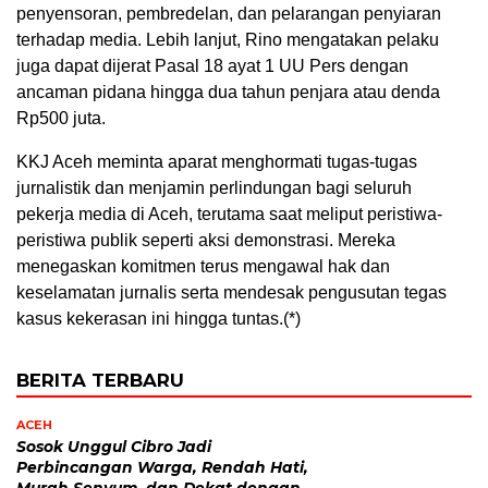
penyensoran, pembredelan, dan pelarangan penyiaran
terhadap media. Lebih lanjut, Rino mengatakan pelaku
juga dapat dijerat Pasal 18 ayat 1 UU Pers dengan
ancaman pidana hingga dua tahun penjara atau denda
Rp500 juta.
KKJ Aceh meminta aparat menghormati tugas-tugas
jurnalistik dan menjamin perlindungan bagi seluruh
pekerja media di Aceh, terutama saat meliput peristiwa-
peristiwa publik seperti aksi demonstrasi. Mereka
menegaskan komitmen terus mengawal hak dan
keselamatan jurnalis serta mendesak pengusutan tegas
kasus kekerasan ini hingga tuntas.(*)
BERITA TERBARU
ACEH
Sosok Unggul Cibro Jadi
Perbincangan Warga, Rendah Hati,
Murah Senyum, dan Dekat dengan