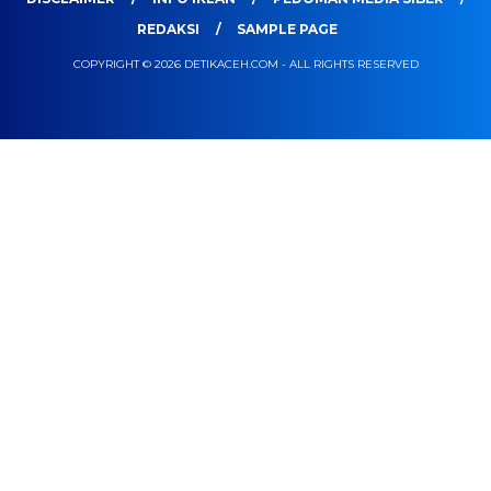
REDAKSI
SAMPLE PAGE
COPYRIGHT © 2026 DETIKACEH.COM - ALL RIGHTS RESERVED